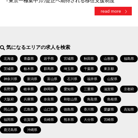
｢東京一極集中｣の是正へ期待される移住支援制度
read more
気になるエリアの求人を検索
北海道
青森県
岩手県
宮城県
秋田県
山形県
福島県
茨城県
栃木県
群馬県
埼玉県
千葉県
東京都
神奈川県
新潟県
富山県
石川県
福井県
山梨県
長野県
岐阜県
静岡県
愛知県
三重県
滋賀県
京都府
大阪府
兵庫県
奈良県
和歌山県
鳥取県
島根県
岡山県
広島県
山口県
徳島県
香川県
愛媛県
高知県
福岡県
佐賀県
長崎県
熊本県
大分県
宮崎県
鹿児島県
沖縄県