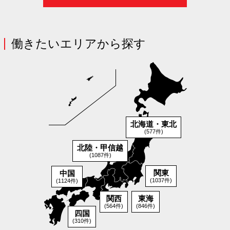
働きたいエリアから探す
北海道・東北
(577件)
北陸・甲信越
(1087件)
関東
中国
(1037件)
(1124件)
関西
東海
(564件)
(846件)
四国
(310件)