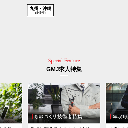
九州・沖縄
(846件)
Special Feature
GMJ求人特集