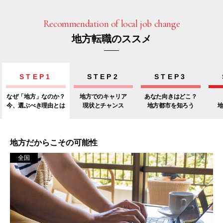
Recommendation of local job change
地方転職のススメ
STEP1
STEP2
STEP3
なぜ「地方」なのか？
地方でのキャリア
あなた向きはどこ？
今、選ぶべき理由とは
現状とチャンス
地方都市を知ろう
地方だからこその可能性
全国