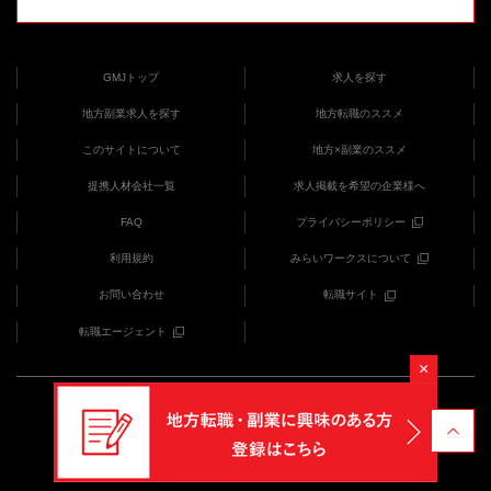
GMJトップ
求人を探す
地方副業求人を探す
地方転職のススメ
このサイトについて
地方×副業のススメ
提携人材会社一覧
求人掲載を希望の企業様へ
FAQ
プライバシーポリシー
利用規約
みらいワークスについて
お問い合わせ
転職サイト
転職エージェント
×
COPYRIGHT (C) みらいワークス provides GMJ