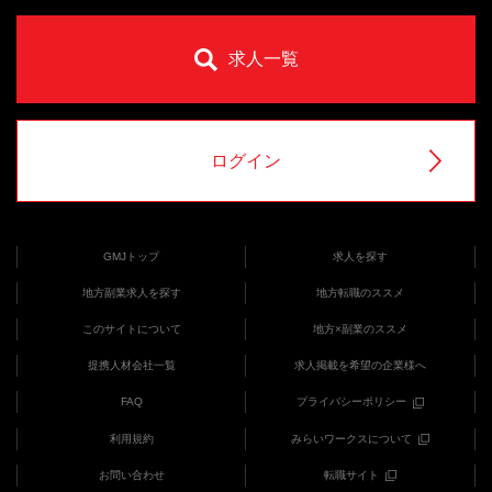
求人一覧
ログイン
GMJトップ
求人を探す
地方副業求人を探す
地方転職のススメ
このサイトについて
地方×副業のススメ
提携人材会社一覧
求人掲載を希望の企業様へ
FAQ
プライバシーポリシー
利用規約
みらいワークスについて
お問い合わせ
転職サイト