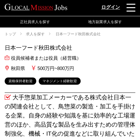
ログイン
正社員求人を探す
地方副業求人を探す
トップ
求人を探す
日本一フード秋田株式会社
日本一フード秋田株式会社
役員候補者または役員（経営職）
秋田県
500万円~800万円
資格保持者歓迎
マネジメント経験歓迎
大手惣菜加工メーカーである株式会社日本一
の関連会社として、鳥惣菜の製造・加工を手掛け
る企業。自身の経験や知識を基に効率的な工場運
営のほか、高品質な製品を生み出すための管理体
制強化、機械・IT化の促進などに取り組んでいた