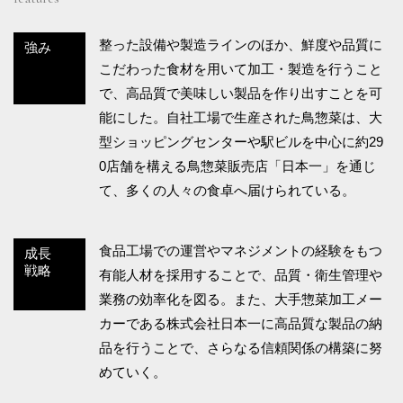
整った設備や製造ラインのほか、鮮度や品質に
強み
こだわった食材を用いて加工・製造を行うこと
で、高品質で美味しい製品を作り出すことを可
能にした。自社工場で生産された鳥惣菜は、大
型ショッピングセンターや駅ビルを中心に約29
0店舗を構える鳥惣菜販売店「日本一」を通じ
て、多くの人々の食卓へ届けられている。
食品工場での運営やマネジメントの経験をもつ
成長
戦略
有能人材を採用することで、品質・衛生管理や
業務の効率化を図る。また、大手惣菜加工メー
カーである株式会社日本一に高品質な製品の納
品を行うことで、さらなる信頼関係の構築に努
めていく。