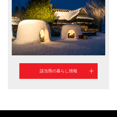
が安く手に入ることや、東京に比べて手ごろな家賃で広
い家に住める点も特徴です。そんな秋田県の移住に関す
る情報を、秋田市を中心に紹介します
該当県の暮らし情報