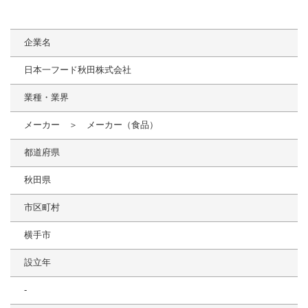
企業名
日本一フード秋田株式会社
業種・業界
メーカー ＞ メーカー（食品）
都道府県
秋田県
市区町村
横手市
設立年
-