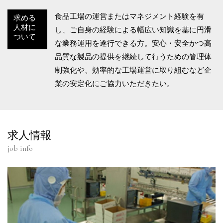
食品工場の運営またはマネジメント経験を有
求める
人材に
し、ご自身の経験による幅広い知識を基に円滑
ついて
な業務運用を遂行できる方。安心・安全かつ高
品質な製品の提供を継続して行うための管理体
制強化や、効率的な工場運営に取り組むなど企
業の安定化にご協力いただきたい。
求人情報
job info