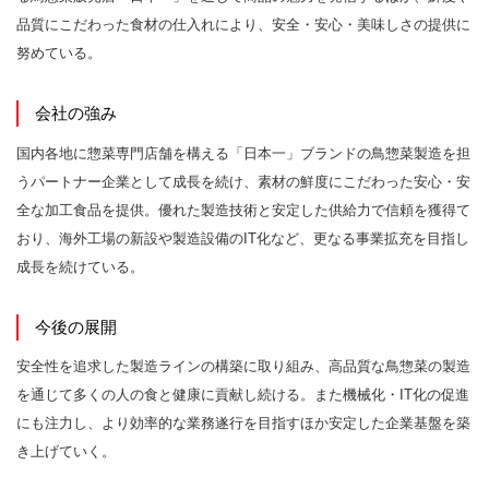
品質にこだわった食材の仕入れにより、安全・安心・美味しさの提供に
努めている。
会社の強み
国内各地に惣菜専門店舗を構える「日本一」ブランドの鳥惣菜製造を担
うパートナー企業として成長を続け、素材の鮮度にこだわった安心・安
全な加工食品を提供。優れた製造技術と安定した供給力で信頼を獲得て
おり、海外工場の新設や製造設備のIT化など、更なる事業拡充を目指し
成長を続けている。
今後の展開
安全性を追求した製造ラインの構築に取り組み、高品質な鳥惣菜の製造
を通じて多くの人の食と健康に貢献し続ける。また機械化・IT化の促進
にも注力し、より効率的な業務遂行を目指すほか安定した企業基盤を築
き上げていく。