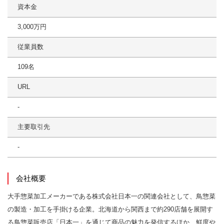
資本金
3,000万円
従業員数
109名
URL
-
主要取引先
-
会社概要
大手惣菜加工メーカーである株式会社日本一の関連会社として、鳥惣菜
の製造・加工を手掛ける企業。北海道から関西まで約290店舗を展開す
る鳥惣菜販売店「日本一」を通じて商品の魅力を発信するほか、鮮度や