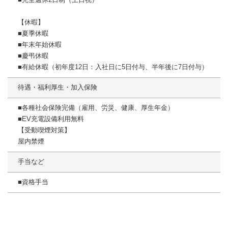
【休暇】
■夏季休暇
■年末年始休暇
■慶弔休暇
■有給休暇（初年度12日：入社日に5日付与、半年後に7日付与）
待遇・福利厚生・加入保険
■各種社会保険完備（雇用、労災、健康、厚生年金）
■EV充電設備利用無料
【受動喫煙対策】
屋内禁煙
手当など
■資格手当