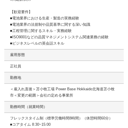
【歓迎要件】
■電池業界における生産・製造の実務経験
■電池業界の法規制や品質基準に関する深い知識
■工程管理に関するスキル・実務経験
■ISO9001などの品質マネジメントシステム関連業務の経験
■ビジネスレベルの英会話スキル
雇用形態
正社員
勤務地
＜雇入れ直後＞苫小牧工場 Power Base Hokkaido北海道苫小牧
市＜変更の範囲＞会社の定める事業所
勤務時間（就業時間）
フレックスタイム制（標準労働時間8時間）（休憩時間60分）
■コアタイム 8:30~15:00