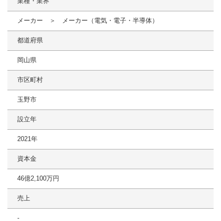
業種・業界
メーカー ＞ メーカー（電気・電子・半導体）
都道府県
岡山県
市区町村
玉野市
設立年
2021年
資本金
46億2,100万円
売上
-