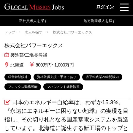
ログイン
正社員求人を探す
地方副業求人を探す
トップ
求人を探す
株式会社パワーエックス
株式会社パワーエックス
製造部/工場長候補
北海道
800万円~1,000万円
経営幹部候補
資格取得支援・手当てあり
月平均残業20時間以内
フレックス勤務可能
マネジメント経験歓迎
日本のエネルギー自給率は、わずか15.3%。
『永遠にエネルギーに困らない地球』の実現を目
指し、その切り札となる国産蓄電システムを製造
しています。北海道に誕生する新工場のトップと