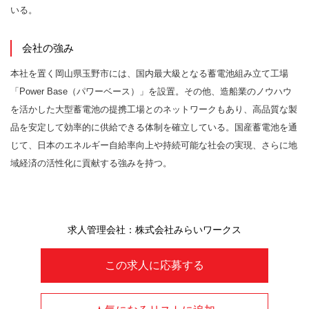
いる。
会社の強み
本社を置く岡山県玉野市には、国内最大級となる蓄電池組み立て工場
「Power Base（パワーベース）」を設置。その他、造船業のノウハウ
を活かした大型蓄電池の提携工場とのネットワークもあり、高品質な製
品を安定して効率的に供給できる体制を確立している。国産蓄電池を通
じて、日本のエネルギー自給率向上や持続可能な社会の実現、さらに地
域経済の活性化に貢献する強みを持つ。
求人管理会社：株式会社みらいワークス
この求人に応募する