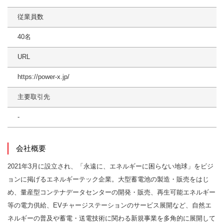
従業員数
40名
URL
https://power-x.jp/
主要取引先
-
会社概要
2021年3月に設立され、「永遠に、エネルギーに困らない地球」をビジ
ョンに掲げるエネルギーテック企業。大型蓄電池の製造・販売をはじ
め、量産型コンテナデータセンターの開発・販売、再生可能エネルギー
等の電力供給、EVチャージステーションのサービス展開など、自然エ
ネルギーの普及や蓄電・送電技術に関わる新規事業を多角的に展開して