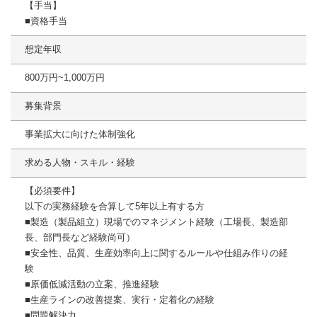
【手当】
■資格手当
想定年収
800万円~1,000万円
募集背景
事業拡大に向けた体制強化
求める人物・スキル・経験
【必須要件】
以下の実務経験を合算して5年以上有する方
■製造（製品組立）現場でのマネジメント経験（工場長、製造部
長、部門長など経験尚可）
■安全性、品質、生産効率向上に関するルールや仕組み作りの経
験
■原価低減活動の立案、推進経験
■生産ラインの改善提案、実行・定着化の経験
■問題解決力