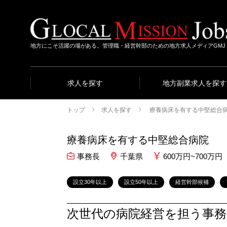
地方にこそ活躍の場がある。管理職・経営幹部のための地方求人メディアGMJ
求人を探す
地方副業求人を探す
トップ
求人を探す
療養病床を有する中堅総合
療養病床を有する中堅総合病院
事務長
千葉県
600万円~700万円
設立30年以上
設立50年以上
経営幹部候補
次世代の病院経営を担う事