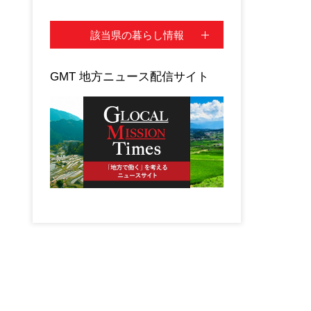
該当県の暮らし情報
GMT 地方ニュース配信サイト