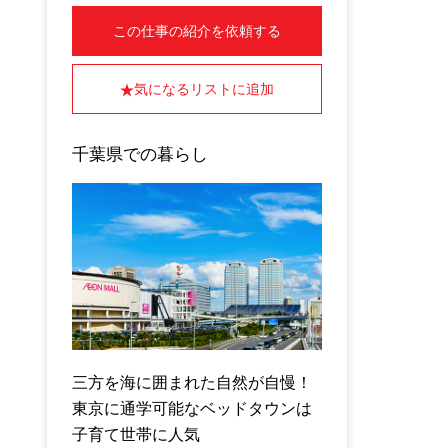
この仕事の紹介を依頼する
気になるリストに追加
千葉県での暮らし
三方を海に囲まれた自然が自慢！
東京に通学可能なベッドタウンは
子育て世帯に人気