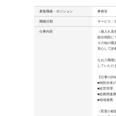
募集職種・ポジション
事務長
職種分類
サービス・
仕事内容
（雇入れ直
総合病院に
その他の職
安心して診
なお入職後
していただ
【仕事の詳
■病院全体
■経営管理
■総務関連
■地域連携
（変更の範