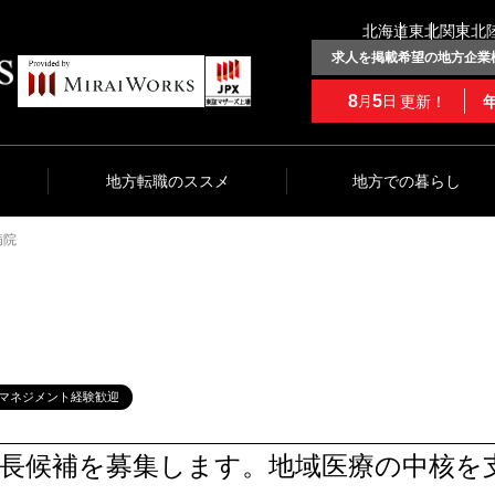
北海道
東北
関東
北
求人を掲載希望の地方企業
8
5
更新！
月
日
地方転職のススメ
地方での暮らし
病院
マネジメント経験歓迎
務長候補を募集します。地域医療の中核を