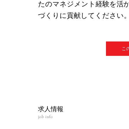
たのマネジメント経験を活
づくりに貢献してください
こ
求人情報
job info