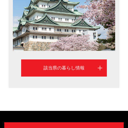
強みとなっています。東京へは新幹線で約1時間40分で
すが、リニア中央新幹線の開業（2027年予定）で約40分
に短縮。名古屋市を中心に、愛知県での暮らしを考える
際に役立つ移住情報を掲載しています。
該当県の暮らし情報