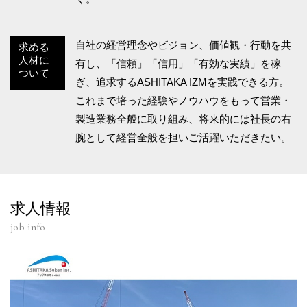
自社の経営理念やビジョン、価値観・行動を共
求める
人材に
有し、「信頼」「信用」「有効な実績」を稼
ついて
ぎ、追求するASHITAKA IZMを実践できる方。
これまで培った経験やノウハウをもって営業・
製造業務全般に取り組み、将来的には社長の右
腕として経営全般を担いご活躍いただきたい。
求人情報
job info