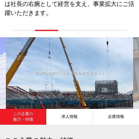
は社長の右腕として経営を支え、事業拡大にご活
躍いただきます。
この企業の
求人情報
企業情報
魅力・特徴