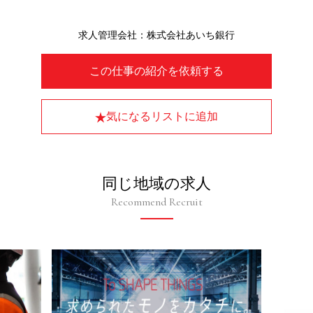
求人管理会社：株式会社あいち銀行
この仕事の紹介を依頼する
気になるリストに追加
同じ地域の求人
Recommend Recruit