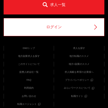
求人一覧
ログイン
GMJトップ
求人を探す
地方副業求人を探す
地方転職のススメ
このサイトについて
地方×副業のススメ
提携人材会社一覧
求人掲載を希望の企業様へ
FAQ
プライバシーポリシー
利用規約
みらいワークスについて
お問い合わせ
転職サイト
転職エージェント