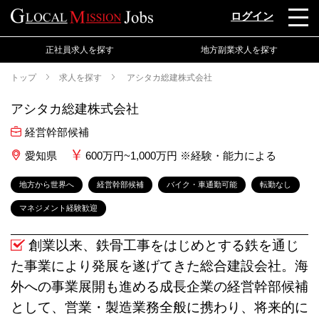
ログイン
正社員求人を探す
地方副業求人を探す
トップ
求人を探す
アシタカ総建株式会社
アシタカ総建株式会社
経営幹部候補
愛知県
600万円~1,000万円 ※経験・能力による
地方から世界へ
経営幹部候補
バイク・車通勤可能
転勤なし
マネジメント経験歓迎
創業以来、鉄骨工事をはじめとする鉄を通じ
た事業により発展を遂げてきた総合建設会社。海
外への事業展開も進める成長企業の経営幹部候補
として、営業・製造業務全般に携わり、将来的に