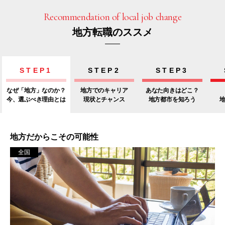
Recommendation of local job change
地方転職のススメ
STEP1
STEP2
STEP3
なぜ「地方」なのか？
地方でのキャリア
あなた向きはどこ？
今、選ぶべき理由とは
現状とチャンス
地方都市を知ろう
地方だからこその可能性
全国