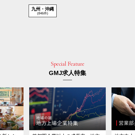
九州・沖縄
(846件)
Special Feature
GMJ求人特集