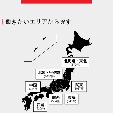
働きたいエリアから探す
北海道・東北
(577件)
北陸・甲信越
(1087件)
関東
中国
(1037件)
(1124件)
関西
東海
(564件)
(846件)
四国
(310件)