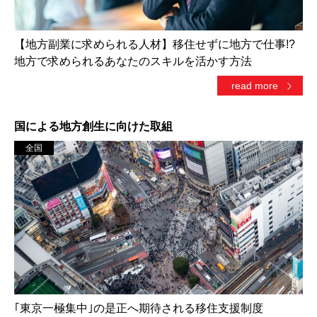
【地方副業に求められる人材】移住せずに地方で仕事!?
地方で求められるあなたのスキルを活かす方法
read more
国による地方創生に向けた取組
全国
｢東京一極集中｣の是正へ期待される移住支援制度