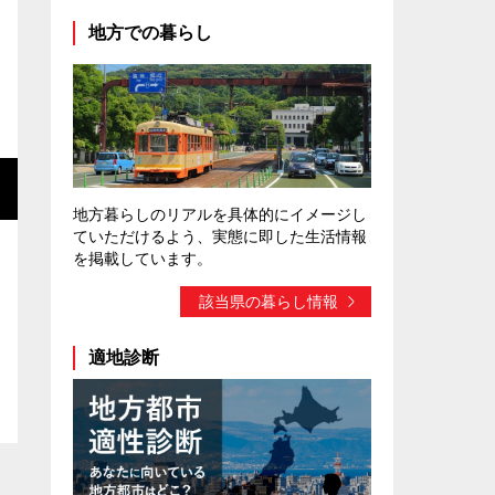
地方での暮らし
地方暮らしのリアルを具体的にイメージし
ていただけるよう、実態に即した生活情報
を掲載しています。
該当県の暮らし情報
適地診断