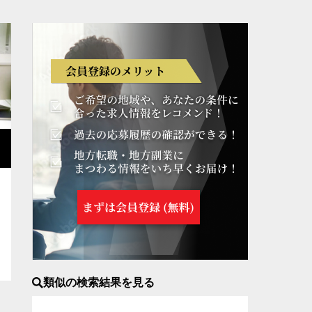
県
岡山県
広島県
山口県
宮崎県
鹿児島県
沖縄県
類似の検索結果を見る