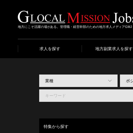
地方にこそ活躍の場がある。管理職・経営幹部のための地方求人メディアGMJ
求人を探す
地方副業求人を探す
特集から探す