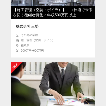
【施工管理（空調・ボイラ）】エコ技術で未来
を拓く後継者募集／年収500万円以上
株式会社三勢
その他の業種
施工管理（空調・ボイラ）
福岡県
500万円~600万円
New