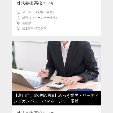
株式会社 高松メッキ
メーカー（化学・素材）
総務（マネージャー候補）
富山県
431万円~770万円
【富山市／経理管理職】めっき業界・リーディ
ングカンパニーのマネージャー候補