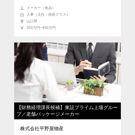
メーカー（食品）
人事（主任・係長クラス）
山口県
350万円~450万円
【財務経理課長候補】東証プライム上場グルー
プ／老舗パッケージメーカー
株式会社平野屋物産