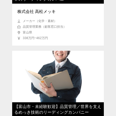
株式会社 高松メッキ
メーカー（化学・素材）
品質管理業務（顧客窓口担当）
富山県
338万円~462万円
【富山市・未経験歓迎】品質管理／世界を支え
るめっき技術のリーディングカンパニー