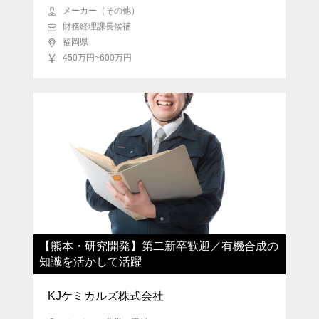
メーカー（その他）
財務経理課長候補
福岡県
450万円~600万円
【熊本・研究開発】第二新卒歓迎／有機合成の
知識を活かして活躍
KJケミカルズ株式会社