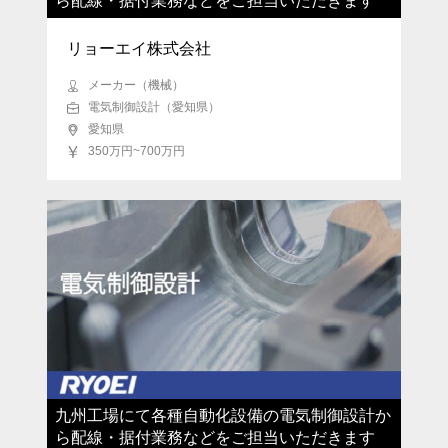
ら配線・据付業務などをご担当いただきます
リョーエイ株式会社
メーカー（機械）
電気制御設計（愛知県）
愛知県
350万円~700万円
九州工場にて各種自動化設備の電気制御設計か
ら配線・据付業務などをご担当いただきます