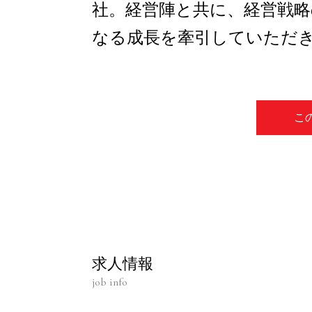
社。経営陣と共に、経営戦略
なる成長を牽引していただ
こ
求人情報
job info