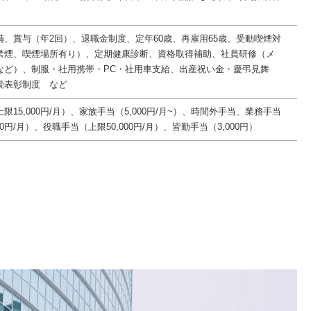
備、賞与（年2回）、退職金制度、定年60歳、再雇用65歳、受動喫煙対
禁煙、喫煙場所有り）、定期健康診断、資格取得補助、社員研修（メ
など）、制服・社用携帯・PC・社用車支給、出産祝い金・慶弔見舞
続表彰制度 など
限15,000円/月）、家族手当（5,000円/月~）、時間外手当、業務手当
00円/月）、役職手当（上限50,000円/月）、皆勤手当（3,000円）