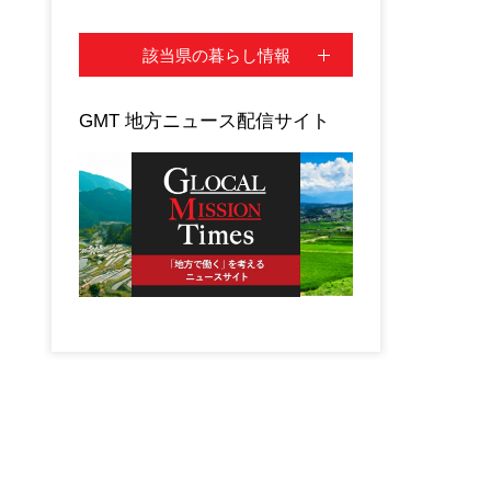
該当県の暮らし情報
GMT 地方ニュース配信サイト