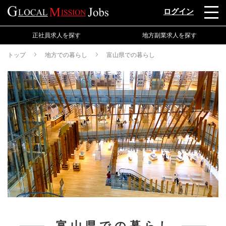
ログイン
正社員求人を探す
地方副業求人を探す
トップ
地方での暮らし
富山県での暮らし
富山県での暮らし