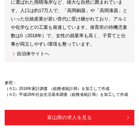
に選ばれた雨晴海岸など、雄大な自然に囲まれていま
す。人口は約17万人で、「高岡銅器」や「高岡漆器」と
いった伝統産業が若い世代に受け継がれており、アルミ
や化学などの工業も発達しています。保育所の待機児童
数は0（2018年）で、女性の就業率も高く、子育てと仕
事が両立しやすい環境も整っています。
自治体サイトへ
参照：
（※1）2018年家計調査 （総務省統計局）を加工して作成
（※2）平成28年社会生活基本調査（総務省統計局）を加工して作成
富山県の求人を見る