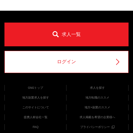
求人一覧
ログイン
GMJトップ
求人を探す
地方副業求人を探す
地方転職のススメ
このサイトについて
地方×副業のススメ
提携人材会社一覧
求人掲載を希望の企業様へ
FAQ
プライバシーポリシー