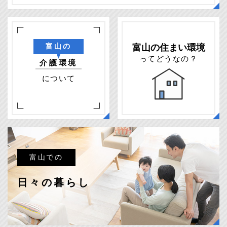
富山の住まい環境
富山の
ってどうなの？
介護環境
について
富山での
日々の暮らし