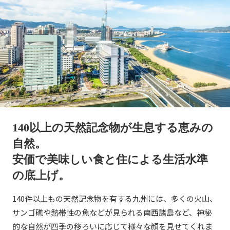
140以上の天然記念物が生息する恵みの
自然。
安価で美味しい食と住による生活水準
の底上げ。
140件以上もの天然記念物を有する九州には、多くの火山、
サンゴ礁や熱帯性の魚などが見られる南西諸島など、神秘
的な自然が四季の移ろいに応じて様々な顔を見せてくれま