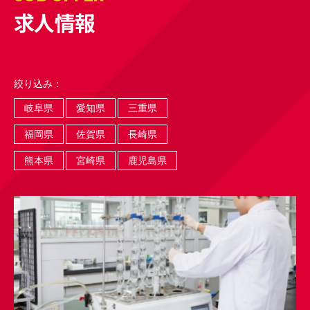
求人情報
絞り込み：
岐阜県
愛知県
三重県
福岡県
佐賀県
長崎県
熊本県
宮崎県
鹿児島県