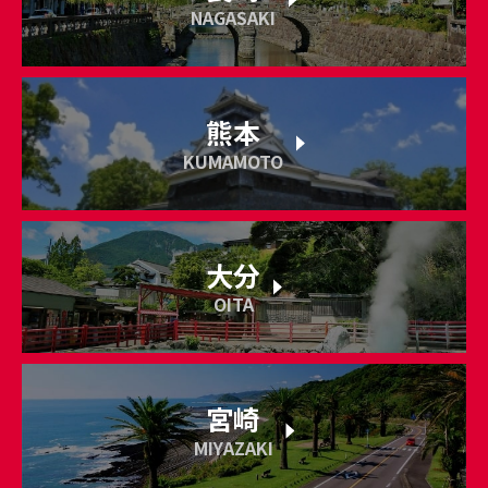
NAGASAKI
熊本
KUMAMOTO
大分
OITA
宮崎
MIYAZAKI