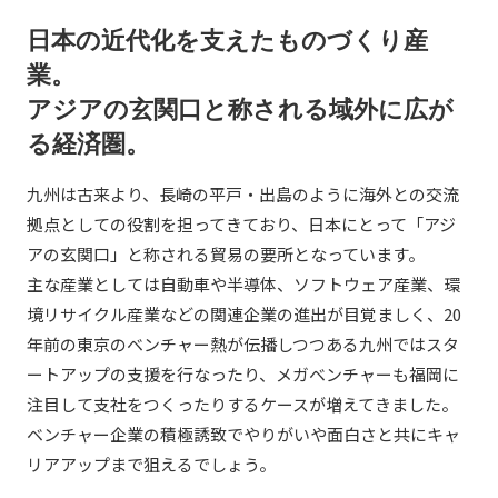
日本の近代化を支えたものづくり産
業。
アジアの玄関口と称される域外に広が
る経済圏。
九州は古来より、長崎の平戸・出島のように海外との交流
拠点としての役割を担ってきており、日本にとって「アジ
アの玄関口」と称される貿易の要所となっています。
主な産業としては自動車や半導体、ソフトウェア産業、環
境リサイクル産業などの関連企業の進出が目覚ましく、20
年前の東京のベンチャー熱が伝播しつつある九州ではスタ
ートアップの支援を行なったり、メガベンチャーも福岡に
注目して支社をつくったりするケースが増えてきました。
ベンチャー企業の積極誘致でやりがいや面白さと共にキャ
リアアップまで狙えるでしょう。