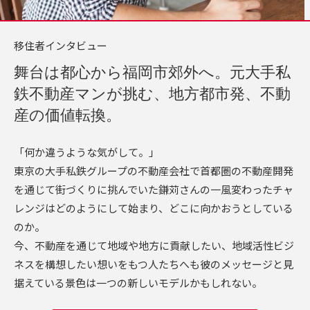
移住者インタビュー
舞台は都心から福岡市郊外へ。元大手私
鉄不動産マンが挑む、地方都市発、不動
産の価値転換。
「何か違うような気がして。」
東京の大手私鉄グループの不動産会社で首都圏の不動産開発
を通じて街づくりに挑んでいた鎌苅さんの一風変わったチャ
レンジはどのようにして始まり、どこに向かおうとしている
のか。
今、不動産を通じて地域や地方に貢献したい、地域活性ビジ
ネスを構想したい想いをもつ人たちへも彼のメッセージと見
据えている景色は一つの新しいモデルかもしれない。