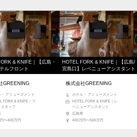
FORK & KNIFE｜【広島・
HOTEL FORK & KNIFE｜【広島/
テルフロント
宮島口】レベニューアシスタント
GREENING
株式会社GREENING
ル・ アミューズメント
ホテル・ アミューズメント
L FORK & KNIFE｜フ
HOTEL FORK & KNIFE｜レ
トスタッフ
ベニューアシスタント
県
広島県
万円〜400万円
400万円〜500万円