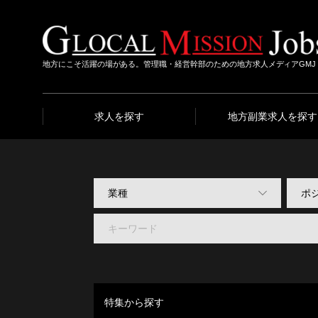
地方にこそ活躍の場がある。管理職・経営幹部のための地方求人メディアGMJ
求人を探す
地方副業求人を探す
特集から探す