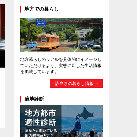
地方での暮らし
・
地方暮らしのリアルを具体的にイメージし
ていただけるよう、実態に即した生活情報
を掲載しています。
該当県の暮らし情報
適地診断