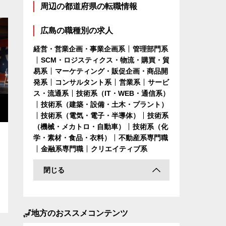
周辺の都道府県の転職情報
広島の職種別の求人
経営・営業企画・事業企画系
管理部門系
SCM・ロジスティクス・物流・購買・貿
易系
マーケティング・販促企画・商品開
発系
コンサルタント系
営業系
サービ
ス・流通系
技術系（IT・WEB・通信系）
技術系（建築・設備・土木・プラント）
技術系（電気・電子・半導体）
技術系
（機械・メカトロ・自動車）
技術系（化
学・素材・食品・衣料）
不動産系専門職
金融系専門職
クリエイティブ系
閉じる
地方のおススメコンテンツ