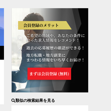
県
岡山県
広島県
山口県
宮崎県
鹿児島県
沖縄県
類似の検索結果を見る