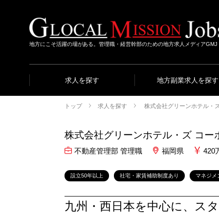
地方にこそ活躍の場がある。管理職・経営幹部のための地方求人メディアGMJ
求人を探す
地方副業求人を探す
トップ
求人を探す
株式会社グリーンホテル・ズ
株式会社グリーンホテル・ズ コー
不動産管理部 管理職
福岡県
420
設立50年以上
社宅・家賃補助制度あり
マネジメ
九州・西日本を中心に、スタイ