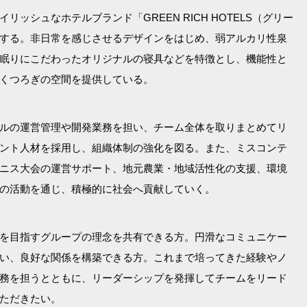
ッシュなホテルブランド「GREEN RICH HOTELS（グリー
する。非日常を感じさせるデザインをはじめ、弱アルカリ性泉
眠りにこだわったオリジナルの寝具などを特徴とし、機能性と
くつろぎの空間を提供している。
ルの運営管理や開発業務を担い、チーム全体を取りまとめてリ
ント人材を採用し、組織体制の強化を図る。また、ミスコンテ
ニス大会の運営サポート、地元農業・地域活性化の支援、環境
の活動を通じ、積極的に社会へ貢献していく。
を目指すグループの理念を共有できる方。円滑なコミュニケー
い、良好な関係を構築できる方。これまで培ってきた経験やノ
務を担うとともに、リーダーシップを発揮してチームをリード
ただきたい。