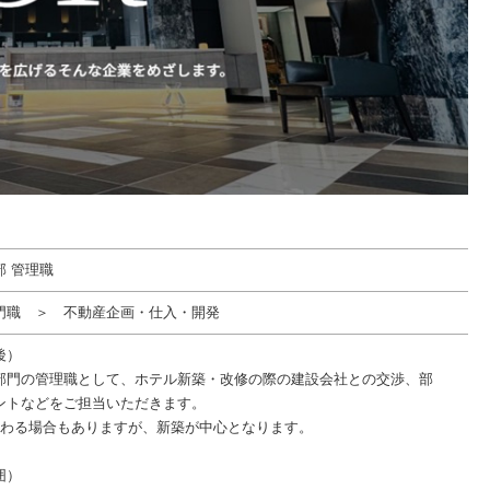
部 管理職
門職 ＞ 不動産企画・仕入・開発
後）
部門の管理職として、ホテル新築・改修の際の建設会社との交渉、部
ントなどをご担当いただきます。
携わる場合もありますが、新築が中心となります。
囲）