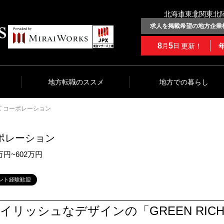
北海道
東北
関東
北
求人を掲載希望の地方企業
8
5
更新！
月
日
地方転職のススメ
地方での暮らし
 コーポレーション
ポレーション
万円~602万円
ント経験歓迎
リッシュなデザインの「GREEN RICH