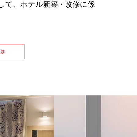
して、ホテル新築・改修に係
追加