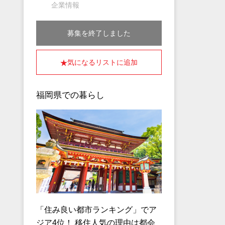
企業情報
募集を終了しました
気になるリストに追加
福岡県での暮らし
「住み良い都市ランキング」でア
ジア4位！ 移住人気の理由は都会