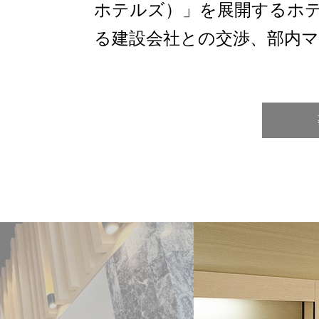
ホテルズ）」を展開するホ
る建設会社との交渉、部内