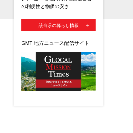
の利便性と物価の安さ
該当県の暮らし情報
GMT 地方ニュース配信サイト