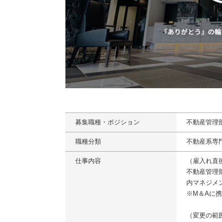
募集職種・ポジション
不動産管理
職種分類
不動産系専
仕事内容
（雇入れ直
不動産管理
内マネジメ
※M＆Aに
（変更の範