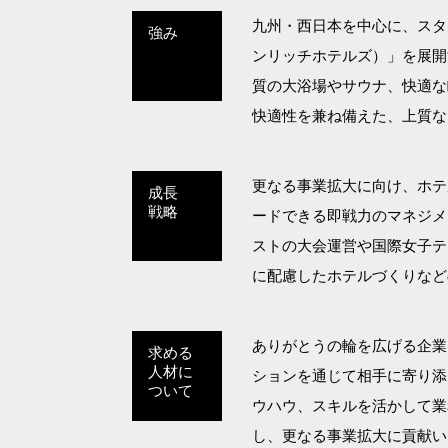
九州・西日本を中心に、スタイリ
強み
ンリッチホテルズ）」を展開
質の大浴場やサウナ、快適な
快適性を兼ね備えた、上質な
更なる事業拡大に向け、ホテ
成長
戦略
ードできる即戦力のマネジメ
ストの大会運営や国際女子テ
に配慮したホテルづくりなど
ありがとうの輪を広げる企業
求める
人材に
ションを通じて相手に寄り添
ついて
ウハウ、スキルを活かして業
し、更なる事業拡大に貢献い