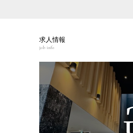
求人情報
job info