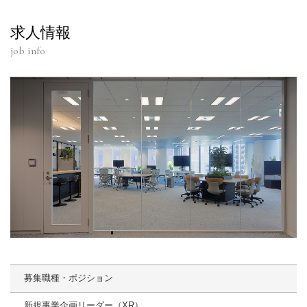
求人情報
job info
募集職種・ポジション
新規事業企画リーダー（XR）