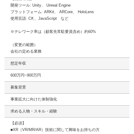
開発ツール: Unity、 Unreal Engine
プラットフォーム: ARKit、 ARCore、 HoloLens
使用言語: C#,、JavaScript など
※テレワーク率は（顧客先常駐要員含め）約60%
（変更の範囲）
会社の定める業務
想定年収
600万円~900万円
募集背景
事業拡大に向けた体制強化
求める人物・スキル・経験
【必須】
■XR（VR/MR/AR）技術に関して興味をお持ちの方