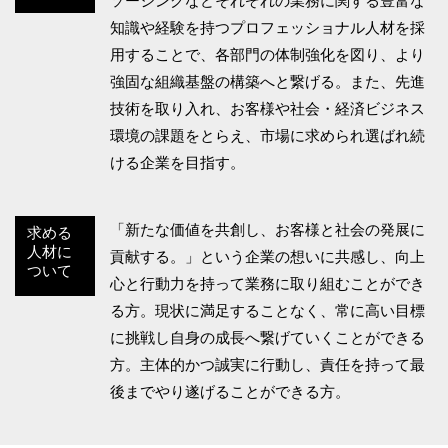
ソーシングなどそれぞれの業務に関する豊富な
知識や経験を持つプロフェッショナル人材を採
用することで、各部門の体制強化を図り、より
強固な組織基盤の構築へと繋げる。また、先進
技術を取り入れ、お客様や社会・経済ビジネス
環境の課題をとらえ、市場に求められ選ばれ続
ける企業を目指す。
「新たな価値を共創し、お客様と社会の発展に
求める
人材に
貢献する。」という企業の想いに共感し、向上
ついて
心と行動力を持って業務に取り組むことができ
る方。現状に満足することなく、常に高い目標
に挑戦し自身の成長へ繋げていくことができる
方。主体的かつ誠実に行動し、責任を持って最
後までやり遂げることができる方。