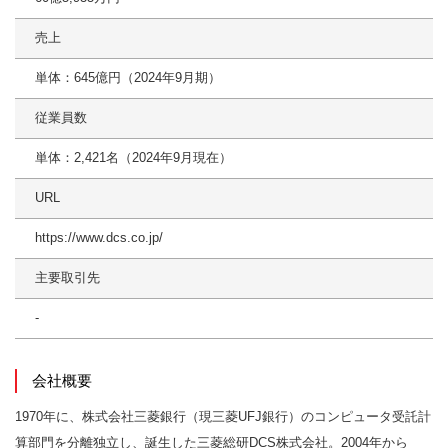
売上
単体：645億円（2024年9月期）
従業員数
単体：2,421名（2024年9月現在）
URL
https://www.dcs.co.jp/
主要取引先
-
会社概要
1970年に、株式会社三菱銀行（現三菱UFJ銀行）のコンピュータ受託計
算部門を分離独立し、誕生した三菱総研DCS株式会社。2004年から