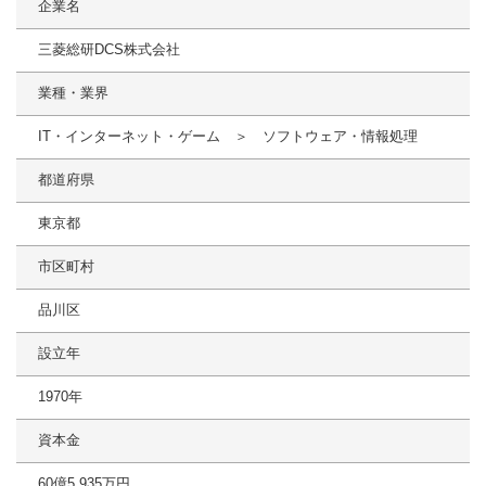
企業名
三菱総研DCS株式会社
業種・業界
IT・インターネット・ゲーム ＞ ソフトウェア・情報処理
都道府県
東京都
市区町村
品川区
設立年
1970年
資本金
60億5,935万円