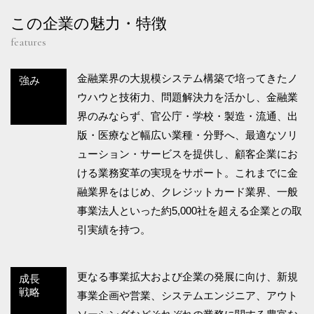
この企業の魅力・特徴
features
金融業界の大規模システム構築で培ってきたノ
強み
ウハウと技術力、問題解決力を活かし、金融業
界のみならず、官公庁・学校・製造・流通、出
版・医療など幅広い業種・分野へ、最適なソリ
ューション・サービスを提供し、顧客企業にお
ける業務変革の実現をサポート。これまでに金
融業界をはじめ、クレジットカード業界、一般
事業法人といった約5,000社を超える企業との取
引実績を持つ。
更なる事業拡大および企業の発展に向け、新規
成長
戦略
事業企画や営業、システムエンジニア、アウト