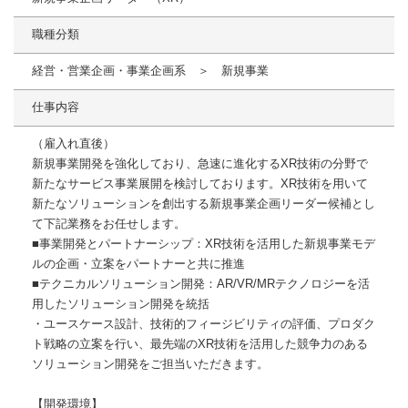
職種分類
経営・営業企画・事業企画系 ＞ 新規事業
仕事内容
（雇入れ直後）
新規事業開発を強化しており、急速に進化するXR技術の分野で
新たなサービス事業展開を検討しております。XR技術を用いて
新たなソリューションを創出する新規事業企画リーダー候補とし
て下記業務をお任せします。
■事業開発とパートナーシップ：XR技術を活用した新規事業モデ
ルの企画・立案をパートナーと共に推進
■テクニカルソリューション開発：AR/VR/MRテクノロジーを活
用したソリューション開発を統括
・ユースケース設計、技術的フィージビリティの評価、プロダク
ト戦略の立案を⾏い、最先端のXR技術を活用した競争力のある
ソリューション開発をご担当いただきます。
【開発環境】