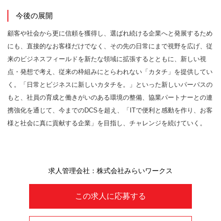
今後の展開
顧客や社会から更に信頼を獲得し、選ばれ続ける企業へと発展するため
にも、直接的なお客様だけでなく、その先の日常にまで視野を広げ、従
来のビジネスフィールドを新たな領域に拡張するとともに、新しい視
点・発想で考え、従来の枠組みにとらわれない「カタチ」を提供してい
く。「日常とビジネスに新しいカタチを。」といった新しいパーパスの
もと、社員の育成と働きがいのある環境の整備、協業パートナーとの連
携強化を通じて、今までのDCSを超え、「ITで便利と感動を作り、お客
様と社会に真に貢献する企業」を目指し、チャレンジを続けていく。
求人管理会社：株式会社みらいワークス
この求人に応募する