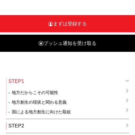
当サイトのメインコンテンツ
まずは登録する
プッシュ通知を受け取る
STEP1
地方だからこその可能性
地方創生の現状と関わる意義
国による地方創生に向けた取組
STEP2