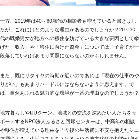
一方、2019年は40～60歳代の相談者も増えていると書きまし
たが、これにはどのような理由があるのでしょうか？20～30
代の既婚男女が地方への移住を妨げている大きな要因として挙
げた「収入」や「移住に向けた資金」については、子育てが一
段落していればあまり問題にならないのかもしれません。
また、既にリタイヤの時期が近いのであれば「現在の仕事のや
りがい」もあまりハードルにはならないように思えます。で
は、自然あふれる魅力的な環境が一番の理由なのでしょうか？
地方暮らしやIJUターン、地域との交流を深めたい人たちをサ
ポートするNPO法人ふるさと回帰センターは、中高年の相談
や移住が増えている理由を「今後の生活費に不安を抱えたシニ
ア層による、生活コストを下げるための地方移住の相談が増え