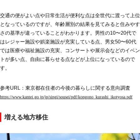
交通の便がよい点や日常生活が便利な点は全世代に渡って上位
となっているのですが、年齢層別の結果を見てみると住みやす
さの基準が違っていることがわかります。男性の10〜20代で
はレジャー施設や娯楽施設が充実している点、男女50〜60代
では医療や福祉施設の充実、コンサートや展示会などのイベン
トが多い点、自由に暮らせる点などが上位になっているので
す。
参考URL：東京都在住者の今後の暮らしに関する意向調査
https://www.kantei.go.jp/jp/singi/sousei/pdf/kongono_kurashi_ikotyosa.pdf
増える地方移住