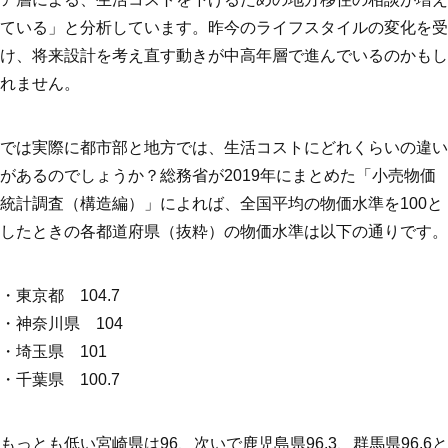
ている」と分析しています。昨今のライフスタイルの変化を受
け、将来設計を考え直す動きが中高年層で進んでいるのかもし
れません。
では実際に都市部と地方では、生活コストにどれくらいの違い
があるのでしょうか？総務省が2019年にまとめた「小売物価
統計調査（構造編）」によれば、全国平均の物価水準を100と
したときの各都道府県（抜粋）の物価水準は以下の通りです。
・東京都 104.7
・神奈川県 104
・埼玉県 101
・千葉県 100.7
もっとも低い宮崎県は96、次いで鹿児島県96.3、群馬県96.6と