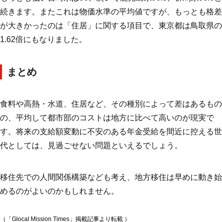
続きます。またこれは物価水準の平均値ですが、もっとも格差
が大きかったのは「住居」に関する項目で、東京都は鳥取県の
1.62倍にもなりました。
まとめ
食料や高熱・水道、住居など、その種別によって差はあるもの
の、平均して都市部のコストは地方に比べて高いのが現実で
す。将来の支給額変動に不安のある年金受給を間近に控える世
代としては、見過ごせない問題といえるでしょう。
移住先での人間関係構築なども考え、地方移住は早めに動き始
めるのがよいのかもしれません。
（「Glocal Mission Times」掲載記事より転載 ）