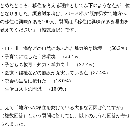
とめたところ、移住を考える理由として以下のような点が上位
となりました。調査対象者は、20～30代の既婚男女で地方へ
の移住に興味がある500人。質問は「移住に興味がある理由を
教えてください」（複数選択）です。
・山・川・海などの自然にあふれた魅力的な環境 （50.2％）
・子育てに適した自然環境 （33.4％）
・子どもの教育・知力・学力向上 （22.2％）
・医療・福祉などの施設が充実している点（27.4%）
・都会の生活に疲れた （18.0%）
・生活コストの削減 （16.0%）
加えて「地方への移住を妨げている大きな要因は何ですか」
（複数回答）という質問に対しては、以下のような回答が寄せ
られました。