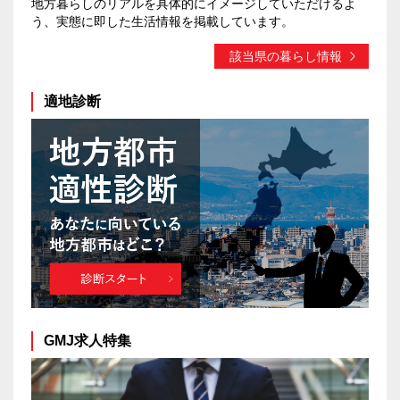
地方暮らしのリアルを具体的にイメージしていただけるよ
う、実態に即した生活情報を掲載しています。
該当県の暮らし情報
適地診断
GMJ求人特集