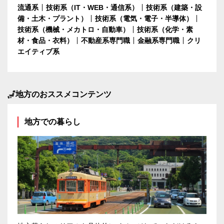
流通系
技術系（IT・WEB・通信系）
技術系（建築・設
備・土木・プラント）
技術系（電気・電子・半導体）
技術系（機械・メカトロ・自動車）
技術系（化学・素
材・食品・衣料）
不動産系専門職
金融系専門職
クリ
エイティブ系
地方のおススメコンテンツ
地方での暮らし