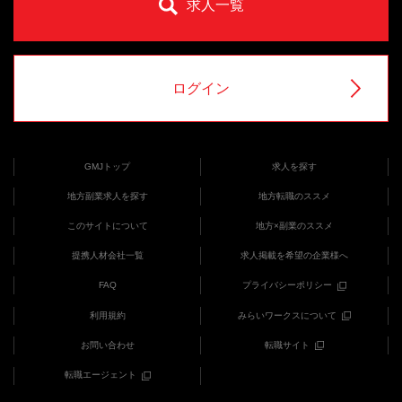
求人一覧
ログイン
GMJトップ
求人を探す
地方副業求人を探す
地方転職のススメ
このサイトについて
地方×副業のススメ
提携人材会社一覧
求人掲載を希望の企業様へ
FAQ
プライバシーポリシー
利用規約
みらいワークスについて
お問い合わせ
転職サイト
転職エージェント