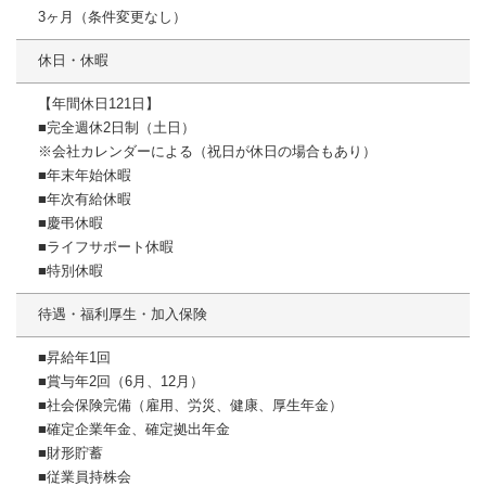
3ヶ月（条件変更なし）
休日・休暇
【年間休日121日】
■完全週休2日制（土日）
※会社カレンダーによる（祝日が休日の場合もあり）
■年末年始休暇
■年次有給休暇
■慶弔休暇
■ライフサポート休暇
■特別休暇
待遇・福利厚生・加入保険
■昇給年1回
■賞与年2回（6月、12月）
■社会保険完備（雇用、労災、健康、厚生年金）
■確定企業年金、確定拠出年金
■財形貯蓄
■従業員持株会