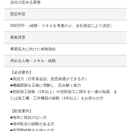
会社の定める業務
想定年収
500万円~（経験・スキルを考慮の上、会社規定により決定）
募集背景
事業拡大に向けた体制強化
求める人物・スキル・経験
【必須要件】
■英語力（日常英会話、意思疎通ができる方）
■機械図面を正確に理解し、読み解く能力
■切削加工経験（1年以上）や切削加工に関する一連の知識、ま
たは加工機・工作機器の経験（1年以上）をお持ちの方
【歓迎要件】
■海外に抵抗のない方
■海外駐在の経験がある方
■管理職経験をお持ちの方