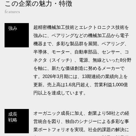
この企業の魅力・特徴
features
超精密機械加工技術とエレクトロニクス技術を
強み
強みに、ベアリングなどの機械加工品から電子
機器まで、多彩な製品群を展開。ベアリング、
半導体、モーター、自動車部品、センサー、コ
ネクタ（スイッチ）、電源、無線といった8分野
を軸に、新たな価値創造に努めるメーカーで
す。2026年3月期には、13期連続の業績向上を
更新。売上高は1.6兆円超え、営業利益1,000億
円以上を達成しています。
オーガニック成長に加え、創業より58社との経
成長
戦略
営統合を図り、独自のシナジーによる多彩な事
業ポートフォリオを実現。社会的課題の解決に