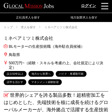
ログイン
正社員求人を探す
地方副業求人を探す
トップ
求人を探す
ミネベアミツミ株式会社
ミネベアミツミ株式会社
BLモーターの生産技術職（海外駐在員候補）
鳥取県
500万円~（経験・スキルを考慮の上、会社規定により決
定）
設立50年以上
地方から世界へ
バイク・車通勤可能
語学を活かす
マネジメント経験歓迎
世界的シェアを誇る製品多数！超精密加工を
はじめとした、先端技術を核に成長を続けるグロ
ーバルメーカーが、海外拠点で活躍する生産技術