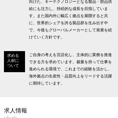
向けた、キーテクノロジーとなる製品・部品供
給にも注力し、持続的な成長を目指していま
す。また国内外に幅広く拠点を展開すると共
に、世界的シェアを誇る製品群を生み出す中
で、今後もグローバルメーカーとして発展を続
けていく方針です。
ご自身の考えを言語化し、主体的に業務を推進
求める
人材に
できる方を求めています。裁量を持って仕事を
ついて
進められる環境で、これまでの経験を活かし、
海外拠点の生産性・品質向上をリードする活躍
に期待しています。
求人情報
job info