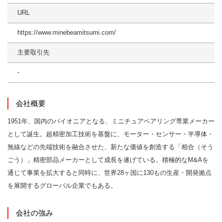
URL
https://www.minebeamitsumi.com/
主要取引先
-
会社概要
1951年、国内のパイオニアとなる、ミニチュアベアリング専業メーカー
として誕生。超精密加工技術を基盤に、モーター・センサー・半導体・
無線などの先端技術を融合させた、新たな価値を創造する「相合（そう
ごう）」精密部品メーカーとして成長を遂げている。積極的なM&Aを
通じて事業を拡大すると同時に、世界28ヶ国に130もの生産・開発拠点
を展開するグローバル企業でもある。
会社の強み