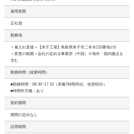
雇用形態
正社員
勤務地
＜雇入れ直後＞【米子工場】鳥取県米子市二本木210番地の5
＜変更の範囲＞会社の定める事業所（中国）※海外・国内拠点を
含む
勤務時間（就業時間）
■勤務時間：08:30~17:15（実働7時間45分、休憩60分）
■時間外労働：あり
契約期間
期間の定めなし
試用期間