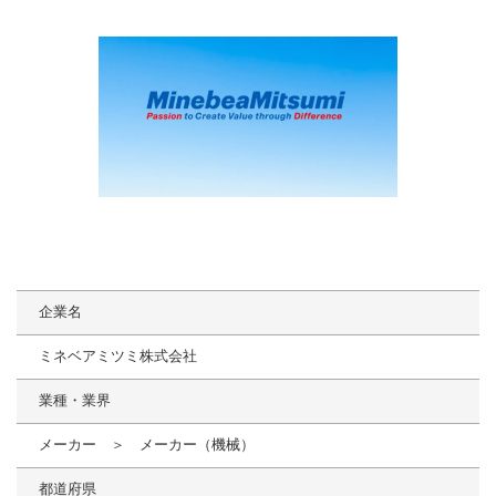
企業名
ミネベアミツミ株式会社
業種・業界
メーカー ＞ メーカー（機械）
都道府県