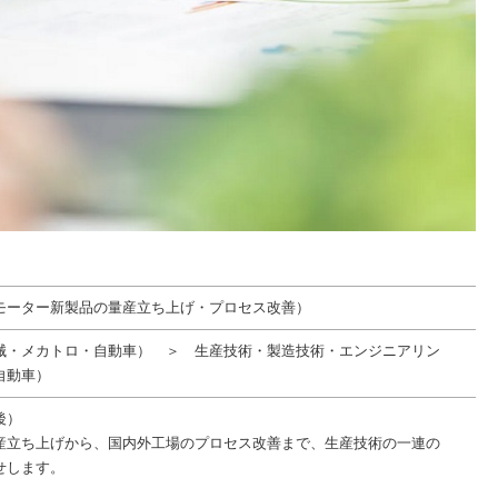
モーター新製品の量産立ち上げ・プロセス改善）
械・メカトロ・自動車） ＞ 生産技術・製造技術・エンジニアリン
自動車）
後）
産立ち上げから、国内外工場のプロセス改善まで、生産技術の一連の
せします。