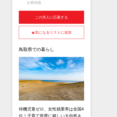
企業情報
この求人に応募する
気になるリストに追加
鳥取県での暮らし
待機児童ゼロ、女性就業率は全国4
位！子育て世帯に嬉しい大自然＆