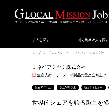
地方にこそ活躍の場がある。管理職・経営幹部のための地方求人メディアGMJ
求人を探す
地方副業求人を探す
トップ
求人を探す
ミネベアミツミ株式会社
ミネベアミツミ株式会社
生産技術（モーター新製品の量産立ち上げ
設立30年以上
設立50年以上
地方から世界へ
世界的シェアを誇る製品を