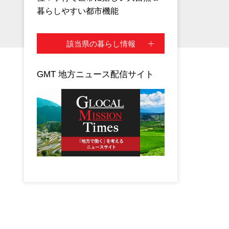
暮らしやすい都市機能
該当県の暮らし情報
GMT 地方ニュース配信サイト