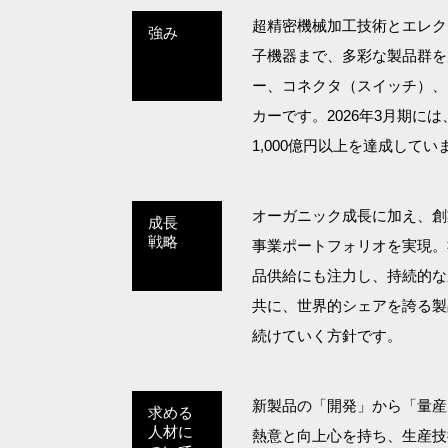
超精密機械加工技術とエレク
強み
子機器まで、多彩な製品群を
ー、コネクタ（スイッチ）、
カーです。2026年3月期に
1,000億円以上を達成してい
オーガニック成長に加え、創
成長
戦略
事業ポートフォリオを実現。
品供給にも注力し、持続的な
共に、世界的シェアを誇る製
続けていく方針です。
新製品の「開発」から「量産
求める
人材に
熱意と向上心を持ち、生産技