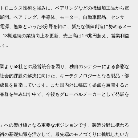
トロニクス技術を強みに、ベアリングなどの機械加工品から電
展開。ベアリング、半導体、モーター、自動車部品、センサ
電源、無線といった8分野を軸に、新たな価値創造に努めるメー
は、13期連続の業績向上を更新。売上高は1.6兆円超え、営業利益
ます。
業より58社との経営統合を図り、独自のシナジーによる多彩な
社会的課題の解決に向けた、キーテクノロジーとなる製品・部
成長を目指しています。また国内外に幅広く拠点を展開すると
品群を生み出す中で、今後もグローバルメーカーとして発展を
」への架け橋となる重要なポジションです。製造分野に携わる
術の基礎知識を活かして、最先端のモノづくりに挑戦したい方