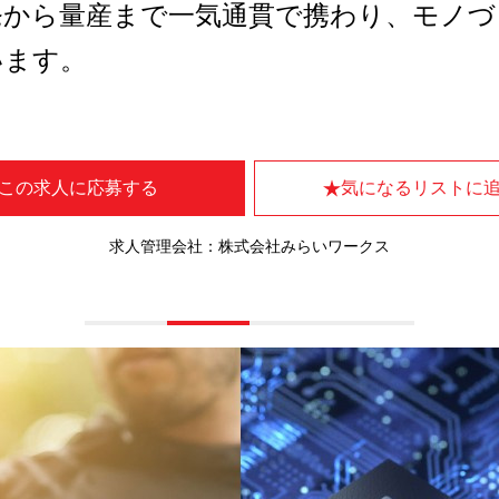
発から量産まで一気通貫で携わり、モノづ
います。
この求人に応募する
気になるリストに
求人管理会社：株式会社みらいワークス