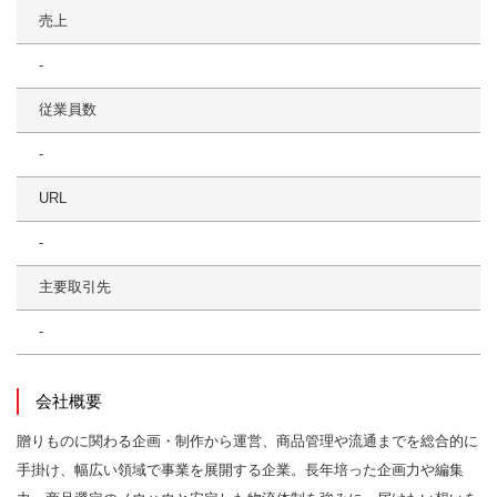
売上
-
従業員数
-
URL
-
主要取引先
-
会社概要
贈りものに関わる企画・制作から運営、商品管理や流通までを総合的に
手掛け、幅広い領域で事業を展開する企業。長年培った企画力や編集