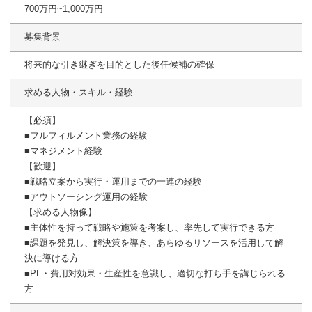
700万円~1,000万円
募集背景
将来的な引き継ぎを目的とした後任候補の確保
求める人物・スキル・経験
【必須】
■フルフィルメント業務の経験
■マネジメント経験
【歓迎】
■戦略立案から実行・運用までの一連の経験
■アウトソーシング運用の経験
【求める人物像】
■主体性を持って戦略や施策を考案し、率先して実行できる方
■課題を発見し、解決策を導き、あらゆるリソースを活用して解
決に導ける方
■PL・費用対効果・生産性を意識し、適切な打ち手を講じられる
方