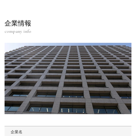
企業情報
company info
企業名