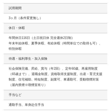
試用期間
3ヶ月（条件変更無し）
休日・休暇
年間休日116日（土日祝日休 完全週休2日制）
年末年始休暇、夏季休暇、有給休暇（時間単位での取得も可）、
特別休暇
待遇・福利厚生・加入保険
社会保険完備、昇給、賞与（年2回）、定年60歳、再雇用制度
（65歳まで）、退職金制度、資格取得支援制度、出産・育児支援
制度、住宅補助、時短制度、副業可、車通勤可、受動喫煙対策
（屋内禁煙※喫煙室有り）
手当など
通勤手当、単身赴任手当