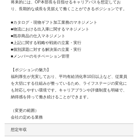
将来的には、OP本部長を目指せるキャリアパスを想定してお
り、長期的な成長を見据えて働くことができるポジションです。
■カタログ・現物ギフト加工業務のマネジメント
■物流における出入庫に関するマネジメント
■既存商品の仕入マネジメント
■上記に関する戦略や戦術の立案・実行
■個別課題に対する解決策の立案・実行
■メンバーのモチベーション管理
【ポジションの魅力】
福利厚生が充実しており、平均有給消化率10日以上など、従業員
を大切にする仕組みが整っているため、ライフステージの変化に
も対応しやすい環境です。キャリアプランや評価制度も明確で、
納得感を持って働き続けることができます。
（変更の範囲）
会社の定める業務
想定年収