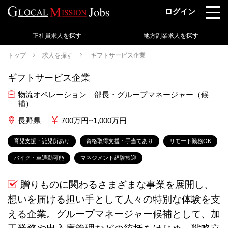
ログイン
正社員求人を探す
地方副業求人を探す
トップ
求人を探す
ギフトサービス企業
ギフトサービス企業
物流オペレーション 部長・グループマネージャー（候
補）
長野県
700万円~1,000万円
育児支援・託児所あり
資格取得支援・手当てあり
リモート勤務OK
バイク・車通勤可能
マネジメント経験歓迎
贈りものに関わるさまざまな事業を展開し、
想いを届ける担い手として人々の特別な体験を支
える企業。グループマネージャー候補として、加