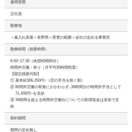
雇用形態
正社員
勤務地
＜雇入れ直後＞長野県＜変更の範囲＞会社の定める事業所
勤務時間（就業時間）
8:50~17:30（休憩時間60分）
時間外労働：有り（月平均30時間程度）
【固定残業代制】
① 基本給306,250円~（②の手当を除く額）
② 時間外労働の有無にかかわらず､30時間分の時間外手当として
71,400円~を支給
③ 30時間を超える時間外労働分についての割増賃金は追加で支
給
契約期間
期間の定め無し