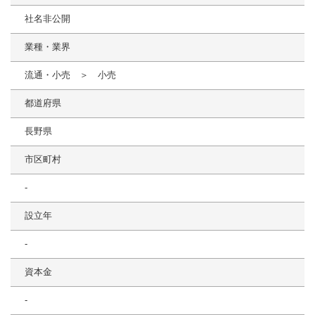
社名非公開
業種・業界
流通・小売 ＞ 小売
都道府県
長野県
市区町村
-
設立年
-
資本金
-