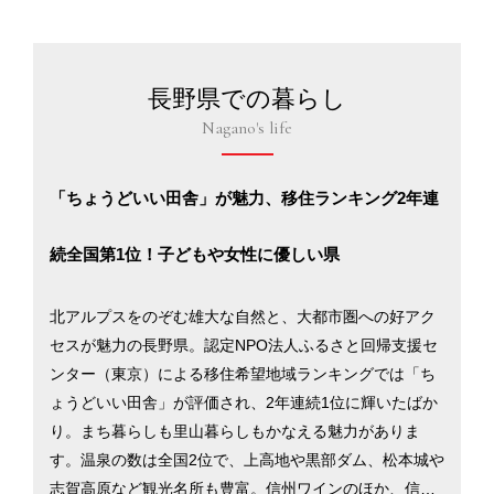
長野県での暮らし
Nagano's life
「ちょうどいい田舎」が魅力、移住ランキング2年連
続全国第1位！子どもや女性に優しい県
北アルプスをのぞむ雄大な自然と、大都市圏への好アク
セスが魅力の長野県。認定NPO法人ふるさと回帰支援セ
ンター（東京）による移住希望地域ランキングでは「ち
ょうどいい田舎」が評価され、2年連続1位に輝いたばか
り。まち暮らしも里山暮らしもかなえる魅力がありま
す。温泉の数は全国2位で、上高地や黒部ダム、松本城や
志賀高原など観光名所も豊富。信州ワインのほか、信州