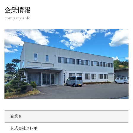
企業情報
company info
企業名
株式会社クレボ