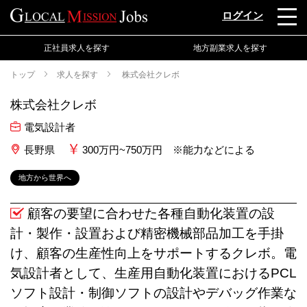
ログイン
正社員求人を探す
地方副業求人を探す
トップ
求人を探す
株式会社クレボ
株式会社クレボ
電気設計者
長野県
300万円~750万円 ※能力などによる
地方から世界へ
顧客の要望に合わせた各種自動化装置の設
計・製作・設置および精密機械部品加工を手掛
け、顧客の生産性向上をサポートするクレボ。電
気設計者として、生産用自動化装置におけるPCL
ソフト設計・制御ソフトの設計やデバッグ作業な