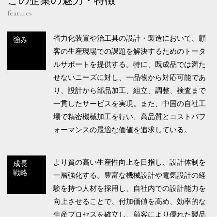
この企業の魅力・特徴
features
省力化装置や治工具の設計・製造において、顧
強み
客の生産現場での課題を解決するためのトータ
ルサポートを提供する。特に、既成品では満た
せないニーズに対し、一品物から対応可能であ
り、設計から部品加工、組立、調整、検査まで
一貫したサービスを実現。また、中国の自社工
場で精密機械加工を行い、高品質とコストパフ
ォーマンスの最適な価値を追求している。
より質の高い生産性向上を目指し、設計体制を
成長
戦略
一層強化する。豊富な機械設計や電気設計の経
験を持つ人材を採用し、自社内での設計能力を
向上させることで、付加価値を高め、効率的な
生産プロセスを確立し、顧客により優れた製品