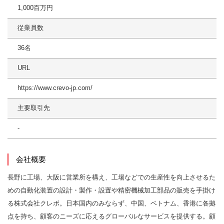
1,000百万円
従業員数
36名
URL
https://www.crevo-jp.com/
主要取引先
-
会社概要
長野に工場、大阪に営業所を構え、工場などでの生産性を向上させるた
めの自動化装置の設計・製作・設置や精密機械加工部品の販売を手掛け
る株式会社クレボ。日本国内のみならず、中国、ベトナム、香港に各拠
点を持ち、顧客のニーズに応えるグローバルなサービスを提供する。顧