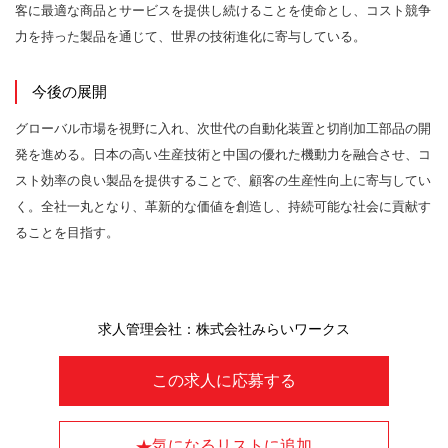
客に最適な商品とサービスを提供し続けることを使命とし、コスト競争
力を持った製品を通じて、世界の技術進化に寄与している。
今後の展開
グローバル市場を視野に入れ、次世代の自動化装置と切削加工部品の開
発を進める。日本の高い生産技術と中国の優れた機動力を融合させ、コ
スト効率の良い製品を提供することで、顧客の生産性向上に寄与してい
く。全社一丸となり、革新的な価値を創造し、持続可能な社会に貢献す
ることを目指す。
求人管理会社：株式会社みらいワークス
この求人に応募する
気になるリストに追加