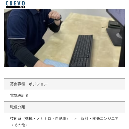
募集職種・ポジション
電気設計者
職種分類
技術系（機械・メカトロ・自動車） ＞ 設計・開発エンジニア
（その他）