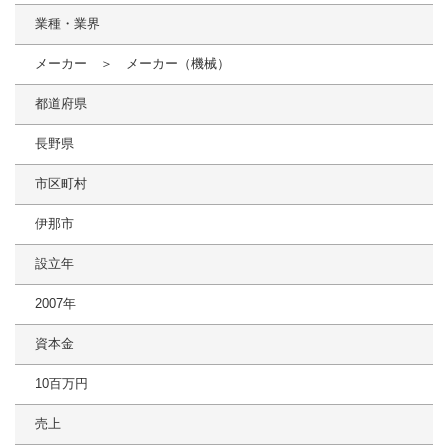
業種・業界
メーカー ＞ メーカー（機械）
都道府県
長野県
市区町村
伊那市
設立年
2007年
資本金
10百万円
売上