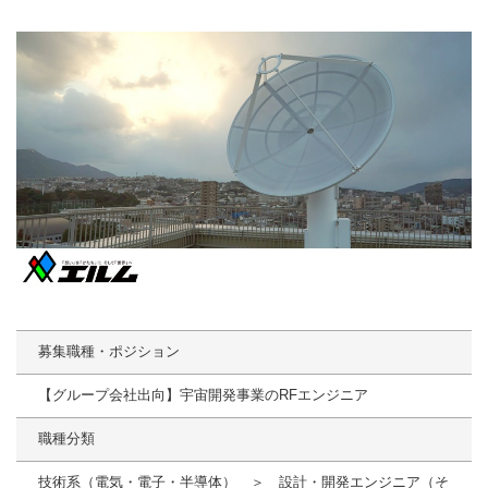
募集職種・ポジション
【グループ会社出向】宇宙開発事業のRFエンジニア
職種分類
技術系（電気・電子・半導体） ＞ 設計・開発エンジニア（そ