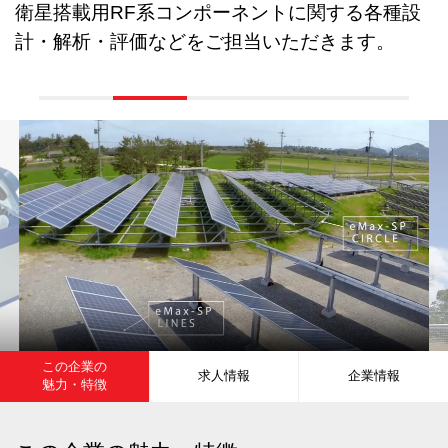
衛星搭載用RF系コンポーネントに関する各種設
計・解析・評価などをご担当いただきます。
この企業の
求人情報
企業情報
魅力・特徴