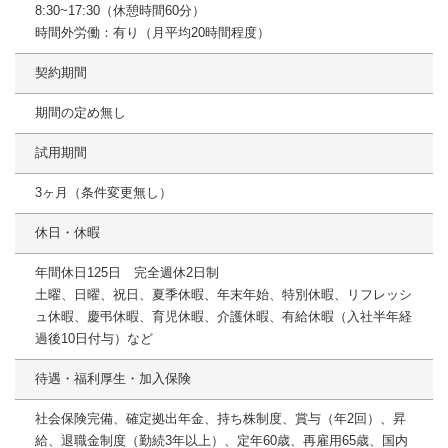
8:30~17:30（休憩時間60分）
時間外労働：有り（月平均20時間程度）
契約期間
期間の定め無し
試用期間
3ヶ月（条件変更無し）
休日・休暇
年間休日125日 完全週休2日制
土曜、日曜、祝日、夏季休暇、年末年始、特別休暇、リフレッシ
ュ休暇、慶弔休暇、育児休暇、介護休暇、有給休暇（入社半年経
過後10日付与）など
待遇・福利厚生・加入保険
社会保険完備、確定拠出年金、持ち株制度、賞与（年2回）、昇
給、退職金制度（勤続3年以上）、定年60歳、再雇用65歳、国内