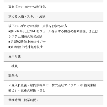
事業拡大に向けた体制強化
求める人物・スキル・経験
以下のいずれかの経験・資格をお持ちの方
■数GHz帯以上のRFモジュールを有する機器の要素開発、または
システム開発の実務経験
■第1級/2級陸上無線技術士
■第1級陸上特殊無線技士
雇用形態
正社員
勤務地
＜雇入れ直後＞福岡県福岡市（株式会社マイクロラボ 福岡東区
拠点）＜変更の範囲＞無し
勤務時間（就業時間）