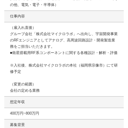
の他、電気・電子・半導体）
仕事内容
（雇入れ直後）
グループ会社「株式会社マイクロラボ」へ出向し、宇宙開発事業
のRFエンジニアとしてアナログ、高周波回路設計・開発製造業
務をご担当いただきます。
■衛星搭載用RF系コンポーネントに関する各種設計・解析・評価
※入社後、株式会社マイクロラボの本社（福岡県宗像市）にて研
修予定
（変更の範囲）
会社の定める業務
想定年収
400万円~800万円
募集背景