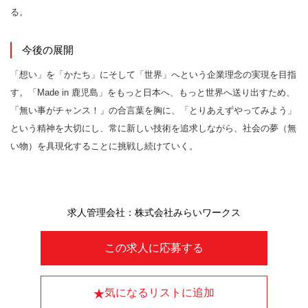
る。
今後の展開
「想い」を「かたち」にそして「世界」へという企業理念の実現を目指
す。「Made in 鹿児島」をもっと日本へ、もっと世界へ送り出すため、
「無い事がチャンス！」の合言葉を胸に、「とりあえずやってみよう」
という精神を大切にし、常に新しい技術を追求しながら、社会の夢（無
い物）を具現化することに挑戦し続けていく。
求人管理会社：株式会社みらいワークス
この求人に応募する
気になるリストに追加