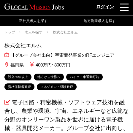
ログイン
正社員求人を探す
地方副業求人を探す
トップ
求人を探す
株式会社エルム
株式会社エルム
【グループ会社出向】宇宙開発事業のRFエンジニア
福岡県
400万円~800万円
設立30年以上
地方から世界へ
バイク・車通勤可能
資格保持者歓迎
マネジメント経験歓迎
電子回路・精密機械・ソフトウェア技術を融
合し、農業や環境、宇宙、エネルギーなど広範な
分野のオンリーワン製品を世界に届ける電子機
械・器具開発メーカー。グループ会社に出向し、