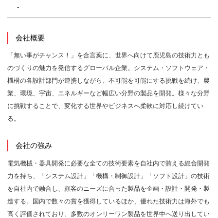
-
会社概要
「無い事がチャンス！」を合言葉に、世界へ向けて鹿児島の技術力とも
のづくりの魅力を発信するグローバル企業。システム・ソフトウェア・
機構の各設計部門が連携しながら、不可能を可能にする挑戦を続け、農
業、環境、宇宙、エネルギーなど幅広い分野の製品を開発。様々な分野
に挑戦することで、変化する世界やビジネスへ柔軟に対応し続けてい
る。
会社の強み
電気機械・器具開発に必要な全ての技術要素を自社内で賄える総合開発
力を持ち、「システム設計」「機構・制御設計」「ソフト設計」の技術
を自社内で融合し、顧客のニーズに合った製品を企画・設計・開発・製
造する。国内で数々の賞を獲得しているほか、優れた技術力は海外でも
高く評価されており、多数のオンリーワン製品を世界中へ送り出してい