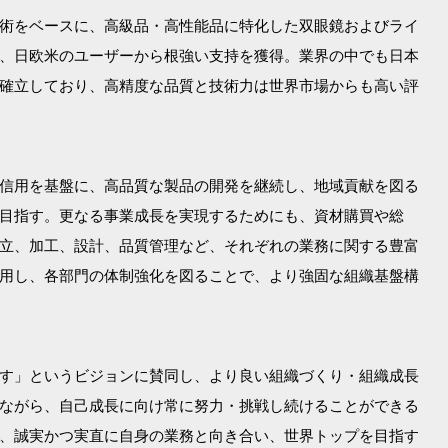
術をベースに、高級品・高性能品に特化した双眼鏡およびライ
、日欧米のユーザーから根強い支持を獲得。業界の中でも日本
確立しており、高精度な品質と技術力は世界市場からも高い評
信用を基盤に、高品質な製品の開発を継続し、地域貢献を図る
目指す。更なる事業成長を実現するためにも、資材購買や総
立、加工、設計、品質管理など、それぞれの業務に関する豊富
用し、各部門の体制強化を図ることで、より強固な組織基盤構
す」というビジョンに賛同し、より良い組織づくり・組織成長
ながら、自己成長に向け常に努力・挑戦し続けることができる
、誠実かつ実直に自身の業務と向き合い、世界トップを目指す