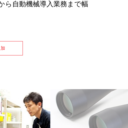
から自動機械導入業務まで幅
追加