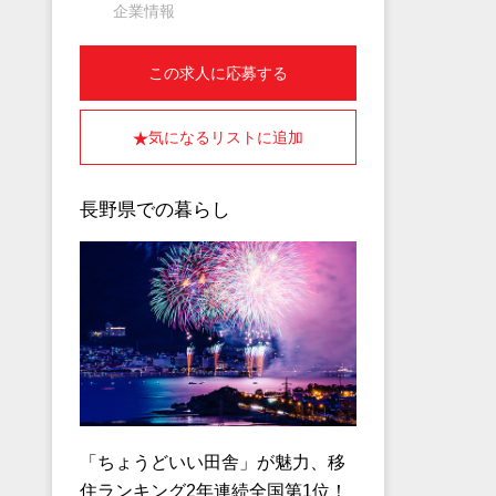
企業情報
この求人に応募する
気になるリストに追加
長野県での暮らし
「ちょうどいい田舎」が魅力、移
住ランキング2年連続全国第1位！