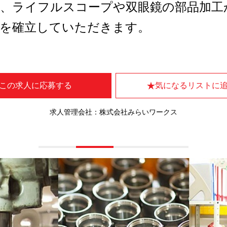
て、ライフルスコープや双眼鏡の部品加工
制を確立していただきます。
この求人に応募する
気になるリストに
求人管理会社：株式会社みらいワークス