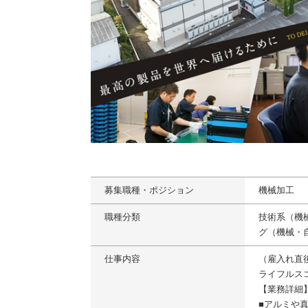
募集職種・ポジション
機械加工
職種分類
技術系（機
グ（機械・
仕事内容
（雇入れ直
ライフルス
【業務詳細
■アルミや