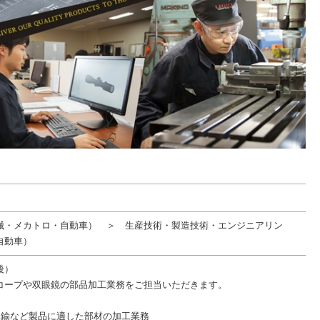
械・メカトロ・自動車） ＞ 生産技術・製造技術・エンジニアリン
自動車）
後）
コープや双眼鏡の部品加工業務をご担当いただきます。
】
真鍮など製品に適した部材の加工業務