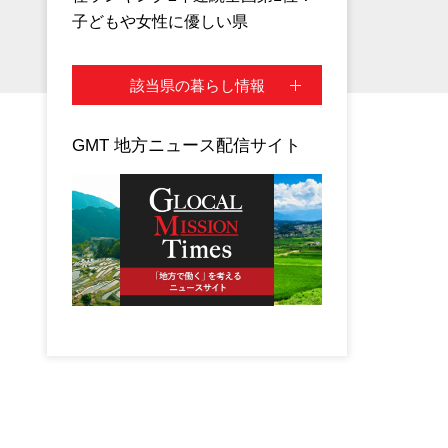
子どもや女性に優しい県
該当県の暮らし情報
GMT 地方ニュース配信サイト