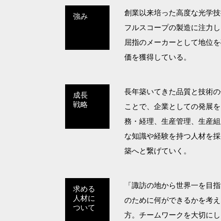
創業以来培った高度な光学技
強み
フルスコープの製造に注力し
屈指のメーカーとして地位を
価を獲得している。
長年築いてきた品質と技術の
成長
戦略
ことで、企業としての発展を
務・経理、生産管理、生産組
な知識や経験を持つ人材を採
築へと繋げていく。
「諏訪の地から世界一を目指
求める
人材に
のために何ができるかを考え
ついて
方。チームワークを大切にし