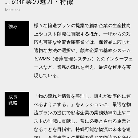
この企業の魅力・特徴
features
様々な輸送プランの提案で顧客企業の生産性向
強み
上やコスト削減に貢献するほか、一坪からの対
応も可能な物流倉庫事業では、保管品に応じた
適切な方法の選択や、顧客企業の基幹システム
とWMS（倉庫管理システム）とのインターフェ
ースなど、業務の流れを考え、最適な運用を実
現している。
「物の流れと情報を整理し、誰もが効率的に運
成長
戦略
べるようにする。」をミッションに、最適な物
流プランの提供で顧客企業の業務効率向上やコ
ストの削減に貢献し、常に必要とされる企業と
なることを目指す。持続可能な物流の未来を追
求し、倉庫事業への展開を通じて物流の多角化