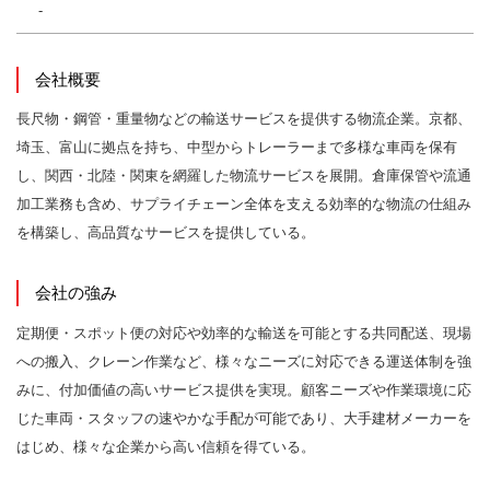
-
会社概要
長尺物・鋼管・重量物などの輸送サービスを提供する物流企業。京都、
埼玉、富山に拠点を持ち、中型からトレーラーまで多様な車両を保有
し、関西・北陸・関東を網羅した物流サービスを展開。倉庫保管や流通
加工業務も含め、サプライチェーン全体を支える効率的な物流の仕組み
を構築し、高品質なサービスを提供している。
会社の強み
定期便・スポット便の対応や効率的な輸送を可能とする共同配送、現場
への搬入、クレーン作業など、様々なニーズに対応できる運送体制を強
みに、付加価値の高いサービス提供を実現。顧客ニーズや作業環境に応
じた車両・スタッフの速やかな手配が可能であり、大手建材メーカーを
はじめ、様々な企業から高い信頼を得ている。