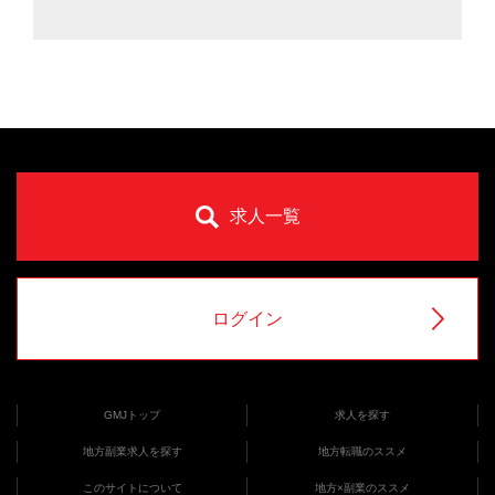
求人一覧
ログイン
GMJトップ
求人を探す
地方副業求人を探す
地方転職のススメ
このサイトについて
地方×副業のススメ