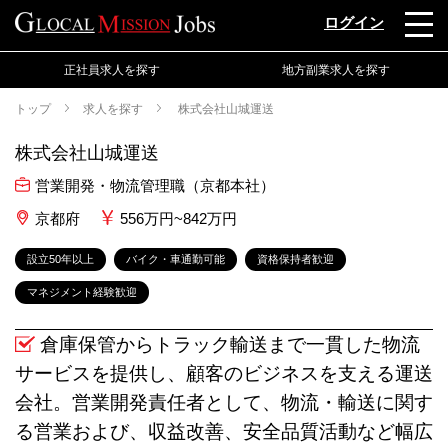
ログイン
正社員求人を探す
地方副業求人を探す
トップ
求人を探す
株式会社山城運送
株式会社山城運送
営業開発・物流管理職（京都本社）
京都府
556万円~842万円
設立50年以上
バイク・車通勤可能
資格保持者歓迎
マネジメント経験歓迎
倉庫保管からトラック輸送まで一貫した物流
サービスを提供し、顧客のビジネスを支える運送
会社。営業開発責任者として、物流・輸送に関す
る営業および、収益改善、安全品質活動など幅広