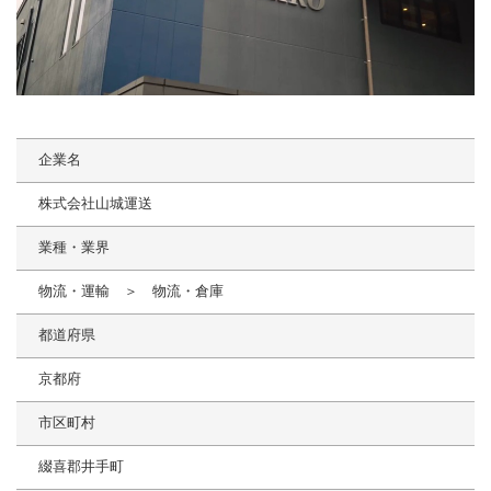
企業名
株式会社山城運送
業種・業界
物流・運輸 ＞ 物流・倉庫
都道府県
京都府
市区町村
綴喜郡井手町