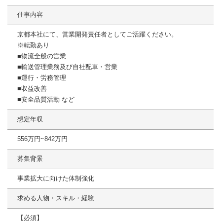
仕事内容
京都本社にて、営業開発責任者としてご活躍ください。
※転勤あり
■物流全般の営業
■輸送管理業務及び自社配車・営業
■運行・労務管理
■収益改善
■安全品質活動 など
想定年収
556万円~842万円
募集背景
事業拡大に向けた体制強化
求める人物・スキル・経験
【必須】