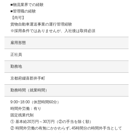
■物流業界での経験
■管理職の経験
【尚可】
貨物自動車運送事業の運行管理経験
※採用条件ではありませんが、入社後は取得必須
雇用形態
正社員
勤務地
京都府綴喜郡井手町
勤務時間（就業時間）
9:00~18:00（休憩時間60分）
時間外労働：有り
固定残業代制
① 基本給20万円～30万円（②の手当を除く額）
② 時間外労働の有無にかかわらず､45時間分の時間外手当として