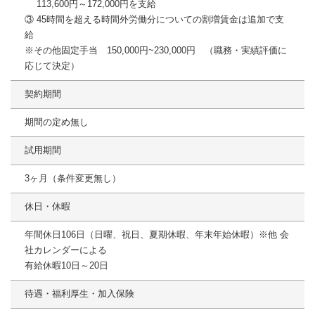
113,600円～172,000円を支給
③ 45時間を超える時間外労働分についての割増賃金は追加で支
給
※その他固定手当 150,000円~230,000円 （職務・実績評価に
応じて決定）
契約期間
期間の定め無し
試用期間
3ヶ月（条件変更無し）
休日・休暇
年間休日106日（日曜、祝日、夏期休暇、年末年始休暇）※他 会
社カレンダーによる
有給休暇10日～20日
待遇・福利厚生・加入保険