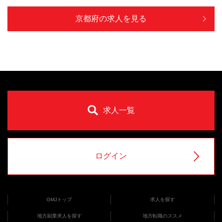
京都府の求人を見る
求人一覧
ログイン
GMJトップ
求人を探す
地方副業求人を探す
地方転職のススメ