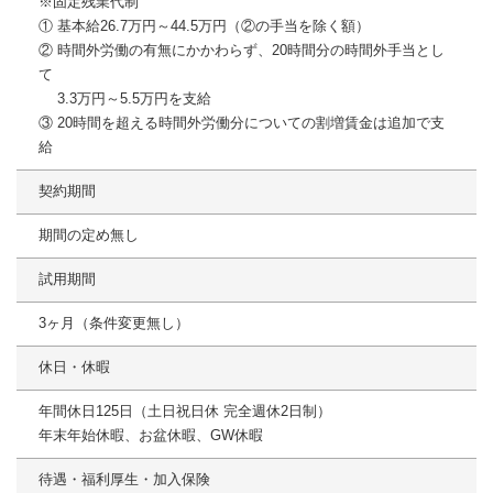
※固定残業代制
① 基本給26.7万円～44.5万円（②の手当を除く額）
② 時間外労働の有無にかかわらず、20時間分の時間外手当とし
て
3.3万円～5.5万円を支給
③ 20時間を超える時間外労働分についての割増賃金は追加で支
給
契約期間
期間の定め無し
試用期間
3ヶ月（条件変更無し）
休日・休暇
年間休日125日（土日祝日休 完全週休2日制）
年末年始休暇、お盆休暇、GW休暇
待遇・福利厚生・加入保険