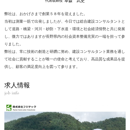
幸森 武史
代表取締役
弊社は、おかげさまで創業５８年を迎えました。
当初は測量一筋で出発しましたが、今日では総合建設コンサルタントと
して道路・橋梁・河川・砂防・下水道・環境と社会経済情勢と共に発展
し、微力ではありますが長野県内の社会資本整備充実の一端を担って参
りました。
弊社は、常に技術の創造と研鑽に努め、建設コンサルタント業務を通し
て社会に貢献することが唯一の使命と考えており、高品質な成果品を提
供し、顧客の満足度向上を図って参ります。
求人情報
job info