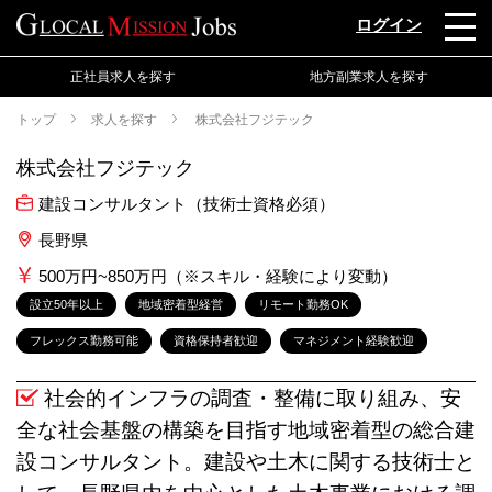
ログイン
正社員求人を探す
地方副業求人を探す
トップ
求人を探す
株式会社フジテック
株式会社フジテック
建設コンサルタント（技術士資格必須）
長野県
500万円~850万円（※スキル・経験により変動）
設立50年以上
地域密着型経営
リモート勤務OK
フレックス勤務可能
資格保持者歓迎
マネジメント経験歓迎
社会的インフラの調査・整備に取り組み、安
全な社会基盤の構築を目指す地域密着型の総合建
設コンサルタント。建設や土木に関する技術士と