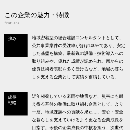
この企業の魅力・特徴
features
地域密着型の総合建設コンサルタントとして、
強み
公共事業案件の受注率がほぼ100%であり、安定
した基盤を構築。最新鋭の設備・技術導入への
取り組みや、優れた成績が認められ、県からの
優良技術者表彰を多く受けるなど、地域の暮ら
しを支える企業として実績を蓄積している。
近年頻発している豪雨や地震など、災害にも耐
成長
戦略
え得る基盤の整備に取り組む企業として、より
一層、地域課題への貢献を果たし、安心・安全
な暮らしを支えていけるよう更なる企業成長を
目指す。今後の企業成長の中核を担う、次世代