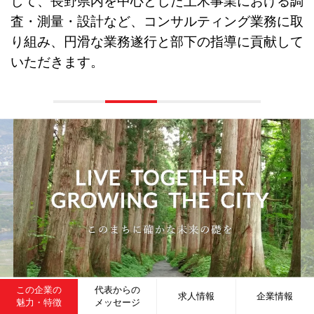
して、長野県内を中心とした土木事業における調
査・測量・設計など、コンサルティング業務に取
り組み、円滑な業務遂行と部下の指導に貢献して
いただきます。
この企業の
代表からの
求人情報
企業情報
魅力・特徴
メッセージ