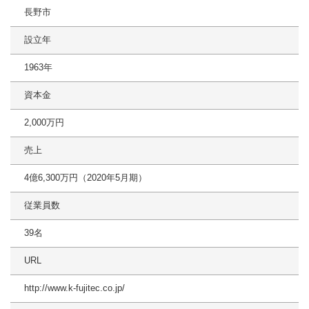
長野市
設立年
1963年
資本金
2,000万円
売上
4億6,300万円（2020年5月期）
従業員数
39名
URL
http://www.k-fujitec.co.jp/