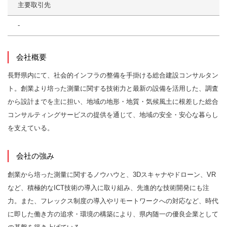
主要取引先
-
会社概要
長野県内にて、社会的インフラの整備を手掛ける総合建設コンサルタン
ト。創業より培った測量に関する技術力と最新の設備を活用した、調査
から設計までを主に担い、地域の地形・地質・気候風土に根差した総合
コンサルティングサービスの提供を通じて、地域の安全・安心な暮らし
を支えている。
会社の強み
創業から培った測量に関するノウハウと、3Dスキャナやドローン、VR
など、積極的なICT技術の導入に取り組み、先進的な技術開発にも注
力。また、フレックス制度の導入やリモートワークへの対応など、時代
に即した働き方の追求・環境の構築により、県内随一の優良企業として