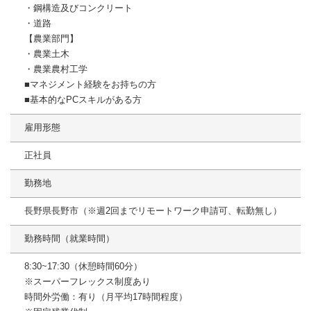
・鋼構造及びコンクリート
・道路
【農業部門】
・農業土木
・農業農村工学
■マネジメント経験をお持ちの方
■基本的なPCスキルがある方
雇用形態
正社員
勤務地
長野県長野市（※週2回までリモートワーク申請可、転勤無し）
勤務時間（就業時間）
8:30~17:30（休憩時間60分）
※スーパーフレックス制度あり
時間外労働：有り（月平均17時間程度）