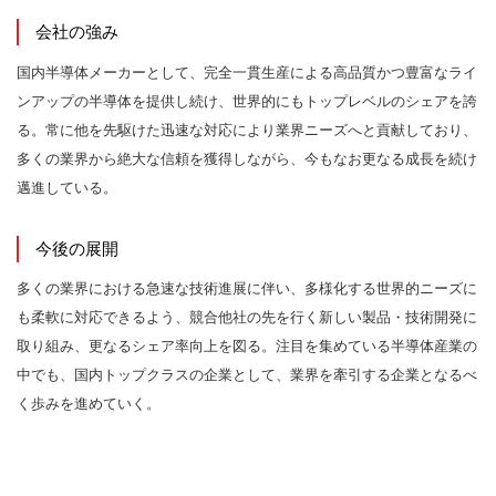
会社の強み
国内半導体メーカーとして、完全一貫生産による高品質かつ豊富なライ
ンアップの半導体を提供し続け、世界的にもトップレベルのシェアを誇
る。常に他を先駆けた迅速な対応により業界ニーズへと貢献しており、
多くの業界から絶大な信頼を獲得しながら、今もなお更なる成長を続け
邁進している。
今後の展開
多くの業界における急速な技術進展に伴い、多様化する世界的ニーズに
も柔軟に対応できるよう、競合他社の先を行く新しい製品・技術開発に
取り組み、更なるシェア率向上を図る。注目を集めている半導体産業の
中でも、国内トップクラスの企業として、業界を牽引する企業となるべ
く歩みを進めていく。