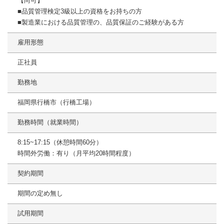
【尚可】
■品質管理検定3級以上の資格をお持ちの方
■製造業における品質管理の、品質保証のご経験がある方
雇用形態
正社員
勤務地
福岡県行橋市（行橋工場）
勤務時間（就業時間）
8:15~17:15（休憩時間60分）
時間外労働：有り（月平均20時間程度）
契約期間
期間の定め無し
試用期間