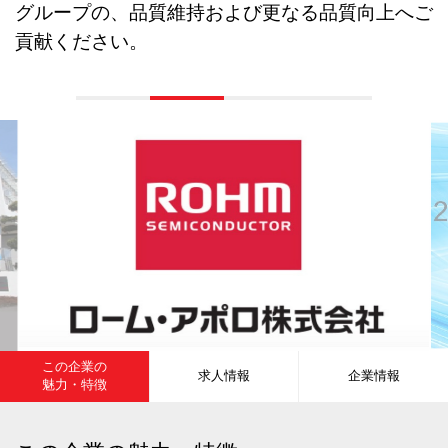
グループの、品質維持および更なる品質向上へご
貢献ください。
この企業の
求人情報
企業情報
魅力・特徴