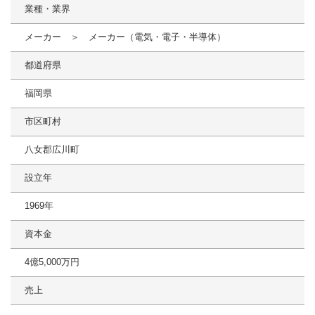
業種・業界
メーカー ＞ メーカー（電気・電子・半導体）
都道府県
福岡県
市区町村
八女郡広川町
設立年
1969年
資本金
4億5,000万円
売上