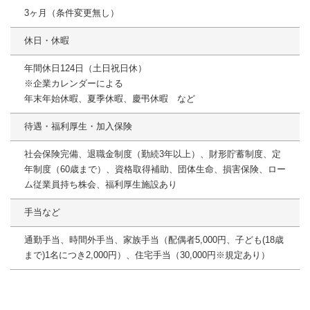
3ヶ月（条件変更無し）
休日・休暇
年間休日124日（土日祝日休）
※企業カレンダーによる
年末年始休暇、夏季休暇、慶弔休暇 など
待遇・福利厚生・加入保険
社会保険完備、退職金制度（勤続3年以上）、財形貯蓄制度、定
年制度（60歳まで）、資格取得補助、団体生命、損害保険、ロー
ム従業員持ち株会、福利厚生施設あり
手当など
通勤手当、時間外手当、家族手当（配偶者5,000円、子ども(18歳
まで)1名につき2,000円）、住宅手当（30,000円※規定あり）