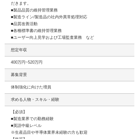
だきます。
■製品品質の維持管理業務
■製造ライン/製造品の社内外異常処理対応
■品質改善活動
■各種標準書の維持管理業務
■ユーザー向上見学および工場監査業務 など
想定年収
400万円~520万円
募集背景
体制強化に向けた増員
求める人物・スキル・経験
【必須】
■製造業界での勤務経験
■英語中級レベル
※生産品目や半導体業界未経験の方も歓迎