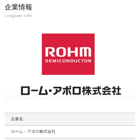
企業情報
company info
企業名
ローム・アポロ株式会社