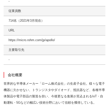
‐
従業員数
714名（2021年3月現在）
URL
https://micro.rohm.com/jp/apollo/
主要取引先
-
会社概要
世界的な半導体メーカー「ローム株式会社」の生産子会社。様々な電子
機器に欠かせない、トランジスタやダイオード、抵抗器など、各種半導
体製品や電子部品の製造を担い、今後更なる進展が見込まれるIoT・自
動運転・5Gなどの幅広い技術分野において信頼を獲得している。