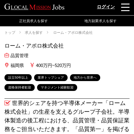
ログイン
正社員求人を探す
地方副業求人を探す
トップ
求人を探す
ローム・アポロ株式会社
ローム・アポロ株式会社
品質管理
福岡県
400万円~520万円
設立50年以上
業界トップシェア
地方から世界へ
資格保持者歓迎
マネジメント経験歓迎
世界的シェアを持つ半導体メーカー「ローム
株式会社」の生産を支えるグループ子会社。半導
体製造の後工程における、品質管理・品質保証業
務をご担当いただきます。「品質第一」を掲げる