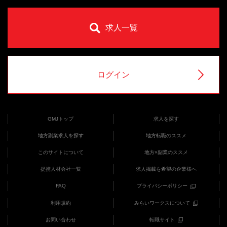
求人一覧
ログイン
GMJトップ
求人を探す
地方副業求人を探す
地方転職のススメ
このサイトについて
地方×副業のススメ
提携人材会社一覧
求人掲載を希望の企業様へ
FAQ
プライバシーポリシー
利用規約
みらいワークスについて
お問い合わせ
転職サイト