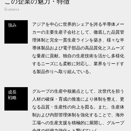
この企業の魅力・特徴
features
アジアを中心に世界的シェアを誇る半導体メー
強み
カーの主要生産子会社として、徹底した品質管
理体制と完全一貫生産ラインを築き、様々な半
導体製品および電子部品の高品質化とスムーズ
な量産に貢献。独自の生産技術を活かし多様化
するニーズにも柔軟に対応し、業界をリードす
る製品作りへ取り組んでいる。
グループの生産中核拠点として、次世代を担う
成長
戦略
人材の確保・育成の推進により体制を整え、更
なる品質・生産性の向上を図る。また、生産体
制および内部管理体制を強化することで、海外
工場への生産支援を積極的に展開し、グループ
全体の組織力強化へと繋げていく。