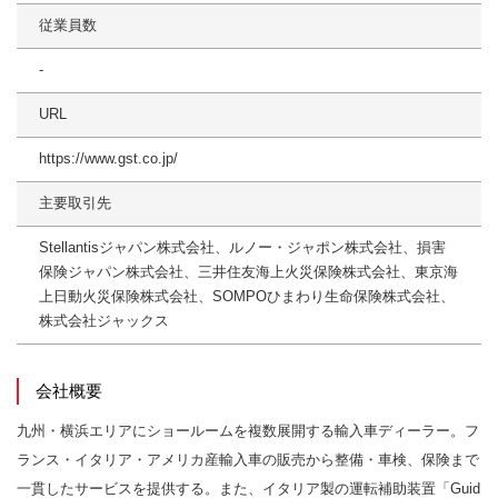
従業員数
-
URL
https://www.gst.co.jp/
主要取引先
Stellantisジャパン株式会社、ルノー・ジャポン株式会社、損害
保険ジャパン株式会社、三井住友海上火災保険株式会社、東京海
上日動火災保険株式会社、SOMPOひまわり生命保険株式会社、
株式会社ジャックス
会社概要
九州・横浜エリアにショールームを複数展開する輸入車ディーラー。フ
ランス・イタリア・アメリカ産輸入車の販売から整備・車検、保険まで
一貫したサービスを提供する。また、イタリア製の運転補助装置「Guid