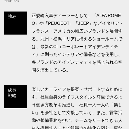
features
正規輸入車ディーラーとして、「ALFA ROME
強み
O」や「PEUGEOT」「JEEP」などイタリア・
フランス・アメリカの幅広いブランドを展開す
る。九州・横浜エリアに構えるショールームで
は、最新のCI（コーポレートアイデンティテ
ィ）に則ったインテリアや備品などを使用し、
各ブランドのアイデンティティを感じられる空
間を演出している。
楽しいカーライフを提案・サポートするために
成長
戦略
も、社員自身のライフスタイルを尊重できるよ
う働き方改革を推進し、社員一人一人の「楽し
い」を会社として支援していく。また、営業活
動や整備業務を担い、チームをリードできる人
材を採用することで組織力の強化を図り、更な