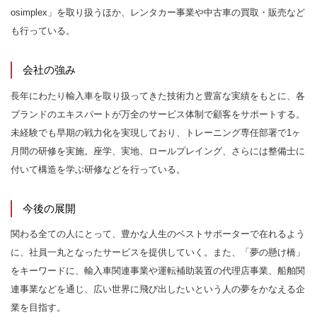
osimplex」を取り扱うほか、レンタカー事業や中古車の買取・販売など
も行っている。
会社の強み
長年にわたり輸入車を取り扱ってきた技術力と豊富な実績をもとに、各
ブランドのエキスパートが万全のサービス体制で顧客をサポートする。
未経験でも早期の戦力化を実現しており、トレーニング専任部署で1ヶ
月間の研修を実施。座学、実地、ロールプレイング、さらには整備士に
付いて構造を学ぶ研修などを行っている。
今後の展開
関わる全ての人にとって、豊かな人生のベストサポーターで在れるよう
に、社員一丸となったサービスを提供していく。また、「夢の懸け橋」
をキーワードに、輸入車関連事業や運転補助装置の代理店事業、船舶関
連事業などを通じ、広い世界に飛び出したいという人の夢をかなえる企
業を目指す。