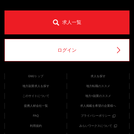
求人一覧
ログイン
GMJトップ
求人を探す
地方副業求人を探す
地方転職のススメ
このサイトについて
地方×副業のススメ
提携人材会社一覧
求人掲載を希望の企業様へ
FAQ
プライバシーポリシー
利用規約
みらいワークスについて