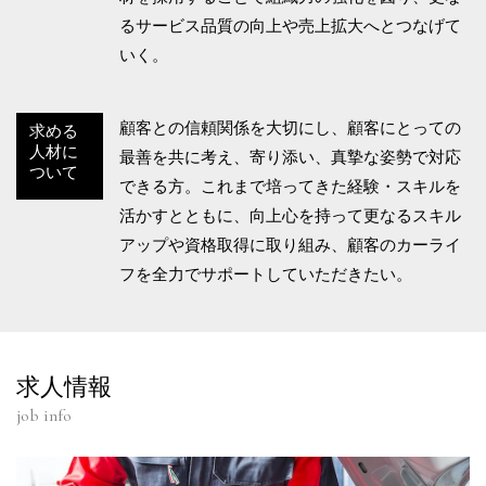
るサービス品質の向上や売上拡大へとつなげて
いく。
顧客との信頼関係を大切にし、顧客にとっての
求める
人材に
最善を共に考え、寄り添い、真摯な姿勢で対応
ついて
できる方。これまで培ってきた経験・スキルを
活かすとともに、向上心を持って更なるスキル
アップや資格取得に取り組み、顧客のカーライ
フを全力でサポートしていただきたい。
求人情報
job info