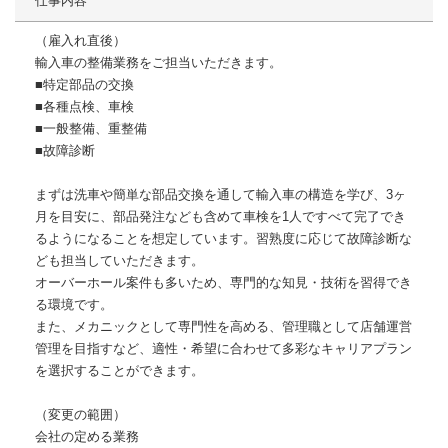
仕事内容
（雇入れ直後）
輸入車の整備業務をご担当いただきます。
■特定部品の交換
■各種点検、車検
■一般整備、重整備
■故障診断
まずは洗車や簡単な部品交換を通して輸入車の構造を学び、3ヶ
月を目安に、部品発注なども含めて車検を1人ですべて完了でき
るようになることを想定しています。習熟度に応じて故障診断な
ども担当していただきます。
オーバーホール案件も多いため、専門的な知見・技術を習得でき
る環境です。
また、メカニックとして専門性を高める、管理職として店舗運営
管理を目指すなど、適性・希望に合わせて多彩なキャリアプラン
を選択することができます。
（変更の範囲）
会社の定める業務