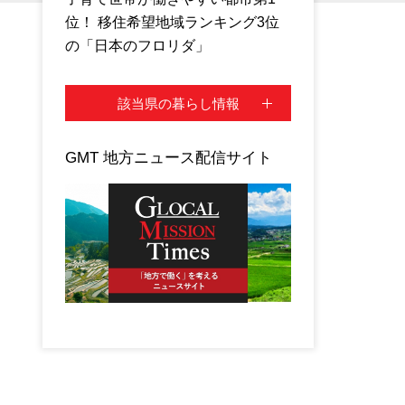
位！ 移住希望地域ランキング3位
の「日本のフロリダ」
該当県の暮らし情報
GMT 地方ニュース配信サイト