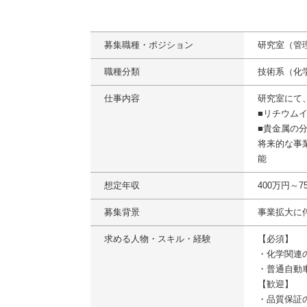
募集職種・ポジション
研究室（管
職種分類
技術系（化
仕事内容
研究室にて
■リチウム
■貴金属の
将来的な事
能
想定年収
400万円～
募集背景
事業拡大に
求める人物・スキル・経験
【必須】
・化学関連
・普通自動
【歓迎】
・品質保証