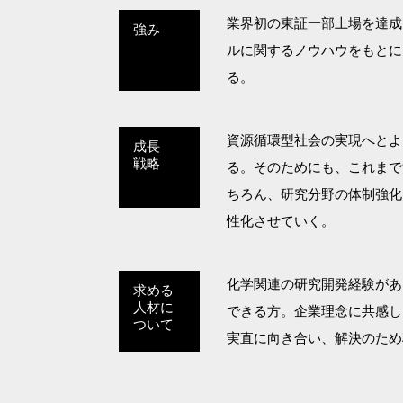
業界初の東証一部上場を達成
強み
ルに関するノウハウをもとに
る。
資源循環型社会の実現へとよ
成長
戦略
る。そのためにも、これまで
ちろん、研究分野の体制強化
性化させていく。
化学関連の研究開発経験があ
求める
人材に
できる方。企業理念に共感し
ついて
実直に向き合い、解決のため