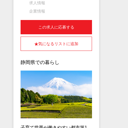
求人情報
企業情報
この求人に応募する
気になるリストに追加
静岡県での暮らし
子育て世帯が働きやすい都市第1