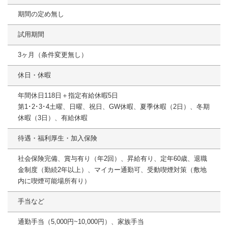
期間の定め無し
試用期間
3ヶ月（条件変更無し）
休日・休暇
年間休日118日＋指定有給休暇5日
第1･2･3･4土曜、日曜、祝日、GW休暇、夏季休暇（2日）、冬期
休暇（3日）、有給休暇
待遇・福利厚生・加入保険
社会保険完備、賞与有り（年2回）、昇給有り、定年60歳、退職
金制度（勤続2年以上）、マイカー通勤可、受動喫煙対策（敷地
内に喫煙可能場所有り）
手当など
通勤手当（5,000円~10,000円）、家族手当