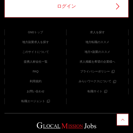
ログイン
GMJトップ
求人を探す
地方副業求人を探す
地方転職のススメ
このサイトについて
地方×副業のススメ
提携人材会社一覧
求人掲載を希望の企業様へ
FAQ
プライバシーポリシー
利用規約
みらいワークスについて
お問い合わせ
転職サイト
転職エージェント