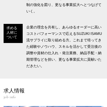
制の強化を図り、更なる事業拡大へとつなげて
いく。
企業の理念を共有し、あらゆるオーダーに高い
求める
人材に
コストパフォーマンスで応えるSUZUKI ISAMU
ついて
流サプライに取り組める方。これまで培ってき
た経験やノウハウ、スキルを活かして受注後の
調整や資材の仕入れ・発注業務、納品手配・納
期管理などを担い、更なる事業拡大に貢献いた
だきたい。
求人情報
job info