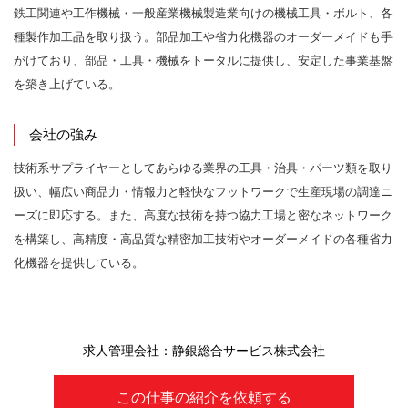
鉄工関連や工作機械・一般産業機械製造業向けの機械工具・ボルト、各
種製作加工品を取り扱う。部品加工や省力化機器のオーダーメイドも手
がけており、部品・工具・機械をトータルに提供し、安定した事業基盤
を築き上げている。
会社の強み
技術系サプライヤーとしてあらゆる業界の工具・治具・パーツ類を取り
扱い、幅広い商品力・情報力と軽快なフットワークで生産現場の調達ニ
ーズに即応する。また、高度な技術を持つ協力工場と密なネットワーク
を構築し、高精度・高品質な精密加工技術やオーダーメイドの各種省力
化機器を提供している。
求人管理会社：静銀総合サービス株式会社
この仕事の紹介を依頼する