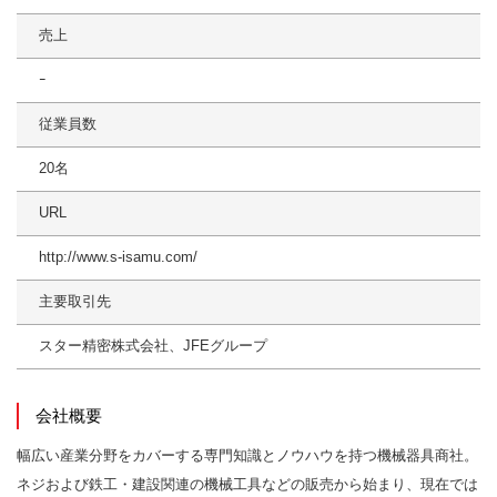
売上
ｰ
従業員数
20名
URL
http://www.s-isamu.com/
主要取引先
スター精密株式会社、JFEグループ
会社概要
幅広い産業分野をカバーする専門知識とノウハウを持つ機械器具商社。
ネジおよび鉄工・建設関連の機械工具などの販売から始まり、現在では