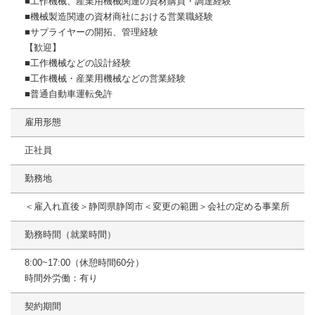
■工作機械、産業用機械関連の資材購買・調達経験
■機械製造関連の資材商社における営業職経験
■サプライヤーの開拓、管理経験
【歓迎】
■工作機械などの設計経験
■工作機械・産業用機械などの営業経験
■普通自動車運転免許
雇用形態
正社員
勤務地
＜雇入れ直後＞静岡県静岡市＜変更の範囲＞会社の定める事業所
勤務時間（就業時間）
8:00~17:00（休憩時間60分）
時間外労働：有り
契約期間