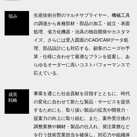
生産技術分野のマルチサプライヤー。機械工具
強み
の調達から各種部材・部品の加工・組立・表面
処理、省力化機器・治具の独自開発やカスタマ
イズ、さらには受入図面のCAD/CAMデータ処
理、部品設計にも対応する。顧客のニーズや予
算・仕様に合わせて最適なプランを提案し、あ
らゆるオーダーに高いコストパフォーマンスで
応えている。
事業を通じた社会貢献を目指すとともに、時代
成長
戦略
の変化に合わせて新たな製品・サービスを提供
するためにも、取り扱い製品の拡充や開発力・
提案力の向上に取り組む。また、案件受注後の
調整業務や鋼材・製品の仕入れ、発注業務など
を行う技術営業担当を確保し、対応力や組織体