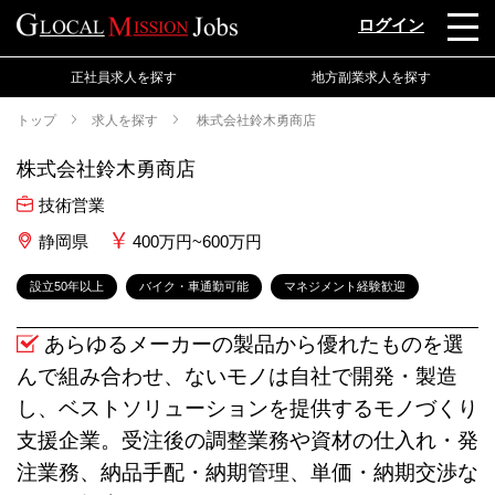
ログイン
正社員求人を探す
地方副業求人を探す
トップ
求人を探す
株式会社鈴木勇商店
株式会社鈴木勇商店
技術営業
静岡県
400万円~600万円
設立50年以上
バイク・車通勤可能
マネジメント経験歓迎
あらゆるメーカーの製品から優れたものを選
んで組み合わせ、ないモノは自社で開発・製造
し、ベストソリューションを提供するモノづくり
支援企業。受注後の調整業務や資材の仕入れ・発
注業務、納品手配・納期管理、単価・納期交渉な