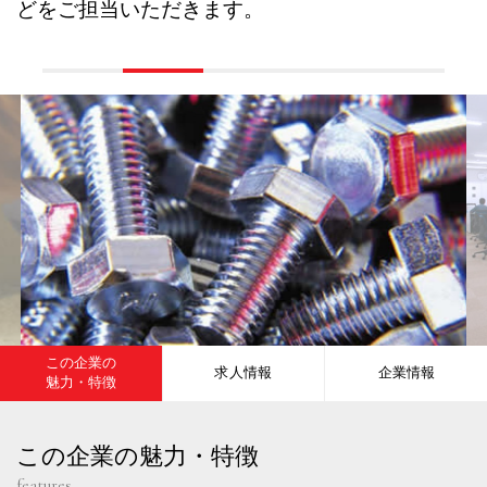
どをご担当いただきます。
この企業の
求人情報
企業情報
魅力・特徴
この企業の魅力・特徴
features