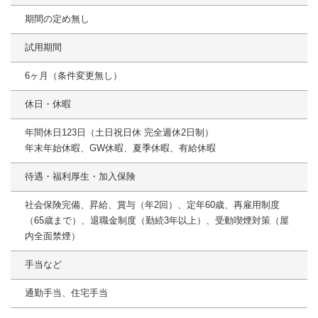
期間の定め無し
試用期間
6ヶ月（条件変更無し）
休日・休暇
年間休日123日（土日祝日休 完全週休2日制）
年末年始休暇、GW休暇、夏季休暇、有給休暇
待遇・福利厚生・加入保険
社会保険完備、昇給、賞与（年2回）、定年60歳、再雇用制度
（65歳まで）、退職金制度（勤続3年以上）、受動喫煙対策（屋
内全面禁煙）
手当など
通勤手当、住宅手当