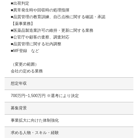
■出荷判定
■異常発生時や回収時の処理指揮
■品質管理の教育訓練、自己点検に関する確認・承認
【薬事業務】
■医薬品製造業許可の維持・更新に関する業務
■公官庁や顧客の査察、調査対応
■品質管理に関する社内調整
■MF登録 など
（変更の範囲）
会社の定める業務
想定年収
700万円~1,500万円 ※選考により決定
募集背景
事業拡大に向けた体制強化
求める人物・スキル・経験