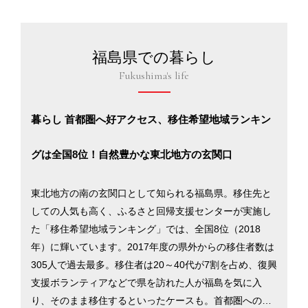
福島県での暮らし
Fukushima's life
暮らし 首都圏へ好アクセス、移住希望地域ランキン
グは全国8位！自然豊かな東北地方の玄関口
東北地方の南の玄関口として知られる福島県。移住先と
しての人気も高く、ふるさと回帰支援センターが実施し
た「移住希望地域ランキング」では、全国8位（2018
年）に輝いています。2017年度の県外からの移住者数は
305人で過去最多。移住者は20～40代が7割を占め、復興
支援ボランティアなどで県を訪れた人が福島を気に入
り、そのまま移住するといったケースも。首都圏へのア