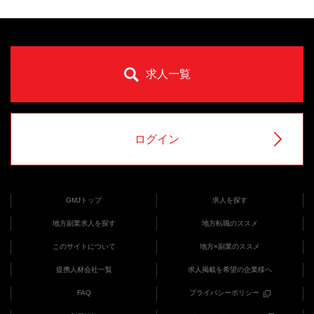
求人一覧
ログイン
GMJトップ
求人を探す
地方副業求人を探す
地方転職のススメ
このサイトについて
地方×副業のススメ
提携人材会社一覧
求人掲載を希望の企業様へ
FAQ
プライバシーポリシー