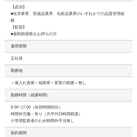
【必須】
■化学業界、医薬品業界、化粧品業界のいずれかでの品質管理経
験
【歓迎】
■薬剤師資格をお持ちの方
雇用形態
正社員
勤務地
＜雇入れ直後＞福島県＜変更の範囲＞無し
勤務時間（就業時間）
8:00~17:00（休憩時間60分）
時間外労働：有り（月平均15時間程度）
※管理監督者のため時間外手当無し
契約期間