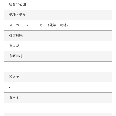
社名非公開
業種・業界
メーカー ＞ メーカー（化学・素材）
都道府県
東京都
市区町村
-
設立年
-
資本金
-