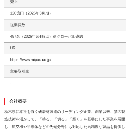
売上
120億円（2026年3月期）
従業員数
497名（2026年6月時点）※グローバル連結
URL
https://www.mipox.co.jp/
主要取引先
-
会社概要
栃木県に本社を置く研磨材製造のリーディング企業。創業以来、箔の製
造技術を活かして、「塗る」「切る」「磨く」を基盤にした事業を展開
し、航空機や半導体などの先端分野にも対応した高精度な製品を提供し