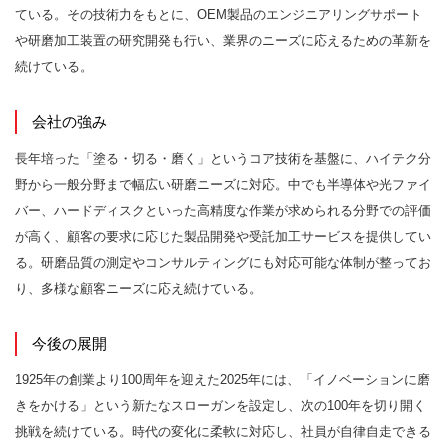
ている。その技術力をもとに、OEM製品のエンジニアリングサポート
や研磨加工装置の研究開発も行い、業界のニーズに応えるための革新を
続けている。
会社の強み
長年培った「塗る・切る・磨く」というコア技術を基盤に、ハイテク分
野から一般分野まで幅広い研磨ニーズに対応。中でも半導体や光ファイ
バー、ハードディスクといった高精度な作業が求められる分野での評価
が高く、顧客の要求に応じた製品開発や受託加工サービスを提供してい
る。研磨品質の測定やコンサルティングにも対応可能な体制が整ってお
り、多様な顧客ニーズに応え続けている。
今後の展開
1925年の創業より100周年を迎えた2025年には、「イノベーションに磨
きをかける」という新たなスローガンを設定し、次の100年を切り開く
挑戦を続けている。時代の変化に柔軟に対応し、社員が自律自走できる