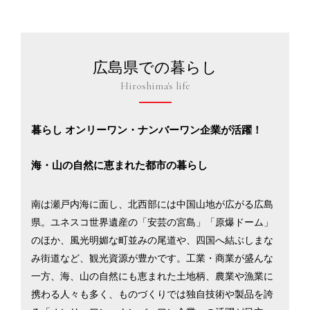
広島県での暮らし
Hiroshima's life
暮らし オンリーワン・ナンバーワン企業が活躍！
海・山の自然に恵まれた都市の暮らし
南は瀬戸内海に面し、北西部には中国山地が広がる広島
県。ユネスコ世界遺産の「安芸の宮島」「原爆ドーム」
のほか、風光明媚な町並みの尾道や、四国へ結ぶしまな
み街道など、観光資源が豊かです。工業・商業が盛んな
一方、海、山の自然にも恵まれた土地柄、農業や漁業に
携わる人々も多く、ものづくりでは独自技術や製品を誇