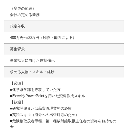
（変更の範囲）
会社の定める業務
想定年収
400万円~500万円（経験・能力による）
募集背景
事業拡大に向けた体制強化
求める人物・スキル・経験
【必須】
■化学系学部を専攻していた方
■ExcelやPowerPointを用いた資料作成スキル
【歓迎】
■研究開発または品質管理業務の経験
■英語スキル（海外への出張対応のため）
■危険物取扱者甲種、第二種放射線取扱主任者の資格をお持ちの
方