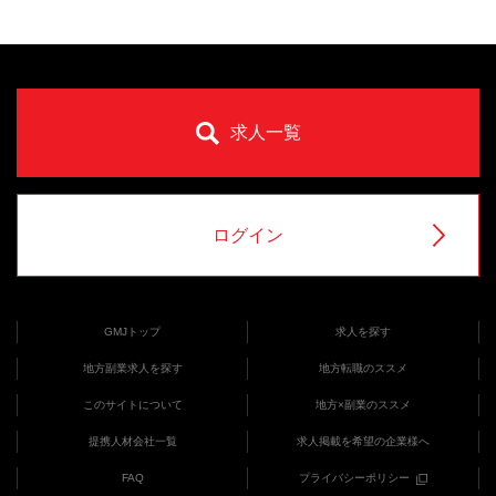
求人一覧
ログイン
GMJトップ
求人を探す
地方副業求人を探す
地方転職のススメ
このサイトについて
地方×副業のススメ
提携人材会社一覧
求人掲載を希望の企業様へ
FAQ
プライバシーポリシー