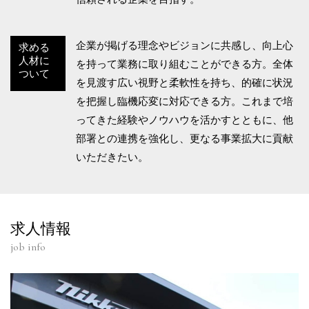
企業が掲げる理念やビジョンに共感し、向上心
求める
人材に
を持って業務に取り組むことができる方。全体
ついて
を見渡す広い視野と柔軟性を持ち、的確に状況
を把握し臨機応変に対応できる方。これまで培
ってきた経験やノウハウを活かすとともに、他
部署との連携を強化し、更なる事業拡大に貢献
いただきたい。
求人情報
job info