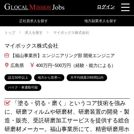
ログイン
正社員求人を探す
地方副業求人を探す
トップ
求人を探す
マイポックス株式会社
マイポックス株式会社
【福山事業所】エンジニアリング部 開発エンジニア
広島県
400万円~500万円（経験・能力による）
設立50年以上
地方から世界へ
月平均残業20時間以内
バイク・車通勤可能
「塗る・切る・磨く」というコア技術を強み
に、研磨フィルムや研磨材、研磨装置の開発・製
造・販売、受託研磨加工サービスを提供する総合
研磨材メーカー。福山事業所にて、精密研磨用ホ