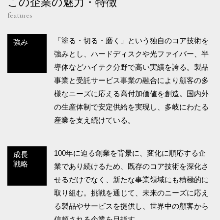
この企業の魅力・特徴
features
「塗る・切る・磨く」という独自のコア技術を
強み
強みとし、ハードディスクや光ファイバー、半
導体などハイテク分野で高い実績を誇る。製品
事業と受託サービス事業の融合により顧客の多
様なニーズに応える高付加価値を創造。国内外
の生産体制で安定供給を実現し、多岐にわたる
産業を支え続けている。
100年に迫る創業を背景に、変化に順応する企
成長
戦略
業であり続けるため、既存のコア技術を深化さ
せるだけでなく、新たな事業領域にも積極的に
取り組む。挑戦を通じて、未来のニーズに応え
る製品やサービスを提供し、世界中の顧客から
信頼される企業を目指す。