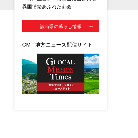
異国情緒あふれた都会
該当県の暮らし情報
GMT 地方ニュース配信サイト