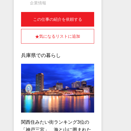
企業情報
この仕事の紹介を依頼する
気になるリストに追加
兵庫県での暮らし
関西住みたい街ランキング3位の
「神戸三宮」、海と山に囲まれた