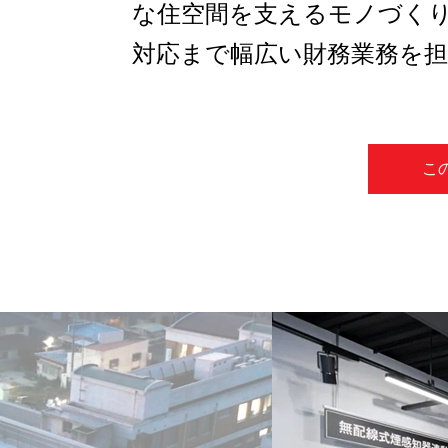
な住空間を支えるモノづく
対応まで幅広い財務業務を
こ