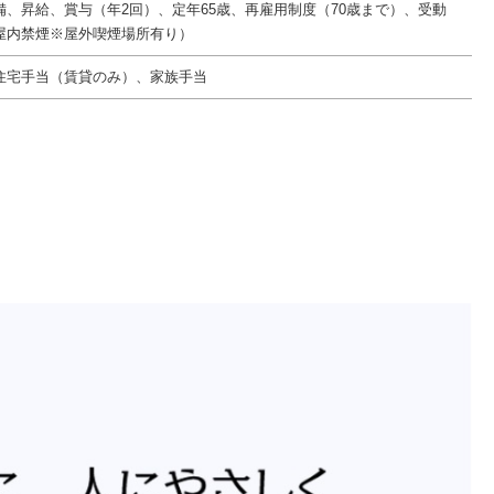
備、昇給、賞与（年2回）、定年65歳、再雇用制度（70歳まで）、受動
屋内禁煙※屋外喫煙場所有り）
住宅手当（賃貸のみ）、家族手当