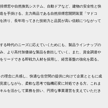
、排煙窓や自然換気システム、自動ドアなど、建物の安全性と快
造を手掛ける。主力商品である自然排煙窓開閉装置「マドコ
を誇り、長年培ってきた技術力と品質が高い信頼につながって
する時代のニーズに応えていくためにも、製品ラインナップの
み、より高付加価値な製品を創出していく。また、資金調達や
をリードできる即戦力人材を採用し、経営基盤の強化を図る。
」の理念に共感し、快適な住空間の提供に向けて企業とともに成
見渡しながら、柔軟な思考で臨機応変に対処できる方。これま
キルを活かして業務を担い、円滑な事業運営を支えていただき