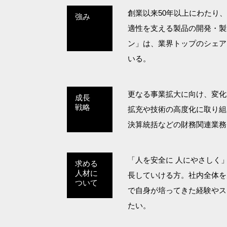
創業以来50年以上にわたり
強み
適性を支える製品の開発・製
ン」は、業界トップのシェア
いる。
更なる事業拡大に向け、変化
成長
戦略
拡充や技術の高度化に取り組
決算統括などの財務関連業務
「人を安全に 人にやさしく
求める
人材に
長していける方。社内全体を
ついて
で自身が培ってきた経験やス
たい。