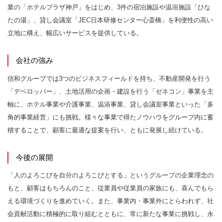
業の「ホテルプラザ神戸」をはじめ、3件の宿泊施設や温浴施設「ひな
たの湯」、貸し会議室「JEC日本研修センター心斎橋」を利便性の高い
立地に構え、幅広いサービスを提供している。
会社の強み
信和グループでは3つのビジネスフィールドを持ち、不動産開発を行う
「デベロッパー」、土地活用の企画・建設を行う「ゼネコン」事業を主
軸に、ホテル事業や介護事業、温浴事業、貸し会議室事業といった「多
角的事業経営」にも挑戦。様々な事業で得たノウハウをグループ内に蓄
積することで、顧客に最適な提案を行い、ともに発展し続けている。
今後の展開
「人のよろこびを自分のよろこびとする」というグループの企業理念の
もと、顧客はもちろんのこと、従業員や従業員の家族にも、喜んでもら
える環境づくりを進めていく。また、事業内・事業外にとらわれず、社
会貢献活動に積極的に取り組むとともに、常に新たな事業に挑戦し、永