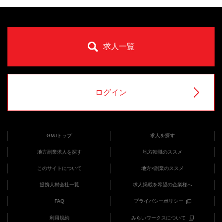
求人一覧
ログイン
GMJトップ
求人を探す
地方副業求人を探す
地方転職のススメ
このサイトについて
地方×副業のススメ
提携人材会社一覧
求人掲載を希望の企業様へ
FAQ
プライバシーポリシー
利用規約
みらいワークスについて