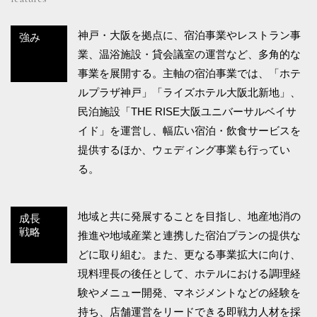
神戸・大阪を拠点に、宿泊事業やレストラン事
強み
業、温浴施設・貸会議室の運営など、多角的な
事業を展開する。主軸の宿泊事業では、「ホテ
ルプラザ神戸」「ライズホテル大阪北新地」、
民泊施設「THE RISE大阪ユニバーサルベイサ
イド」を運営し、幅広い宿泊・飲食サービスを
提供するほか、ウェディング事業も行ってい
る。
地域と共に発展することを目指し、地産地消の
成長
戦略
推進や地域産業と連携した宿泊プランの提供な
どに取り組む。また、更なる事業拡大に向け、
現料理長の後任として、ホテルにおける調理経
験やメニュー開発、マネジメントなどの経験を
持ち、店舗運営をリードできる即戦力人材を採