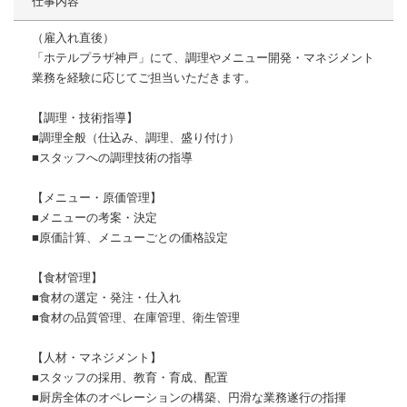
仕事内容
（雇入れ直後）
「ホテルプラザ神戸」にて、調理やメニュー開発・マネジメント
業務を経験に応じてご担当いただきます。
【調理・技術指導】
■調理全般（仕込み、調理、盛り付け）
■スタッフへの調理技術の指導
【メニュー・原価管理】
■メニューの考案・決定
■原価計算、メニューごとの価格設定
【食材管理】
■食材の選定・発注・仕入れ
■食材の品質管理、在庫管理、衛生管理
【人材・マネジメント】
■スタッフの採用、教育・育成、配置
■厨房全体のオペレーションの構築、円滑な業務遂行の指揮