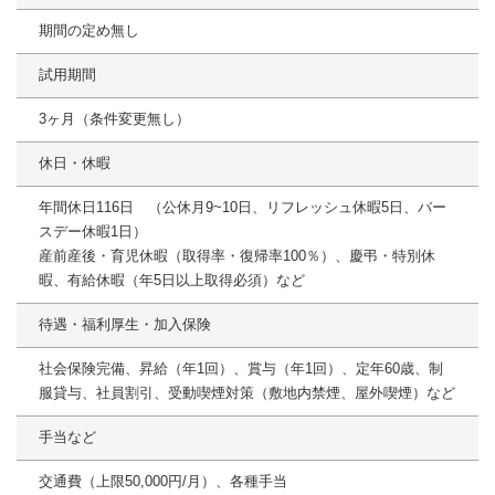
期間の定め無し
試用期間
3ヶ月（条件変更無し）
休日・休暇
年間休日116日 （公休月9~10日、リフレッシュ休暇5日、バー
スデー休暇1日）
産前産後・育児休暇（取得率・復帰率100％）、慶弔・特別休
暇、有給休暇（年5日以上取得必須）など
待遇・福利厚生・加入保険
社会保険完備、昇給（年1回）、賞与（年1回）、定年60歳、制
服貸与、社員割引、受動喫煙対策（敷地内禁煙、屋外喫煙）など
手当など
交通費（上限50,000円/月）、各種手当