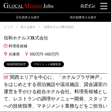
ログイン
正社員求人を探す
地方副業求人を探す
トップ
求人を探す
信和ホテルズ株式会社
信和ホテルズ株式会社
料理長候補
兵庫県
550万円~650万円
地域密着型経営
マネジメント経験歓迎
関西エリアを中心に、「ホテルプラザ神戸」
をはじめとする宿泊施設や温浴施設、貸会議室の
運営を手がける総合ホテル会社。料理長候補とし
て、レストランの調理やメニュー開発、スタッフ
への技術指導、マネジメント業務などをご担当い