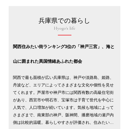
兵庫県での暮らし
Hyogo's life
関西住みたい街ランキング3位の「神戸三宮」、海と
山に囲まれた異国情緒あふれた都会
関西で最も面積が広い兵庫県は、神戸や淡路島、姫路、
丹波など、エリアによってさまざまな文化や個性を見せ
てくれます。芦屋市や神戸市には関西有数の高級住宅街
があり、西宮市や明石市、宝塚市は子育て世代を中心に
人気で、人口増加が続いています。気候も地域によって
さまざまで、南東部の神戸、阪神間、播磨地域の瀬戸内
側は比較的温暖。暮らしやすさが評価され、住みたい街