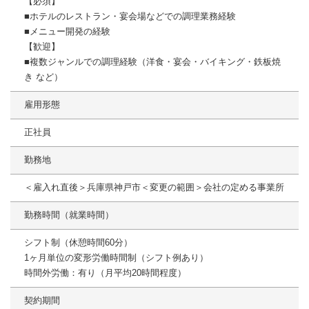
【必須】
■ホテルのレストラン・宴会場などでの調理業務経験
■メニュー開発の経験
【歓迎】
■複数ジャンルでの調理経験（洋食・宴会・バイキング・鉄板焼
き など）
雇用形態
正社員
勤務地
＜雇入れ直後＞兵庫県神戸市＜変更の範囲＞会社の定める事業所
勤務時間（就業時間）
シフト制（休憩時間60分）
1ヶ月単位の変形労働時間制（シフト例あり）
時間外労働：有り（月平均20時間程度）
契約期間