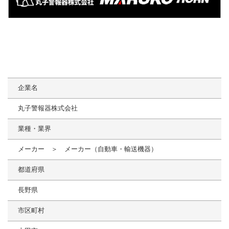
企業名
丸子警報器株式会社
業種・業界
メーカー ＞ メーカー（自動車・輸送機器）
都道府県
長野県
市区町村