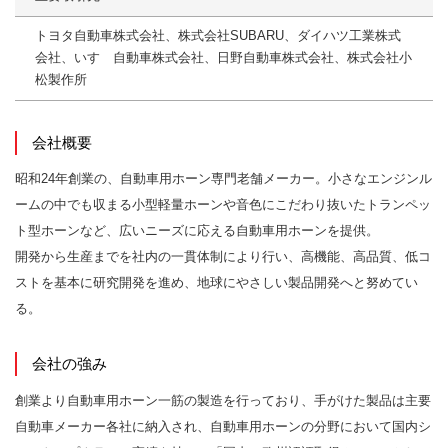
トヨタ自動車株式会社、株式会社SUBARU、ダイハツ工業株式
会社、いすゞ自動車株式会社、日野自動車株式会社、株式会社小
松製作所
会社概要
昭和24年創業の、自動車用ホーン専門老舗メーカー。小さなエンジンル
ームの中でも収まる小型軽量ホーンや音色にこだわり抜いたトランペッ
ト型ホーンなど、広いニーズに応える自動車用ホーンを提供。
開発から生産までを社内の一貫体制により行い、高機能、高品質、低コ
ストを基本に研究開発を進め、地球にやさしい製品開発へと努めてい
る。
会社の強み
創業より自動車用ホーン一筋の製造を行っており、手がけた製品は主要
自動車メーカー各社に納入され、自動車用ホーンの分野において国内シ