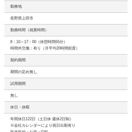
勤務地
長野県上田市
勤務時間（就業時間）
8：10～17：00（休憩時間65分）
時間外労働：有り（月平均20時間程度）
契約期間
期間の定め無し
試用期間
無し
休日・休暇
年間休日122日（土日休 週休2日制）
※会社カレンダーにより祝日出勤有り
年末年始・お盆・GW