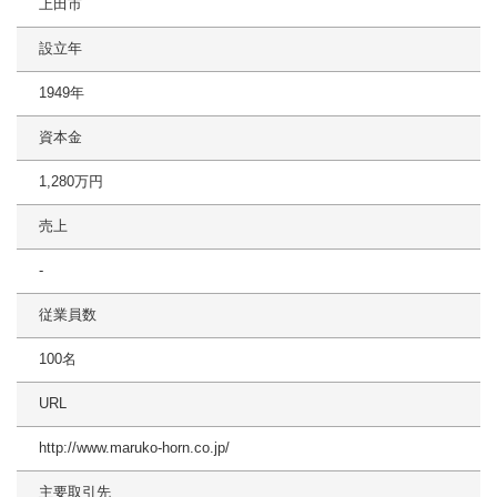
上田市
設立年
1949年
資本金
1,280万円
売上
-
従業員数
100名
URL
http://www.maruko-horn.co.jp/
主要取引先