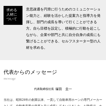
意思疎通を円滑に行うためのコミュニケーショ
求める
人材に
ン能力と、経験を活かした提案力と指導力を発
ついて
揮し、部門の成長を導いて行くことができる
方。自ら目標を設定し、積極的に行動を起こし
ながら、企業や部門と共に自分自身の成長にも
繋げることができる、セルフスターター型の人
材を求める。
代表からのメッセージ
message
塚田 圭一
代表取締役社長
当社は、昭和24年の創業以来、一貫して自動車用ホーンの専門メーカー
として、自動車産業の発展と共に成長してまいりました。お陰様で、ホ