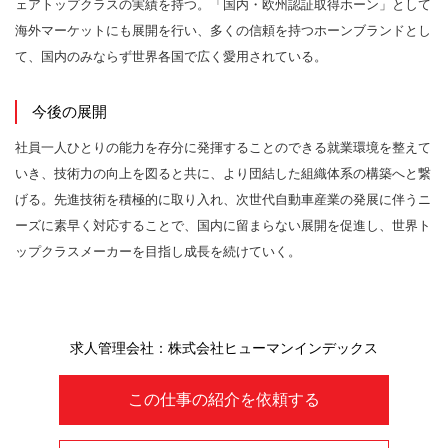
ェアトップクラスの実績を持つ。「国内・欧州認証取得ホーン」として
海外マーケットにも展開を行い、多くの信頼を持つホーンブランドとし
て、国内のみならず世界各国で広く愛用されている。
今後の展開
社員一人ひとりの能力を存分に発揮することのできる就業環境を整えて
いき、技術力の向上を図ると共に、より団結した組織体系の構築へと繋
げる。先進技術を積極的に取り入れ、次世代自動車産業の発展に伴うニ
ーズに素早く対応することで、国内に留まらない展開を促進し、世界ト
ップクラスメーカーを目指し成長を続けていく。
求人管理会社：株式会社ヒューマンインデックス
この仕事の紹介を依頼する