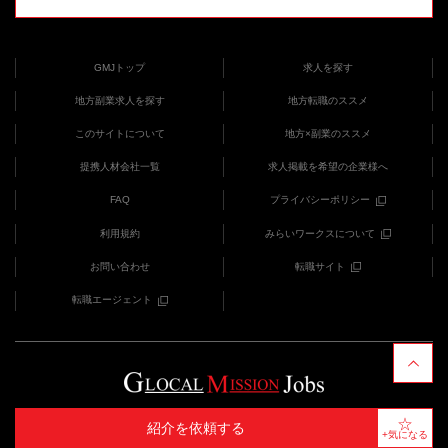
GMJトップ
求人を探す
地方副業求人を探す
地方転職のススメ
このサイトについて
地方×副業のススメ
提携人材会社一覧
求人掲載を希望の企業様へ
FAQ
プライバシーポリシー
利用規約
みらいワークスについて
お問い合わせ
転職サイト
転職エージェント
COPYRIGHT (C) みらいワークス provides GMJ
紹介を依頼する
+気になる