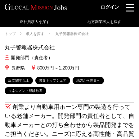
ログイン
正社員求人を探す
地方副業求人を探す
トップ
求人を探す
丸子警報器株式会社
丸子警報器株式会社
開発部門（責任者）
長野県
800万円～1,200万円
設立50年以上
業界トップシェア
地方から世界へ
マネジメント経験歓迎
創業より自動車用ホーン専門の製造を行って
いる老舗メーカー。開発部門の責任者として、自
動車メーカーとの打ち合わせから製品開発までを
ご担当ください。ニーズに応える高性能・高品質