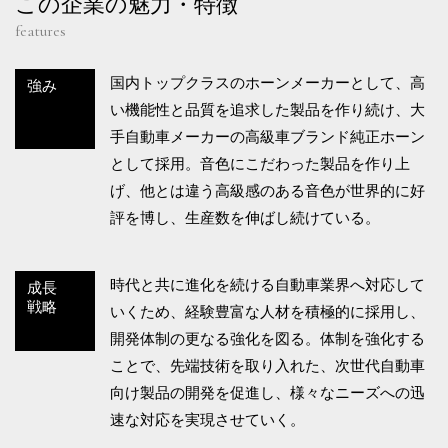
この企業の魅力・特徴
features
国内トップクラスのホーンメーカーとして、高
強み
い機能性と品質を追求した製品を作り続け、大
手自動車メーカーの高級車ブランド純正ホーン
として採用。音色にこだわった製品を作り上
げ、他とは違う高級感のある音色が世界的に好
評を博し、生産数を伸ばし続けている。
時代と共に進化を続ける自動車業界へ対応して
成長
戦略
いくため、経験豊富な人材を積極的に採用し、
開発体制の更なる強化を図る。体制を強化する
ことで、先端技術を取り入れた、次世代自動車
向け製品の開発を促進し、様々なニーズへの迅
速な対応を実現させていく。