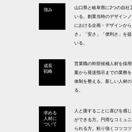
山口県と岐阜県に2つの自社
強み
いる。創業当時のデザインノ
における企画・デザインから
さ」「安さ」「便利さ」を提
いる。
営業職の幹部候補人材を採用
成長
戦略
案から発送指示までの業務を
体制を整える。新しい人材の
る。
人と接することに喜びを感じ
求める
人材に
ができる方。円滑なコミュニ
ついて
られる方。粘り強くコツコツ