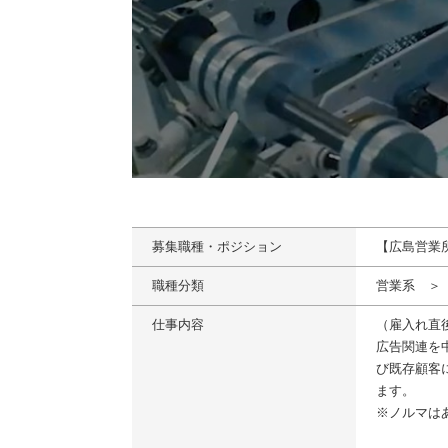
募集職種・ポジション
【広島営業
職種分類
営業系 ＞
仕事内容
（雇入れ直
広告関連を
び既存顧客
ます。
※ノルマは