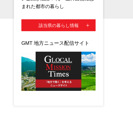
まれた都市の暮らし
該当県の暮らし情報
GMT 地方ニュース配信サイト