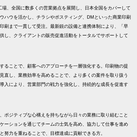
工場、全国に数多くの営業拠点を展開し、日本全国をカバーして
ウハウを活かし、チラシやポスティング、DMといった商業印刷
印刷まで一貫して受注。最新鋭の設備と連携体制により、「早
供し、クライアントの販売促進活動をトータルでサポートして
することで、顧客へのアプローチを一層強化する。印刷物の提
見直し、業務効率を高めることで、より多くの案件を取り扱う
導入により、営業部門の戦力を強化し、持続的な成長を促進す
、ポジティブな心構えを持ちながら日々の業務に取り組むこと
ケーションを通じてチームの士気を高め、協力して仕事を進め
と努力を重ねることで、目標達成に貢献できる方。