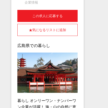
企業情報
この求人に応募する
気になるリストに追加
広島県での暮らし
暮らし オンリーワン・ナンバーワ
ン企業が活躍！ 海・山の自然に恵