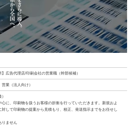
所】広告代理店/印刷会社の営業職（幹部候補）
 営業（法人向け）
後）
中心に、印刷物を扱うお客様の折衝を行っていただきます。新規およ
に対して印刷物の提案から見積もり、校正、発送指示までをお任せし
ありません