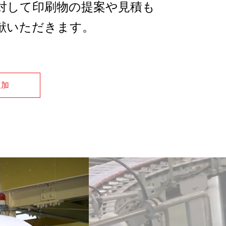
対して印刷物の提案や見積も
献いただきます。
追加