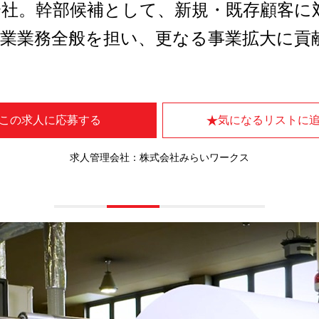
会社。幹部候補として、新規・既存顧客に
営業業務全般を担い、更なる事業拡大に貢
この求人に応募する
気になるリストに
求人管理会社：株式会社みらいワークス