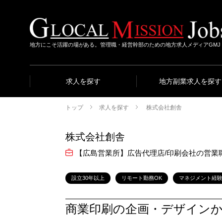
地方にこそ活躍の場がある。管理職・経営幹部のための地方求人メディアGMJ
求人を探す
地方副業求人を探す
トップ
求人を探す
株式会社創舎
株式会社創舎
【広島営業所】広告代理店/印刷会社の営業
設立30年以上
リモート勤務OK
マネジメント経
商業印刷の企画・デザイン