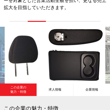
ーを対象とした営業活動全般を担い、更なる売上
拡大を目指していただきます。
この企業の
求人情報
企業情報
魅力・特徴
この企業の魅力・特徴