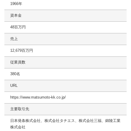
1966年
資本金
48百万円
売上
12,679百万円
従業員数
380名
URL
https://www.matsumoto-kk.co.jp/
主要取引先
日本発条株式会社、株式会社タチエス、株式会社三福、錦陵工業
株式会社