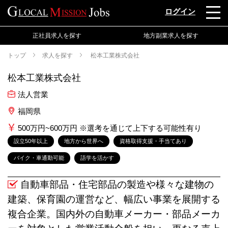
ログイン
正社員求人を探す
地方副業求人を探す
トップ
求人を探す
松本工業株式会社
松本工業株式会社
法人営業
福岡県
500万円~600万円 ※選考を通じて上下する可能性有り
設立50年以上
地方から世界へ
資格取得支援・手当てあり
バイク・車通勤可能
語学を活かす
自動車部品・住宅部品の製造や様々な建物の
建築、保育園の運営など、幅広い事業を展開する
複合企業。国内外の自動車メーカー・部品メーカ