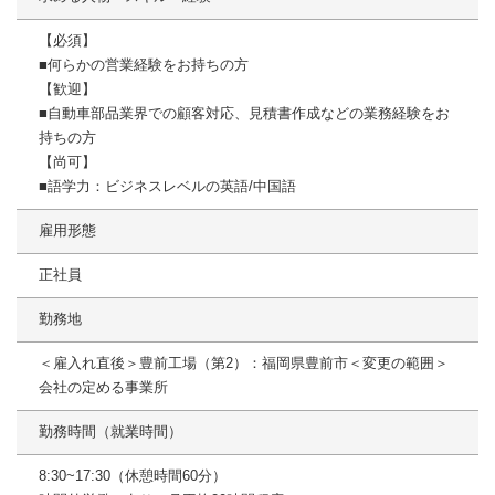
【必須】
■何らかの営業経験をお持ちの方
【歓迎】
■自動車部品業界での顧客対応、見積書作成などの業務経験をお
持ちの方
【尚可】
■語学力：ビジネスレベルの英語/中国語
雇用形態
正社員
勤務地
＜雇入れ直後＞豊前工場（第2）：福岡県豊前市＜変更の範囲＞
会社の定める事業所
勤務時間（就業時間）
8:30~17:30（休憩時間60分）