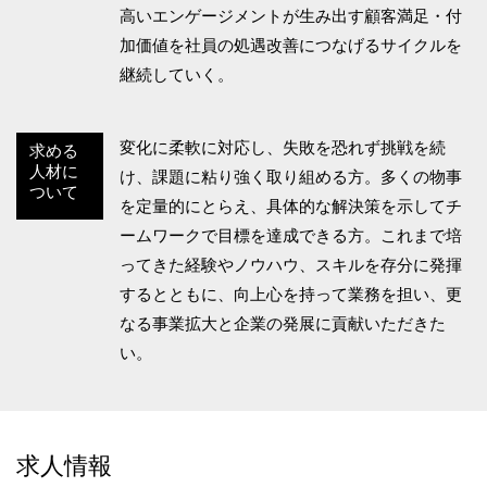
高いエンゲージメントが生み出す顧客満足・付
加価値を社員の処遇改善につなげるサイクルを
継続していく。
変化に柔軟に対応し、失敗を恐れず挑戦を続
求める
人材に
け、課題に粘り強く取り組める方。多くの物事
ついて
を定量的にとらえ、具体的な解決策を示してチ
ームワークで目標を達成できる方。これまで培
ってきた経験やノウハウ、スキルを存分に発揮
するとともに、向上心を持って業務を担い、更
なる事業拡大と企業の発展に貢献いただきた
い。
求人情報