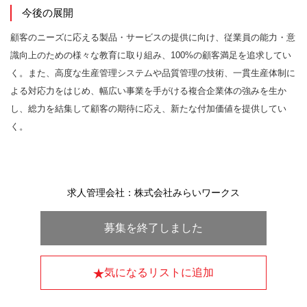
今後の展開
顧客のニーズに応える製品・サービスの提供に向け、従業員の能力・意
識向上のための様々な教育に取り組み、100%の顧客満足を追求してい
く。また、高度な生産管理システムや品質管理の技術、一貫生産体制に
よる対応力をはじめ、幅広い事業を手がける複合企業体の強みを生か
し、総力を結集して顧客の期待に応え、新たな付加価値を提供してい
く。
求人管理会社：株式会社みらいワークス
募集を終了しました
気になるリストに追加