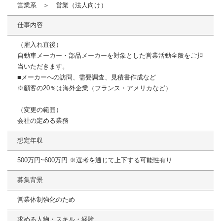
営業系 ＞ 営業（法人向け）
仕事内容
（雇入れ直後）
自動車メーカー・部品メーカーを対象とした営業活動全般をご担
当いただきます。
■メーカーへの訪問、需要調査、見積書作成など
※顧客の20％は海外企業（フランス・アメリカなど）
（変更の範囲）
会社の定める業務
想定年収
500万円~600万円 ※選考を通じて上下する可能性有り
募集背景
営業体制強化のため
求める人物・スキル・経験