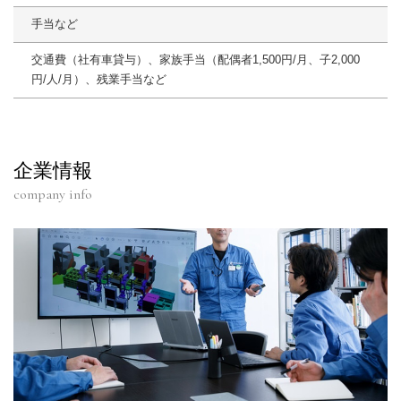
手当など
交通費（社有車貸与）、家族手当（配偶者1,500円/月、子2,000
円/人/月）、残業手当など
企業情報
company info