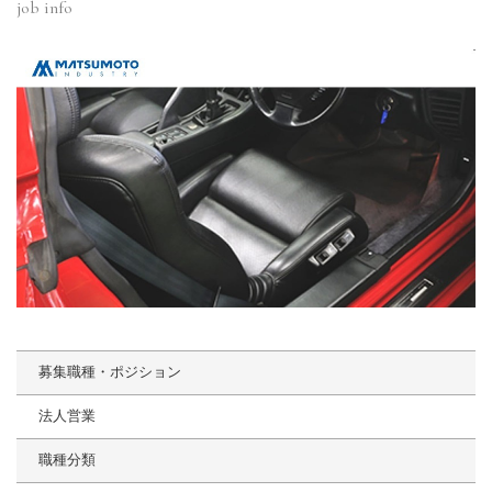
job info
募集職種・ポジション
法人営業
職種分類