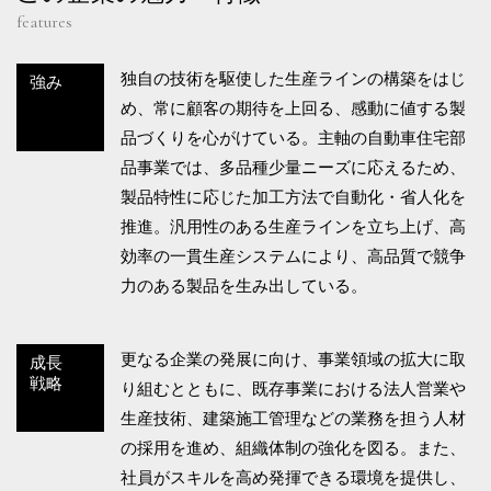
features
独自の技術を駆使した生産ラインの構築をはじ
強み
め、常に顧客の期待を上回る、感動に値する製
品づくりを心がけている。主軸の自動車住宅部
品事業では、多品種少量ニーズに応えるため、
製品特性に応じた加工方法で自動化・省人化を
推進。汎用性のある生産ラインを立ち上げ、高
効率の一貫生産システムにより、高品質で競争
力のある製品を生み出している。
更なる企業の発展に向け、事業領域の拡大に取
成長
戦略
り組むとともに、既存事業における法人営業や
生産技術、建築施工管理などの業務を担う人材
の採用を進め、組織体制の強化を図る。また、
社員がスキルを高め発揮できる環境を提供し、