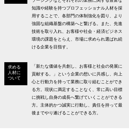
ソーシングなどそれぞれの業務に関する豊富な
知識や経験を持つプロフェッショナル人材を採
用することで、各部門の体制強化を図り、より
強固な組織基盤の構築へと繋げる。また、先進
技術を取り入れ、お客様や社会・経済ビジネス
環境の課題をとらえ、市場に求められ選ばれ続
ける企業を目指す。
「新たな価値を共創し、お客様と社会の発展に
求める
人材に
貢献する。」という企業の想いに共感し、向上
ついて
心と行動力を持って業務に取り組むことができ
る方。現状に満足することなく、常に高い目標
に挑戦し自身の成長へ繋げていくことができる
方。主体的かつ誠実に行動し、責任を持って最
後までやり遂げることができる方。