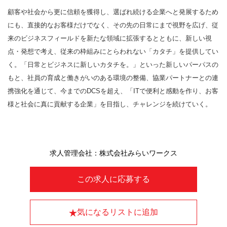
顧客や社会から更に信頼を獲得し、選ばれ続ける企業へと発展するため
にも、直接的なお客様だけでなく、その先の日常にまで視野を広げ、従
来のビジネスフィールドを新たな領域に拡張するとともに、新しい視
点・発想で考え、従来の枠組みにとらわれない「カタチ」を提供してい
く。「日常とビジネスに新しいカタチを。」といった新しいパーパスの
もと、社員の育成と働きがいのある環境の整備、協業パートナーとの連
携強化を通じて、今までのDCSを超え、「ITで便利と感動を作り、お客
様と社会に真に貢献する企業」を目指し、チャレンジを続けていく。
求人管理会社：株式会社みらいワークス
この求人に応募する
気になるリストに追加