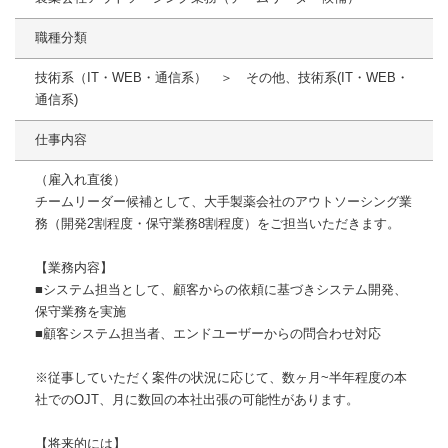
職種分類
技術系（IT・WEB・通信系） ＞ その他、技術系(IT・WEB・
通信系)
仕事内容
（雇入れ直後）
チームリーダー候補として、大手製薬会社のアウトソーシング業
務（開発2割程度・保守業務8割程度）をご担当いただきます。
【業務内容】
■システム担当として、顧客からの依頼に基づきシステム開発、
保守業務を実施
■顧客システム担当者、エンドユーザーからの問合わせ対応
※従事していただく案件の状況に応じて、数ヶ月~半年程度の本
社でのOJT、月に数回の本社出張の可能性があります。
【将来的には】