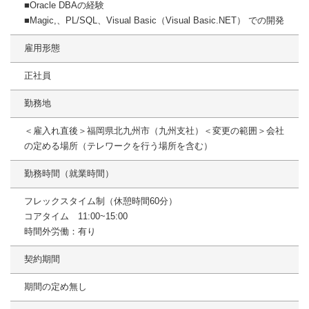
■Oracle DBAの経験
■Magic,、PL/SQL、Visual Basic（Visual Basic.NET） での開発
雇用形態
正社員
勤務地
＜雇入れ直後＞福岡県北九州市（九州支社）＜変更の範囲＞会社
の定める場所（テレワークを行う場所を含む）
勤務時間（就業時間）
フレックスタイム制（休憩時間60分）
コアタイム 11:00~15:00
時間外労働：有り
契約期間
期間の定め無し