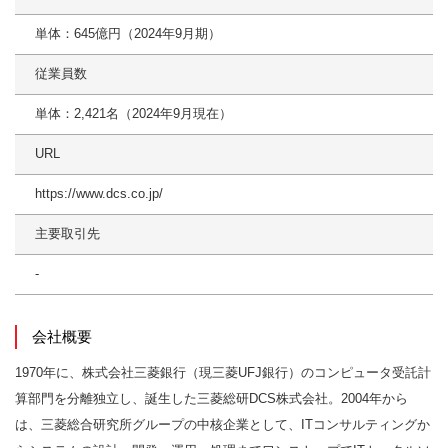
単体：645億円（2024年9月期）
従業員数
単体：2,421名（2024年9月現在）
URL
https://www.dcs.co.jp/
主要取引先
-
会社概要
1970年に、株式会社三菱銀行（現三菱UFJ銀行）のコンピュータ受託計
算部門を分離独立し、誕生した三菱総研DCS株式会社。2004年から
は、三菱総合研究所グループの中核企業として、ITコンサルティングか