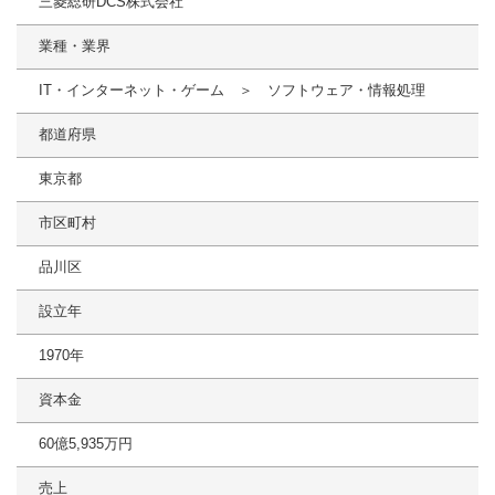
三菱総研DCS株式会社
業種・業界
IT・インターネット・ゲーム ＞ ソフトウェア・情報処理
都道府県
東京都
市区町村
品川区
設立年
1970年
資本金
60億5,935万円
売上