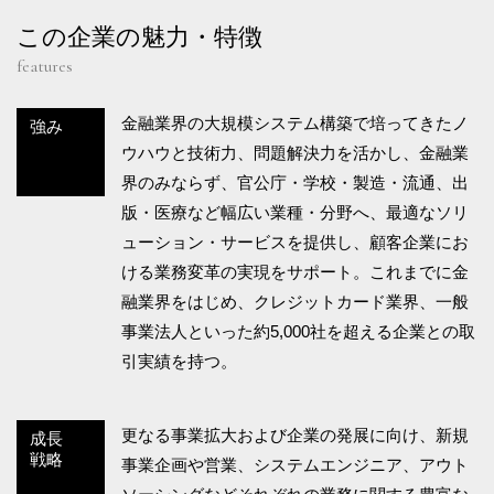
この企業の魅力・特徴
features
金融業界の大規模システム構築で培ってきたノ
強み
ウハウと技術力、問題解決力を活かし、金融業
界のみならず、官公庁・学校・製造・流通、出
版・医療など幅広い業種・分野へ、最適なソリ
ューション・サービスを提供し、顧客企業にお
ける業務変革の実現をサポート。これまでに金
融業界をはじめ、クレジットカード業界、一般
事業法人といった約5,000社を超える企業との取
引実績を持つ。
更なる事業拡大および企業の発展に向け、新規
成長
戦略
事業企画や営業、システムエンジニア、アウト