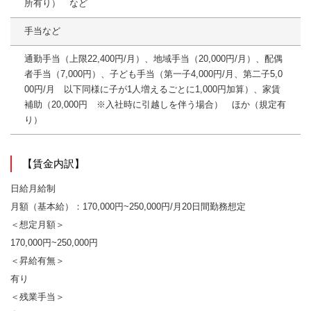
所有り） など
手当など
通勤手当（上限22,400円/月）、地域手当（20,000円/月）、配偶
者手当（7,000円）、子ども手当（第一子4,000円/月、第二子5,0
00円/月 以下同様に子が1人増えるごとに1,000円加算）、家賃
補助（20,000円 ※入社時に引越しを伴う場合） ほか（規定有
り）
【賃金内訳】
日給月給制
月額（基本給）：170,000円~250,000円/月20日間勤務想定
＜想定月額＞
170,000円~250,000円
＜昇給有無＞
有り
＜残業手当＞