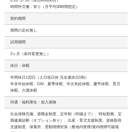
8:20~17:20（休憩時間60分）
時間外労働：有り（月平均30時間想定）
契約期間
期間の定め無し
試用期間
3ヶ月（条件変更無し）
休日・休暇
年間休日120日（土日祝日休 完全週休2日制）
年末年始休暇、GW、夏季休暇、年次有給休暇、慶弔休暇、育児
休暇、介護休暇
待遇・福利厚生・加入保険
社会保険完備、退職金制度、定年制（60歳まで）、時短勤務、定
期健康診断（オプション有り）、出産・育児支援制度、資格取得
支援制度、保養所、受動喫煙対策（敷地内禁煙/屋内喫煙可能場