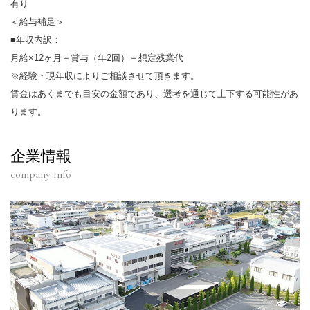
有り
＜給与補足＞
■年収内訳：
月給×12ヶ月＋賞与（年2回）＋想定残業代
※経験・現年収によりご相談させて頂きます。
賃金はあくまでも目安の金額であり、選考を通じて上下する可能性があ
ります。
企業情報
company info