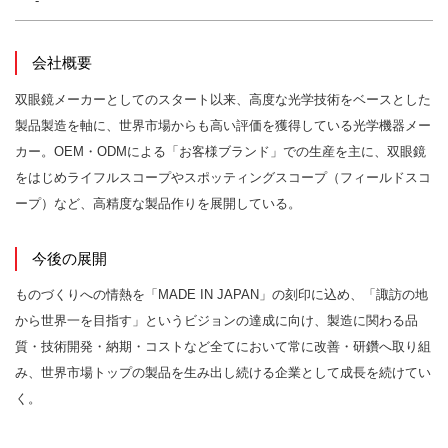
-
会社概要
双眼鏡メーカーとしてのスタート以来、高度な光学技術をベースとした
製品製造を軸に、世界市場からも高い評価を獲得している光学機器メー
カー。OEM・ODMによる「お客様ブランド」での生産を主に、双眼鏡
をはじめライフルスコープやスポッティングスコープ（フィールドスコ
ープ）など、高精度な製品作りを展開している。
今後の展開
ものづくりへの情熱を「MADE IN JAPAN」の刻印に込め、「諏訪の地
から世界一を目指す」というビジョンの達成に向け、製造に関わる品
質・技術開発・納期・コストなど全てにおいて常に改善・研鑽へ取り組
み、世界市場トップの製品を生み出し続ける企業として成長を続けてい
く。