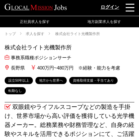
ログイン
正社員求人を探す
地方副業求人を探す
トップ
求人を探す
株式会社ライト光機製作所
株式会社ライト光機製作所
事務系職種ポジションサーチ
長野県
400万円~480万円 ※経験・能力を考慮
設立50年以上
地方から世界へ
資格取得支援・手当てあり
転勤なし
双眼鏡やライフルスコープなどの製造を手掛
け、世界市場から高い評価を獲得している光学機
器メーカー。総務業務や財務管理など、自身の経
験やスキルを活用できるポジションにて、ご活躍