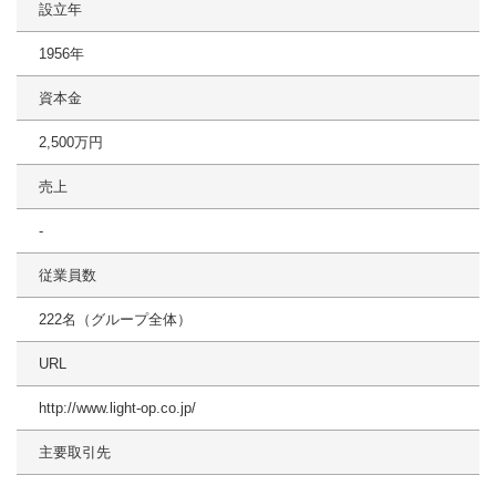
設立年
1956年
資本金
2,500万円
売上
-
従業員数
222名（グループ全体）
URL
http://www.light-op.co.jp/
主要取引先