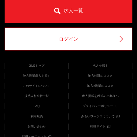
求人一覧
ログイン
GMJトップ
求人を探す
地方副業求人を探す
地方転職のススメ
このサイトについて
地方×副業のススメ
提携人材会社一覧
求人掲載を希望の企業様へ
FAQ
プライバシーポリシー
利用規約
みらいワークスについて
お問い合わせ
転職サイト
転職エージェント