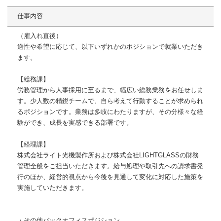
仕事内容
（雇入れ直後）
適性や希望に応じて、以下いずれかのポジションで就業いただき
ます。
【総務課】
労務管理から人事採用に至るまで、幅広い総務業務をお任せしま
す。少人数の精鋭チームで、自ら考えて行動することが求められ
るポジションです。業務は多岐にわたりますが、その分様々な経
験ができ、成長を実感できる部署です。
【経理課】
株式会社ライト光機製作所および株式会社LIGHTGLASSの財務
管理全般をご担当いただきます。給与処理や取引先への請求書発
行のほか、経営的視点から今後を見通して変化に対応した施策を
実施していただきます。
・その他バックオフィスポジション