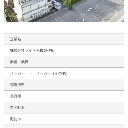
企業名
株式会社ライト光機製作所
業種・業界
メーカー ＞ メーカー（その他）
都道府県
長野県
市区町村
諏訪市