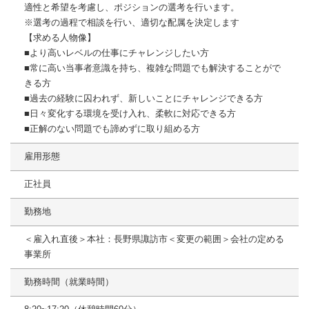
適性と希望を考慮し、ポジションの選考を行います。
※選考の過程で相談を行い、適切な配属を決定します
【求める人物像】
■より高いレベルの仕事にチャレンジしたい方
■常に高い当事者意識を持ち、複雑な問題でも解決することがで
きる方
■過去の経験に囚われず、新しいことにチャレンジできる方
■日々変化する環境を受け入れ、柔軟に対応できる方
■正解のない問題でも諦めずに取り組める⽅
雇用形態
正社員
勤務地
＜雇入れ直後＞本社：長野県諏訪市＜変更の範囲＞会社の定める
事業所
勤務時間（就業時間）