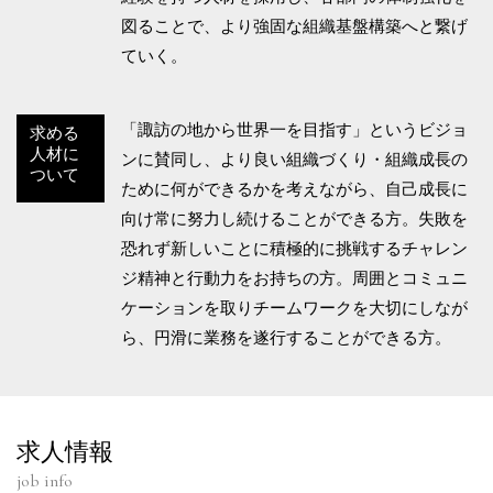
図ることで、より強固な組織基盤構築へと繋げ
ていく。
「諏訪の地から世界一を目指す」というビジョ
求める
人材に
ンに賛同し、より良い組織づくり・組織成長の
ついて
ために何ができるかを考えながら、自己成長に
向け常に努力し続けることができる方。失敗を
恐れず新しいことに積極的に挑戦するチャレン
ジ精神と行動力をお持ちの方。周囲とコミュニ
ケーションを取りチームワークを大切にしなが
ら、円滑に業務を遂行することができる方。
求人情報
job info