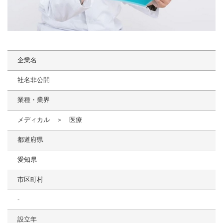
企業名
社名非公開
業種・業界
メディカル ＞ 医療
都道府県
愛知県
市区町村
-
設立年