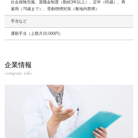
社会保険完備、退職金制度（勤続3年以上）、定年（65歳）、再
雇用（70歳まで）、受動喫煙対策（敷地内禁煙）
手当など
通勤手当（上限月10,000円）
企業情報
company info