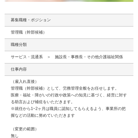
募集職種・ポジション
管理職（幹部候補）
職種分類
サービス・流通系 ＞ 施設長・事務長・その他介護福祉関係
仕事内容
（雇入れ直後）
管理職（幹部候補）として、労務管理全般をお任せします。
医療・福祉・障がいの行政や政策への知見に基づく、経営に対す
る助言および補佐をいただきます。
※就任から1~2ヶ月は職員に認知してもらえるよう、事業所の把
握などの活動に努めていただきます
（変更の範囲）
無し