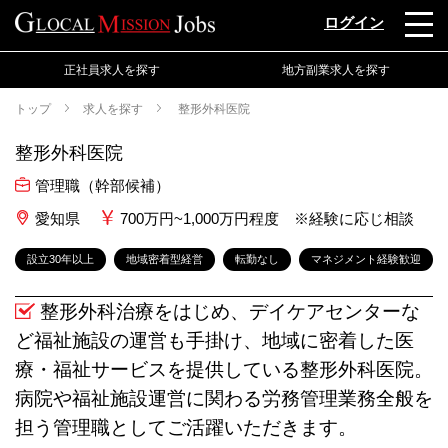
ログイン
正社員求人を探す
地方副業求人を探す
トップ
求人を探す
整形外科医院
整形外科医院
管理職（幹部候補）
愛知県
700万円~1,000万円程度 ※経験に応じ相談
設立30年以上
地域密着型経営
転勤なし
マネジメント経験歓迎
整形外科治療をはじめ、デイケアセンターな
ど福祉施設の運営も手掛け、地域に密着した医
療・福祉サービスを提供している整形外科医院。
病院や福祉施設運営に関わる労務管理業務全般を
担う管理職としてご活躍いただきます。