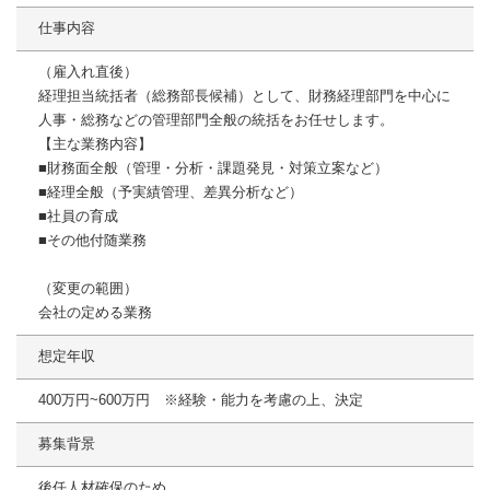
仕事内容
（雇入れ直後）
経理担当統括者（総務部長候補）として、財務経理部門を中心に
人事・総務などの管理部門全般の統括をお任せします。
【主な業務内容】
■財務面全般（管理・分析・課題発見・対策立案など）
■経理全般（予実績管理、差異分析など）
■社員の育成
■その他付随業務
（変更の範囲）
会社の定める業務
想定年収
400万円~600万円 ※経験・能力を考慮の上、決定
募集背景
後任人材確保のため