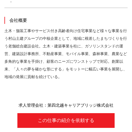
-
会社概要
土木・舗装工事やサービス付き高齢者向け住宅事業など様々な事業を行
う村山土建グループの中核企業として、地域に根差したまちづくりを行
う老舗総合建設会社。土木・建築事業を柱に、ガソリンスタンドの運
営、建築設計事務所、不動産事業、モバイル事業、森林事業、農業など
多角的な事業を手掛け、顧客のニーズにワンストップで対応。創業以
来、「人々の夢を確かな形にする」をモットーに幅広い事業を展開し、
地域の発展に貢献を続けている。
求人管理会社：第四北越キャリアブリッジ株式会社
この仕事の紹介を依頼する