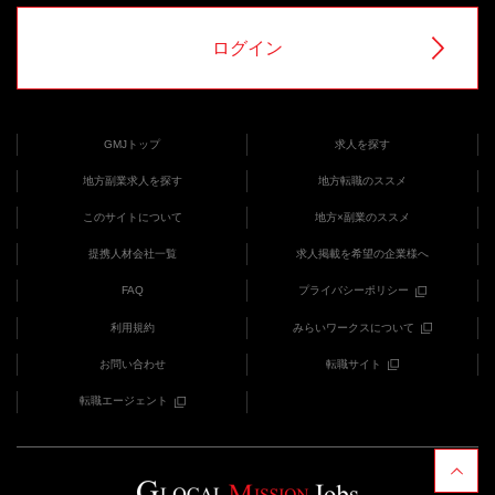
ログイン
GMJトップ
求人を探す
地方副業求人を探す
地方転職のススメ
このサイトについて
地方×副業のススメ
提携人材会社一覧
求人掲載を希望の企業様へ
FAQ
プライバシーポリシー
利用規約
みらいワークスについて
お問い合わせ
転職サイト
転職エージェント