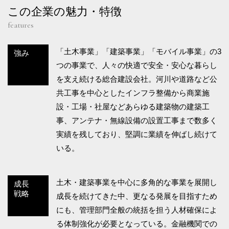
この企業の魅力・特徴
features
「土木事業」「建築事業」「モバイル事業」の3
強み
つの事業で、人々の快適で安全・安心な暮らし
を支え続ける総合建設会社。河川や道路など公
共工事を中心としたインフラ整備から商業施
設・工場・社屋などあらゆる建築物の建築工
事、アンテナ・無線設備の設置工事まで数多く
実績を残しており、堅調に業績を伸ばし続けて
いる。
土木・建築事業を中心に多角的な事業を展開し
成長
戦略
成長を続けてきた中、更なる発展を目指すため
にも、管理部門全般の統括を担う人材確保によ
る体制強化が必要となっている。金融機関での