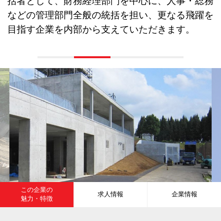
括者として、財務経理部門を中心に、人事・総務
などの管理部門全般の統括を担い、更なる飛躍を
目指す企業を内部から支えていただきます。
この企業の
求人情報
企業情報
魅力・特徴