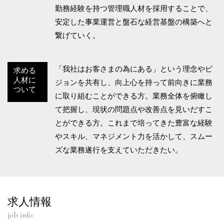
勤務経験を持つ管理職人材を採用することで、
安定した事業運営と盤石な経営基盤の構築へと
繋げていく。
「我社はお客さまの為にある」という理念やビ
求める
人材に
ジョンを共有し、向上心を持って前向きに業務
ついて
に取り組むことができる方。業務全体を俯瞰し
て把握し、現状の問題点や改善点を見いだすこ
とができる方。これまで培ってきた豊富な経験
やスキル、マネジメント力を活かして、スムー
ズな業務遂行を支えていただきたい。
求人情報
job info