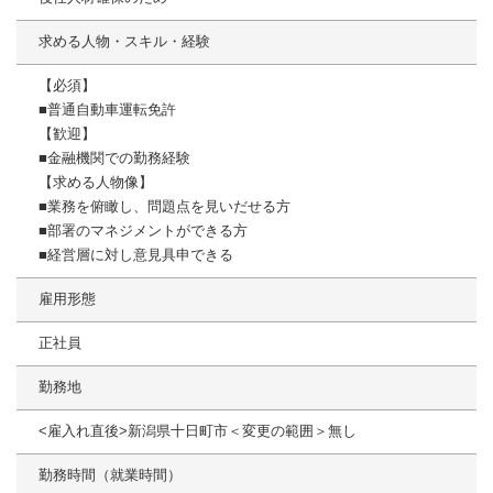
求める人物・スキル・経験
【必須】
■普通自動車運転免許
【歓迎】
■金融機関での勤務経験
【求める人物像】
■業務を俯瞰し、問題点を見いだせる方
■部署のマネジメントができる方
■経営層に対し意見具申できる
雇用形態
正社員
勤務地
<雇入れ直後>新潟県十日町市＜変更の範囲＞無し
勤務時間（就業時間）