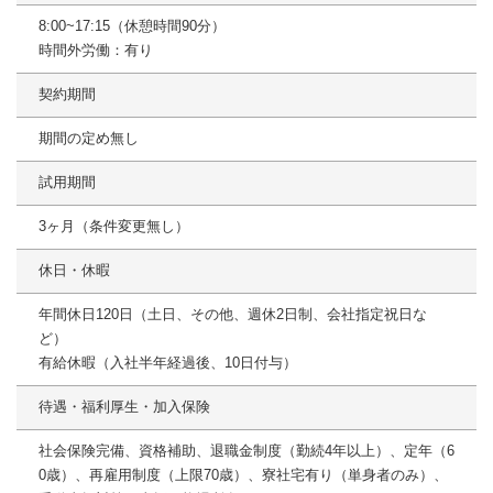
8:00~17:15（休憩時間90分）
時間外労働：有り
契約期間
期間の定め無し
試用期間
3ヶ月（条件変更無し）
休日・休暇
年間休日120日（土日、その他、週休2日制、会社指定祝日な
ど）
有給休暇（入社半年経過後、10日付与）
待遇・福利厚生・加入保険
社会保険完備、資格補助、退職金制度（勤続4年以上）、定年（6
0歳）、再雇用制度（上限70歳）、寮社宅有り（単身者のみ）、