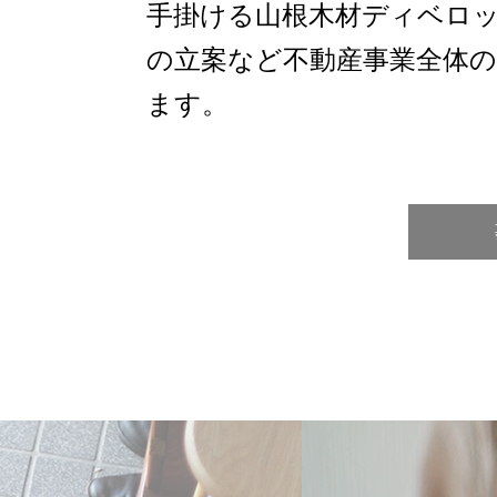
手掛ける山根木材ディベロッ
の立案など不動産事業全体
ます。