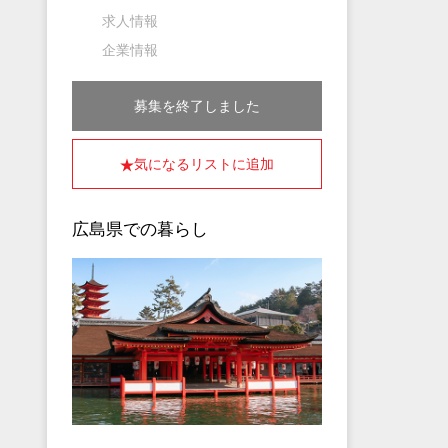
求人情報
企業情報
募集を終了しました
気になるリストに追加
広島県での暮らし