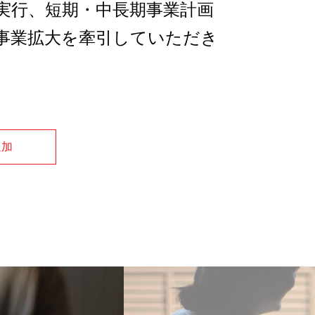
実行、短期・中長期事業計画
事業拡大を牽引していただき
追加