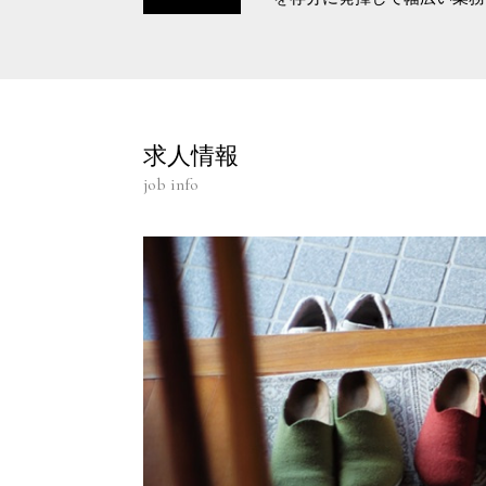
求人情報
job info