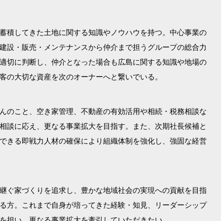
蓄積してきた土地に関する知識やノウハウを持つ。中心事業の
建設・販売・メンテナンスから仲介まで担うグループの総合力
適切に判断し、仲介となった場合も広島に関する知識や地場の
客の大切な資産を次のオーナーへと繋いでいる。
んのこと、空き家管理、不動産の有効活用や相続・税務相談な
相談に応え、更なる事業拡大を目指す。また、次期社長候補と
できる即戦力人材の確保により組織体制を強化し、強固な経営
継ぐ家づくりを追求し、豊かな地域社会の実現への貢献を目指
る方。これまで自身が培ってきた経験・知見、リーダーシップ
を担い、更なる事業拡大を牽引していただきたい。