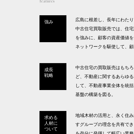
features
広島に根差し、長年にわたり
強み
中古住宅買取販売では、住宅
を強みに、顧客の資産価値を
ネットワークを駆使して、顧
中古住宅の買取販売はもちろ
成長
戦略
ど、不動産に関するあらゆる
して、不動産事業全体を統括
基盤の構築を図る。
地域木材の活用と、永く住み
求める
人材に
すグループの理念を共有でき
ついて
を存分に発揮して幅広い業務