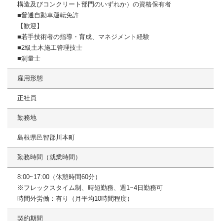
構造及びコンクリート部門のいずれか）の資格保有者
■普通自動車運転免許
【歓迎】
■若手技術者の指導・育成、マネジメント経験
■2級土木施工管理技士
■測量士
雇用形態
正社員
勤務地
島根県邑智郡川本町
勤務時間（就業時間）
8:00~17:00（休憩時間60分）
※フレックスタイム制、時短勤務、週1~4日勤務可
時間外労働：有り（月平均10時間程度）
契約期間