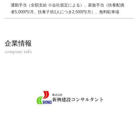
通勤手当（全額支給 ※会社規定による）、家族手当（扶養配偶
者5,000円/月、扶養子供1人につき2,500円/月）、無料駐車場
企業情報
company info