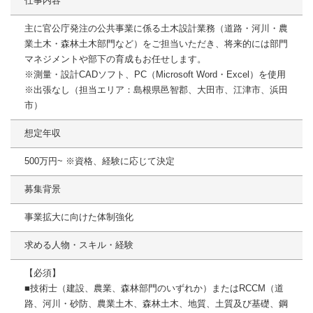
仕事内容
主に官公庁発注の公共事業に係る土木設計業務（道路・河川・農
業土木・森林土木部門など）をご担当いただき、将来的には部門
マネジメントや部下の育成もお任せします。
※測量・設計CADソフト、PC（Microsoft Word・Excel）を使用
※出張なし（担当エリア：島根県邑智郡、大田市、江津市、浜田
市）
想定年収
500万円~ ※資格、経験に応じて決定
募集背景
事業拡大に向けた体制強化
求める人物・スキル・経験
【必須】
■技術士（建設、農業、森林部門のいずれか）またはRCCM（道
路、河川・砂防、農業土木、森林土木、地質、土質及び基礎、鋼