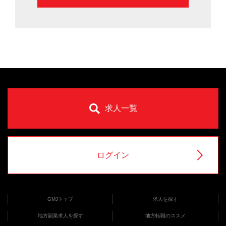
求人一覧
ログイン
GMJトップ
求人を探す
地方副業求人を探す
地方転職のススメ