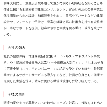
和を大切にし、測量設計業を通して豊かで明るい地域社会を築くことを
使命に掲げる地域密着型建設コンサルタント。官公庁発注の公共事業に
係る測量から土木設計、補償調査を中心に、住宅やアパートなどの建築
設計やリフォームまで手掛け、豊富な経験と高い技術力を持つ有資格者
が丁寧なサポートを提供。顧客の信頼と実績を積み重ね、成長を続けて
いる。
会社の強み
社員の健康保持・増進を積極的に図り、「ヘルス・マネジメント事業
所」や「健康経営優良法人2023（中小規模法人部門）」、「しまね子育
て応援企業（こっころカンパニー）」の認定を受けているほか、外部事
業者によるサポートサービスも導入するなど、社員が心身ともに健康で
充実した生活を送り、豊かに働ける職場環境作りに取り組んでいる。
今後の展開
環境の変化や技術革新といった時代のニーズに対応し、行政をはじめと