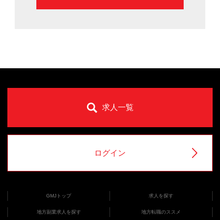
求人一覧
ログイン
GMJトップ
求人を探す
地方副業求人を探す
地方転職のススメ