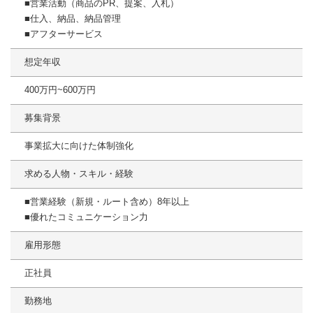
■営業活動（商品のPR、提案、入札）
■仕入、納品、納品管理
■アフターサービス
想定年収
400万円~600万円
募集背景
事業拡大に向けた体制強化
求める人物・スキル・経験
■営業経験（新規・ルート含め）8年以上
■優れたコミュニケーション力
雇用形態
正社員
勤務地