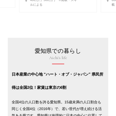
ルによる
載
愛知県での暮らし
Aichi's life
日本産業の中心地 “ハート・オブ・ジャパン” 県民所
得は全国2位！家賃は東京の6割
全国4位の人口数を誇る愛知県。15歳未満の人口割合も
同じく全国4位（2016年）で、若い世代が増え続ける活
気ある県です。愛知県は地理的に日本の中心に位置して