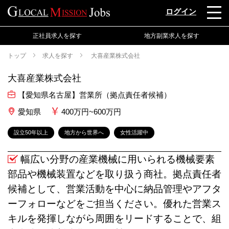
ログイン
正社員求人を探す
地方副業求人を探す
トップ
求人を探す
大喜産業株式会社
大喜産業株式会社
【愛知県名古屋】営業所（拠点責任者候補）
愛知県
400万円~600万円
設立50年以上
地方から世界へ
女性活躍中
幅広い分野の産業機械に用いられる機械要素
部品や機械装置などを取り扱う商社。拠点責任者
候補として、営業活動を中心に納品管理やアフタ
ーフォローなどをご担当ください。優れた営業ス
キルを発揮しながら周囲をリードすることで、組