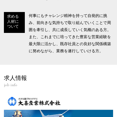
何事にもチャレンジ精神を持って自発的に挑
求める
人材に
み、前向きな気持ちで取り組んでいくことで周
ついて
囲を牽引し、共に成長していく気概のある方。
また、これまでに培ってきた豊富な営業経験を
最大限に活かし、既存社員との良好な関係構築
に努めながら、業務を遂行していける方。
求人情報
job info