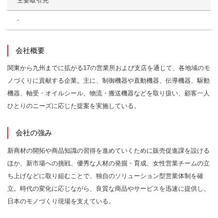
主要取引先
-
会社概要
関東から九州までに拡がる17の営業所および支店を通じて、各地域のモ
ノづくりに貢献する企業。主に、制御機器や直動機器、伝導機器、駆動
機器、軸受・オイルシール、物流・搬送機器などを取り扱い、顧客一人
ひとりのニーズに応じた提案を実施している。
会社の強み
新商材の開拓や商品知識の習得を進めていくために販売促進課を設ける
ほか、新市場への挑戦、優秀な人材の発掘・育成、女性営業チームの立
ち上げなどに取り組むことで、独自のソリューション型営業体制を確
立。時代の変化に応じながら、良質な商品やサービスを迅速に提供し、
日本のモノづくり現場を支えている。