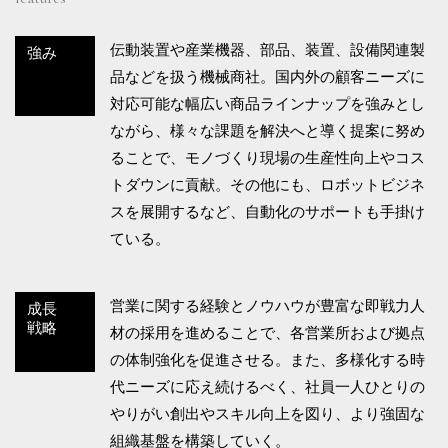
伝動装置や産業機器、部品、装置、設備関連製
強み
品などを扱う機械商社。国内外の顧客ニーズに
対応可能な幅広い商品ラインナップを強みとし
ながら、様々な課題を解決へと導く提案に努め
ることで、モノづくり現場の生産性向上やコス
トダウンに貢献。その他にも、ロボットビジネ
スを展開するなど、自動化のサポートも手掛け
ている。
営業に関する経験とノウハウが豊富な即戦力人
成長
戦略
材の採用を進めることで、各営業所および拠点
の体制強化を促進させる。また、多様化する時
代ニーズに応え続けるべく、社員一人ひとりの
やりがい創出やスキル向上を図り、より強固な
組織基盤を構築していく。