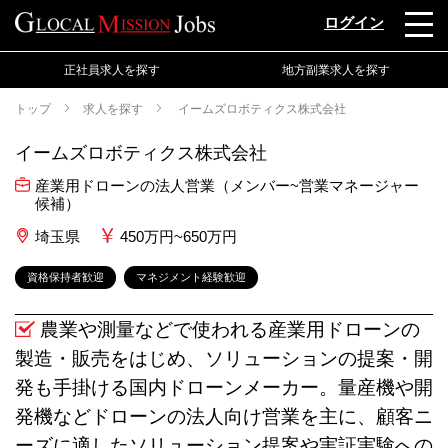
ログイン
正社員求人を探す
地方副業求人を探す
トップ
求人を探す
イームズロボティクス株式会社
イームズロボティクス株式会社
産業用ドローンの法人営業（メンバー~営業マネージャー
候補）
埼玉県
450万円~650万円
資格保持者歓迎
マネジメント経験歓迎
農業や測量などで使われる産業用ドローンの
製造・販売をはじめ、ソリューションの提案・開
発も手掛ける国内ドローンメーカー。量産機や開
発機などドローンの法人向け営業を主に、顧客ニ
ーズに適したソリューション提案や実証実験への