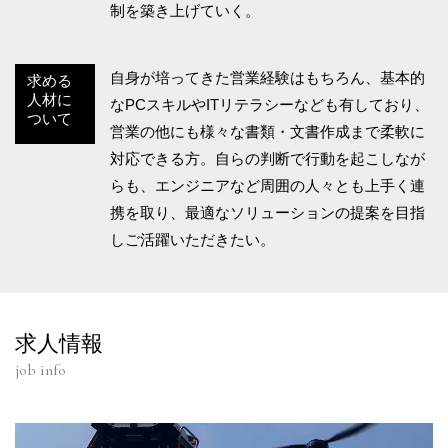
制を築き上げていく。
自身が培ってきた営業経験はもちろん、基本的
求める
人材に
なPCスキルやITリテラシーなども有しており、
ついて
営業の他にも様々な書類・文書作成まで柔軟に
対応できる方。自らの判断で行動を起こしなが
らも、エンジニアなど周囲の人々とも上手く連
携を取り、最適なソリューションの提案を目指
しご活躍いただきたい。
求人情報
job info