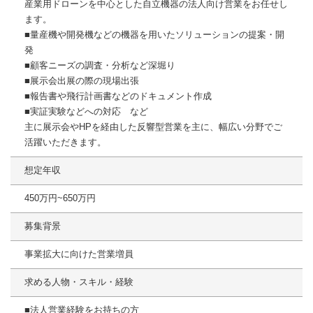
産業用ドローンを中心とした自立機器の法人向け営業をお任せし
ます。
■量産機や開発機などの機器を用いたソリューションの提案・開
発
■顧客ニーズの調査・分析など深堀り
■展示会出展の際の現場出張
■報告書や飛行計画書などのドキュメント作成
■実証実験などへの対応 など
主に展示会やHPを経由した反響型営業を主に、幅広い分野でご
活躍いただきます。
想定年収
450万円~650万円
募集背景
事業拡大に向けた営業増員
求める人物・スキル・経験
■法人営業経験をお持ちの方