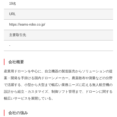
19名
URL
https://eams-robo.co.jp/
主要取引先
-
会社概要
産業用ドローンを中心に、自立機器の製造販売からソリューションの提
案・開発を手掛ける国内ドローンメーカー。農薬散布や測量などの分野
で活躍する、小型から大型まで幅広い業務ニーズに応える無人航空機の
設計から組立・カスタマイズ、制御ソフト管理まで、ドローンに関する
幅広いサービスを展開している。
会社の強み