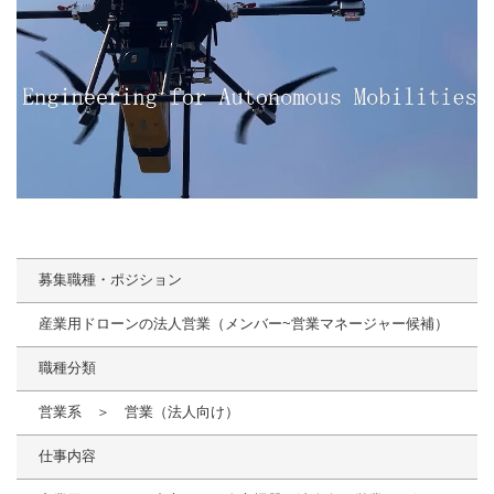
募集職種・ポジション
産業用ドローンの法人営業（メンバー~営業マネージャー候補）
職種分類
営業系 ＞ 営業（法人向け）
仕事内容