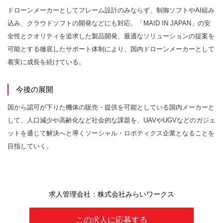
ドローンメーカーとしてフレーム設計のみならず、制御ソフトやAI組み
込み、クラウドソフトの開発などにも対応。「MAID IN JAPAN」の安
全性とクオリティを追求した製品開発、最適なソリューションの提案を
可能とする徹底したサポート体制により、国内ドローンメーカーとして
着実に成長を続けている。
今後の展開
国から認可が下りた機体の販売・提供を可能としている国内メーカーと
して、人口減少や高齢化など社会的な課題を、UAVやUGVなどのガジェ
ットを通じて解決へと導くソーシャル・ロボティクス企業となることを
目指していく。
求人管理会社：株式会社みらいワークス
この求人に応募する