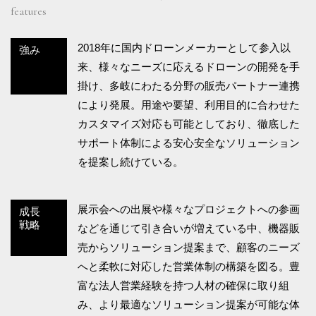
features
2018年に国内ドローンメーカーとして参入以
強み
来、様々なニーズに応えるドローンの開発を手
掛け、多岐にわたる分野の販売パートナー連携
により発展。用途や要望、利用目的に合わせた
カスタマイズ対応も可能としており、徹底した
サポート体制による安心安全なソリューション
を提案し続けている。
展示会への出展や様々なプロジェクトへの参画
成長
戦略
などを通じて引き合いが増えている中、機器販
売からソリューション提案まで、顧客のニーズ
へと柔軟に対応した営業体制の構築を図る。豊
富な法人営業経験を持つ人材の確保に取り組
み、より最適なソリューション提案が可能な体