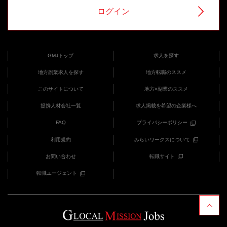
ログイン
GMJトップ
求人を探す
地方副業求人を探す
地方転職のススメ
このサイトについて
地方×副業のススメ
提携人材会社一覧
求人掲載を希望の企業様へ
FAQ
プライバシーポリシー
利用規約
みらいワークスについて
お問い合わせ
転職サイト
転職エージェント