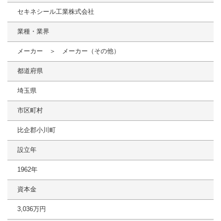
セキネシール工業株式会社
業種・業界
メーカー ＞ メーカー（その他）
都道府県
埼玉県
市区町村
比企郡小川町
設立年
1962年
資本金
3,036万円