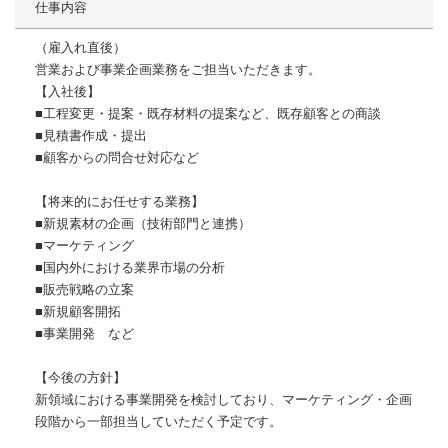
仕事内容
（雇入れ直後）
営業および事業企画業務をご担当いただきます。
【入社後】
■工程変更・提案・既存材料の提案など、既存顧客との商談
■見積書作成・提出
■顧客からの問合せ対応など
【将来的にお任せする業務】
■新規素材の企画（技術部門と連携）
■マーケティング
■国内外における業界市場の分析
■販売戦略の立案
■新規顧客開拓
■事業開発 など
【今後の方針】
新領域における事業開発を検討しており、マーケティング・企画
段階から一部担当していただく予定です。