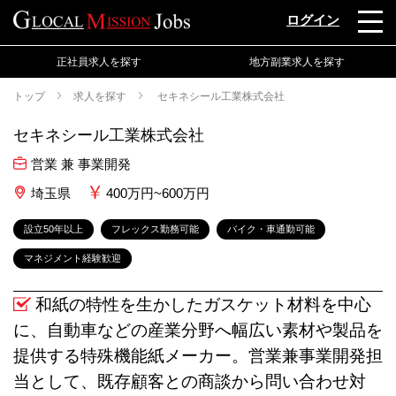
ログイン
正社員求人を探す
地方副業求人を探す
トップ
求人を探す
セキネシール工業株式会社
セキネシール工業株式会社
営業 兼 事業開発
埼玉県
400万円~600万円
設立50年以上
フレックス勤務可能
バイク・車通勤可能
マネジメント経験歓迎
和紙の特性を生かしたガスケット材料を中心
に、自動車などの産業分野へ幅広い素材や製品を
提供する特殊機能紙メーカー。営業兼事業開発担
当として、既存顧客との商談から問い合わせ対