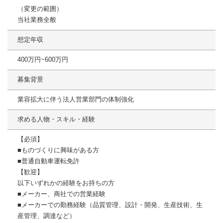
（変更の範囲）
当社業務全般
想定年収
400万円~600万円
募集背景
業容拡大に伴う法人営業部門の体制強化
求める人物・スキル・経験
【必須】
■ものづくりに興味がある方
■普通自動車運転免許
【歓迎】
以下いずれかの経験をお持ちの方
■メーカー、商社での営業経験
■メーカーでの勤務経験（品質管理、設計・開発、生産技術、生
産管理、調達など）