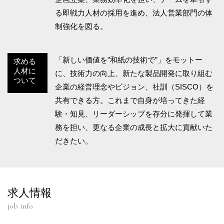
る即戦力人材の採用を進め、法人営業部門の体
制強化を図る。
「新しい価値を”和紙の技術で”」をモットー
求める
人材に
に、技術力の向上、新たな製品開発に取り組む
ついて
企業の経営理念やビジョン、社訓（SISCO）を
共有できる方。これまで自身が培ってきた経
験・知見、リーダーシップを存分に発揮して業
務を担い、更なる企業の成長と拡大に貢献いた
だきたい。
求人情報
job info