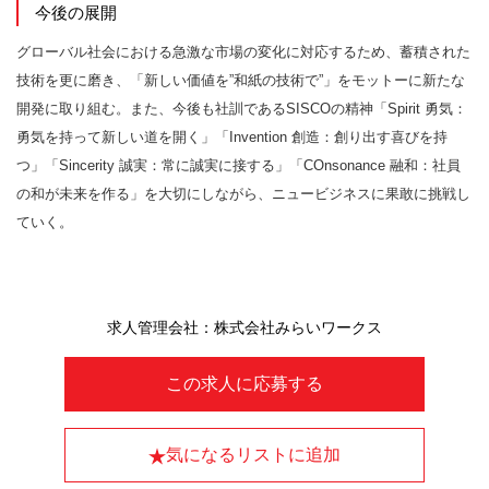
今後の展開
グローバル社会における急激な市場の変化に対応するため、蓄積された
技術を更に磨き、「新しい価値を”和紙の技術で”」をモットーに新たな
開発に取り組む。また、今後も社訓であるSISCOの精神「Spirit 勇気：
勇気を持って新しい道を開く」「Invention 創造：創り出す喜びを持
つ」「Sincerity 誠実：常に誠実に接する」「COnsonance 融和：社員
の和が未来を作る」を大切にしながら、ニュービジネスに果敢に挑戦し
ていく。
求人管理会社：株式会社みらいワークス
この求人に応募する
気になるリストに追加