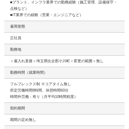
■プラント、インフラ業界での勤務経験（施工管理、設備保守・
点検など）
■IT業界での経験（営業・エンジニアなど）
雇用形態
正社員
勤務地
＜雇入れ直後＞埼玉県比企郡小川町＜変更の範囲＞無し
勤務時間（就業時間）
フルフレックス制 ※コアタイム無し
所定労働時間8時間、休憩時間60分
時間外労働：有り（月平均10時間程度）
契約期間
期間の定め無し