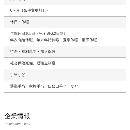
6ヶ月（条件変更無し）
休日・休暇
年間休日105日（完全週休2日制）
年次有給休暇、年末年始休暇、夏季休暇、慶弔休暇
待遇・福利厚生・加入保険
社会保険完備、退職金制度
手当など
通勤手当、家族手当、日祭日手当 など
企業情報
company info