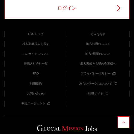
ログイン
GMJトップ
求人を探す
地方副業求人を探す
地方転職のススメ
このサイトについて
地方×副業のススメ
提携人材会社一覧
求人掲載を希望の企業様へ
FAQ
プライバシーポリシー
利用規約
みらいワークスについて
お問い合わせ
転職サイト
転職エージェント