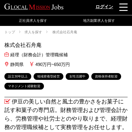
ログイン
正社員求人を探す
地方副業求人を探す
トップ
求人を探す
株式会社石舟庵
株式会社石舟庵
経理（財務会計）管理職候補
静岡県
490万円~650万円
設立30年以上
地域密着型経営
女性活躍中
資格保持者歓迎
マネジメント経験歓迎
伊豆の美しい自然と風土の豊かさをお菓子に
託す和菓子の専門店。財務管理および管理会計か
ら、労務管理や社労士とのやり取りまで、経理財
務の管理職候補として実務管理をお任せします。