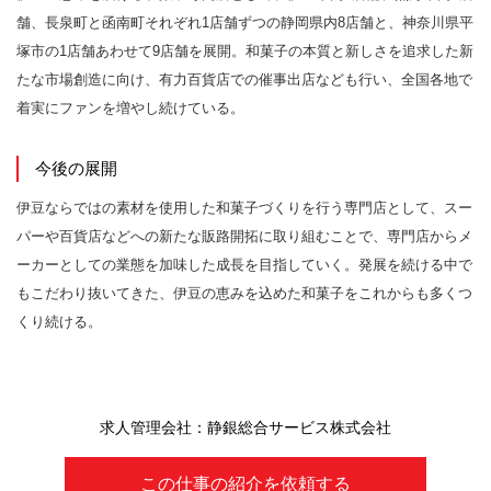
舗、長泉町と函南町それぞれ1店舗ずつの静岡県内8店舗と、神奈川県平
塚市の1店舗あわせて9店舗を展開。和菓子の本質と新しさを追求した新
たな市場創造に向け、有力百貨店での催事出店なども行い、全国各地で
着実にファンを増やし続けている。
今後の展開
伊豆ならではの素材を使用した和菓子づくりを行う専門店として、スー
パーや百貨店などへの新たな販路開拓に取り組むことで、専門店からメ
ーカーとしての業態を加味した成長を目指していく。発展を続ける中で
もこだわり抜いてきた、伊豆の恵みを込めた和菓子をこれからも多くつ
くり続ける。
求人管理会社：静銀総合サービス株式会社
この仕事の紹介を依頼する