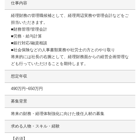
仕事内容
経理財務の管理職候補として、経理周辺実務や管理会計などをご
担当いただきます。
■財務管理/管理会計
■労務・給与計算
■銀行対応/融資相談
■社会保険などの人事書類業務や社労士の方とのやり取り
将来的には社長の右腕として、経理財務面からの経営企画管理な
ども行っていただけることを期待します。
想定年収
490万円~650万円
募集背景
将来の財務・経理体制強化に向けた後任人材の募集
求める人物・スキル・経験
【必須】