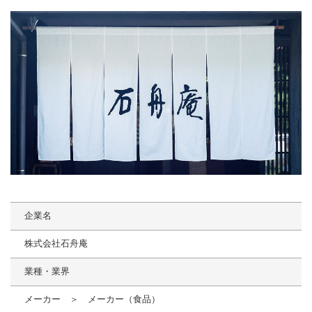
企業名
株式会社石舟庵
業種・業界
メーカー ＞ メーカー（食品）