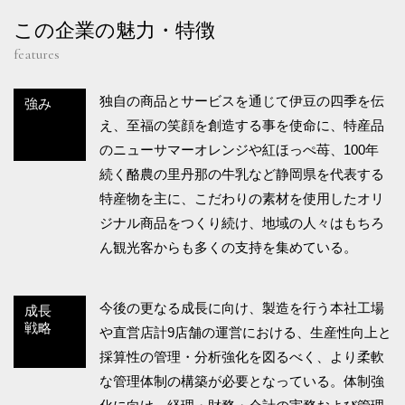
この企業の魅力・特徴
features
独自の商品とサービスを通じて伊豆の四季を伝
強み
え、至福の笑顔を創造する事を使命に、特産品
のニューサマーオレンジや紅ほっぺ苺、100年
続く酪農の里丹那の牛乳など静岡県を代表する
特産物を主に、こだわりの素材を使用したオリ
ジナル商品をつくり続け、地域の人々はもちろ
ん観光客からも多くの支持を集めている。
今後の更なる成長に向け、製造を行う本社工場
成長
戦略
や直営店計9店舗の運営における、生産性向上と
採算性の管理・分析強化を図るべく、より柔軟
な管理体制の構築が必要となっている。体制強