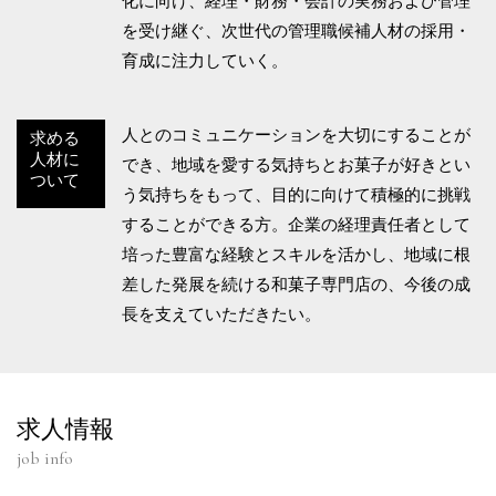
化に向け、経理・財務・会計の実務および管理
を受け継ぐ、次世代の管理職候補人材の採用・
育成に注力していく。
人とのコミュニケーションを大切にすることが
求める
人材に
でき、地域を愛する気持ちとお菓子が好きとい
ついて
う気持ちをもって、目的に向けて積極的に挑戦
することができる方。企業の経理責任者として
培った豊富な経験とスキルを活かし、地域に根
差した発展を続ける和菓子専門店の、今後の成
長を支えていただきたい。
求人情報
job info