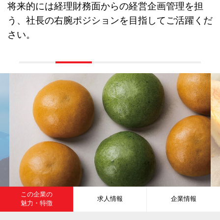
将来的には経理財務面からの経営企画管理を担
う、社長の右腕ポジションを目指してご活躍くだ
さい。
この企業の
求人情報
企業情報
魅力・特徴