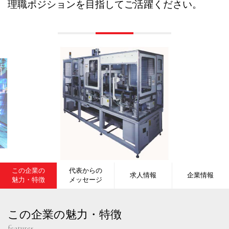
理職ポジションを目指してご活躍ください。
この企業の
代表からの
求人情報
企業情報
魅力・特徴
メッセージ
この企業の魅力・特徴
features