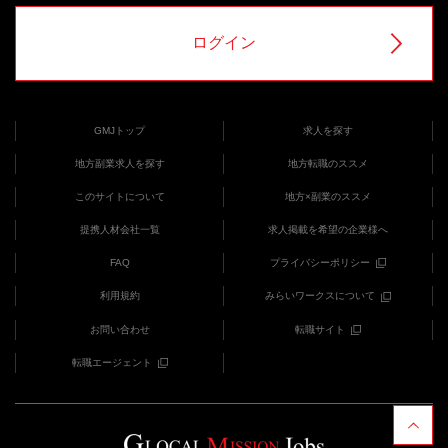
ログイン
GMJトップ
求人を探す
地方副業求人を探す
地方転職のススメ
このサイトについて
地方×副業のススメ
提携人材会社一覧
求人掲載を希望の企業様へ
FAQ
プライバシーポリシー
利用規約
みらいワークスについて
お問い合わせ
転職サイト
転職エージェント