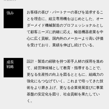
お客様の喜び・パートナーの喜びを追求するこ
強み
とを理念に、組立専用機をはじめとした、オー
ダーメイド機械製造のプロフェッショナルとし
て顧客ニーズに的確に応え、輸送機器産業を中
心に広く貢献。国内外のメーカーより高い評価
を受けており、業績を伸ばし続けている。
設計・製造の経験を持つ若手人材の採用を進め
成長
戦略
て、経営陣候補として教育・指導することで、
更なる生産性の向上を図るとともに、組織力の
強化にもつなげていく。これまで培ってきた技
術をより磨き上げ、更なる企業発展並びに事業
基盤の安定化を図り、社会貢献を果たしてい
く。