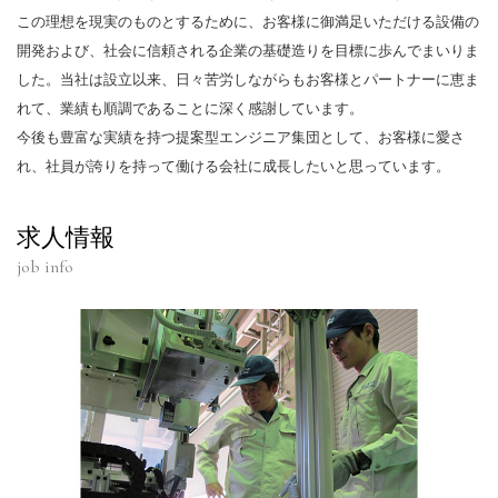
この理想を現実のものとするために、お客様に御満足いただける設備の
開発および、社会に信頼される企業の基礎造りを目標に歩んでまいりま
した。当社は設立以来、日々苦労しながらもお客様とパートナーに恵ま
れて、業績も順調であることに深く感謝しています。
今後も豊富な実績を持つ提案型エンジニア集団として、お客様に愛さ
れ、社員が誇りを持って働ける会社に成長したいと思っています。
求人情報
job info