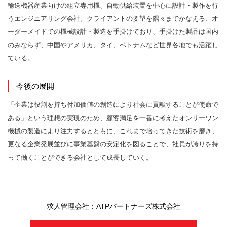
輸送機器産業向けの組立専用機、自動供給装置を中心に設計・製作を行
うエンジニアリング会社。クライアントの要望を隅々までかなえる、オ
ーダーメイドでの機械設計・製造を手掛けており、手掛けた製品は国内
のみならず、中国やアメリカ、タイ、ベトナムなど世界各地でも活躍し
ている。
今後の展開
「企業は役割を持ち付加価値の創造により社会に貢献することが使命で
ある」という理想の実現のため、顧客満足を一番に考えたオンリーワン
機械の製造により注力するとともに、これまで培ってきた技術を磨き、
更なる企業発展並びに事業基盤の安定化を図ることで、社員が誇りを持
って働くことができる会社として成長していく。
求人管理会社：ATPパートナーズ株式会社