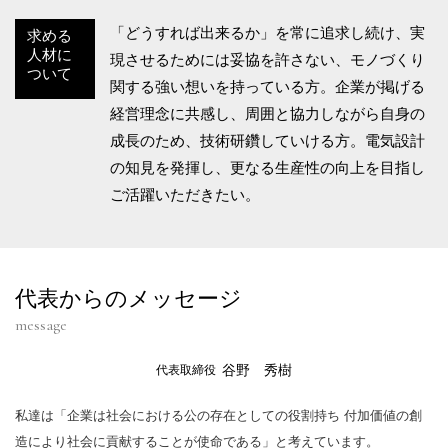
「どうすれば出来るか」を常に追求し続け、実
求める
人材に
現させるためには妥協を許さない、モノづくり
ついて
関する強い想いを持っている方。企業が掲げる
経営理念に共感し、周囲と協力しながら自身の
成長のため、技術研鑽していける方。電気設計
の知見を発揮し、更なる生産性の向上を目指し
ご活躍いただきたい。
代表からのメッセージ
message
谷野 秀樹
代表取締役
私達は「企業は社会における公の存在としての役割持ち 付加価値の創
造により社会に貢献することが使命である」と考えています。