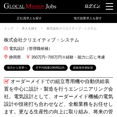
ログイン
正社員求人を探す
地方副業求人を探す
トップ
求人を探す
株式会社クリエイティブ・システム
株式会社クリエイティブ・システム
電気設計（管理職候補）
静岡県
350万円~700万円※経験・能力に応じ考慮
地方から世界へ
月平均残業20時間以内
資格保持者歓迎
オーダーメイドでの組立専用機や自動供給装
置を中心に設計・製造を行うエンジニアリング会
社。電気設計として、オーダーメイド機械の電気
設計や技術打ち合わせなど、全般業務をお任せし
ます。更なる生産性の向上に取り組み、将来の管