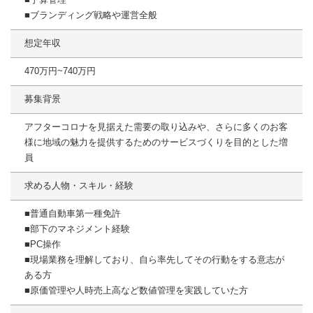
■ブランディング戦略や運営全般
想定年収
470万円~740万円
募集背景
アフターコロナを見据えた需要の取り込みや、さらに多くのお客
様に地域の魅力を提供するためのサービスづくりを目的とした増
員
求める人物・スキル・経験
■普通自動車第一種免許
■部下のマネジメント経験
■PC操作
■現場業務を理解しており、自ら率先してその行動をする意志が
ある方
■原価管理や人時売上高など数値管理を実践していた方