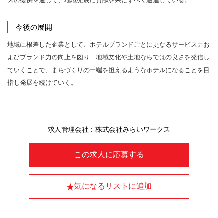
スの提供を通じて、地域発展に貢献を果たすべく邁進している。
今後の展開
地域に根差した企業として、ホテルブランドごとに更なるサービス力お
よびブランド力の向上を図り、地域文化や土地ならではの良さを発信し
ていくことで、まちづくりの一端を担えるようなホテルになることを目
指し発展を続けていく。
求人管理会社：株式会社みらいワークス
この求人に応募する
気になるリストに追加