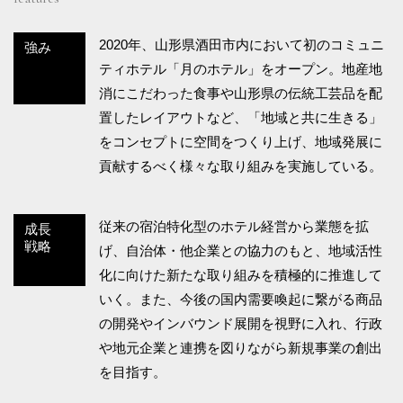
2020年、山形県酒田市内において初のコミュニ
強み
ティホテル「月のホテル」をオープン。地産地
消にこだわった食事や山形県の伝統工芸品を配
置したレイアウトなど、「地域と共に生きる」
をコンセプトに空間をつくり上げ、地域発展に
貢献するべく様々な取り組みを実施している。
従来の宿泊特化型のホテル経営から業態を拡
成長
戦略
げ、自治体・他企業との協力のもと、地域活性
化に向けた新たな取り組みを積極的に推進して
いく。また、今後の国内需要喚起に繋がる商品
の開発やインバウンド展開を視野に入れ、行政
や地元企業と連携を図りながら新規事業の創出
を目指す。