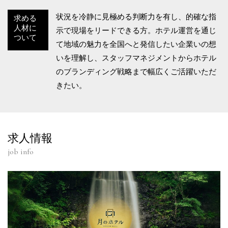
状況を冷静に見極める判断力を有し、的確な指
求める
人材に
示で現場をリードできる方。ホテル運営を通じ
ついて
て地域の魅力を全国へと発信したい企業いの想
いを理解し、スタッフマネジメントからホテル
のブランディング戦略まで幅広くご活躍いただ
きたい。
求人情報
job info