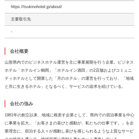
https://tsukinohotel.jp/about/
主要取引先
-
会社概要
山形県内でのビジネスホテル運営を主に事業展開を行う企業。ビジネス
ホテル「ホテルイン鶴岡」「ホテルイン酒田」の2店舗およびコミュニ
ティホテルとして開業した「月のホテル」の運営を行っており、「地域
と共に生きるホテル」となるべく、サービスの追求を続けている。
会社の強み
1981年の創立以来、地域に根差す企業として、県内での宿泊事業を中心
に事業を拡大。「お客さまの喜びと感動が、私たちの仕事です。」を企
業理念に、宿泊する人々が感動し喜びを感じられるような上質なサービ