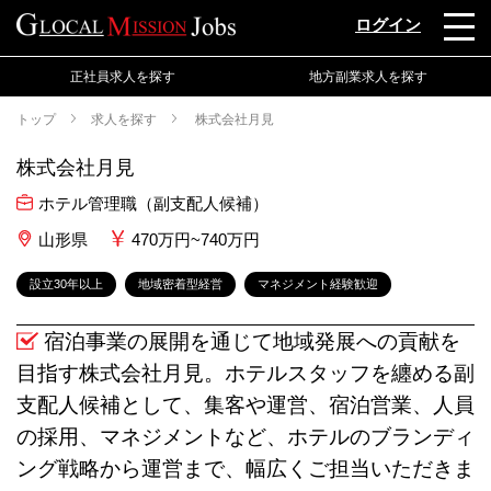
ログイン
正社員求人を探す
地方副業求人を探す
トップ
求人を探す
株式会社月見
株式会社月見
ホテル管理職（副支配人候補）
山形県
470万円~740万円
設立30年以上
地域密着型経営
マネジメント経験歓迎
宿泊事業の展開を通じて地域発展への貢献を
目指す株式会社月見。ホテルスタッフを纏める副
支配人候補として、集客や運営、宿泊営業、人員
の採用、マネジメントなど、ホテルのブランディ
ング戦略から運営まで、幅広くご担当いただきま