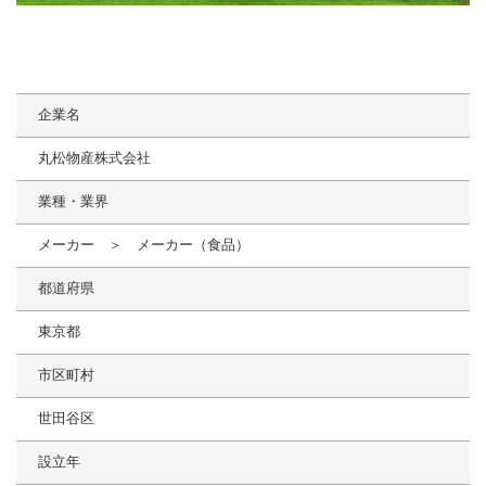
企業名
丸松物産株式会社
業種・業界
メーカー ＞ メーカー（食品）
都道府県
東京都
市区町村
世田谷区
設立年