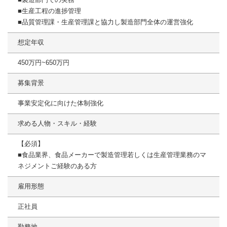
■生産工程の進捗管理
■品質管理課・生産管理課と協力し製造部門全体の運営強化
想定年収
450万円~650万円
募集背景
事業安定化に向けた体制強化
求める人物・スキル・経験
【必須】
■食品業界、食品メーカーで製造管理若しくは生産管理業務のマ
ネジメントご経験のある方
雇用形態
正社員
勤務地