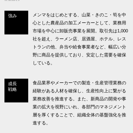
メンマをはじめとする、山菜・きのこ・筍を中
強み
心とした農産品の加工メーカーとして、業務用
市場を中心に卸販売事業を展開。取引先は1,000
社を超え、ラーメン店、居酒屋、ホテル、レス
トランの他、弁当や給食事業者など、幅広い分
野に商品を提供しており、安定した需要を確保
している。
食品業界やメーカーでの製造・生産管理業務の
成長
戦略
経験がある人材を確保し、生産性向上に繋がる
業務改善を推進する。また、新商品の開発や事
業の拡大を視野にいれ、各部門のマネジメント
層を厚くすることで、組織全体の基盤強化を推
進する。