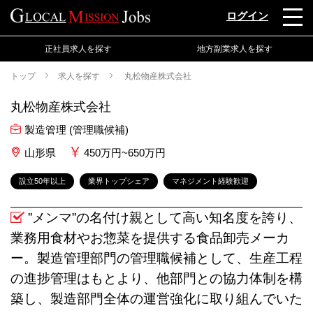
ログイン
正社員求人を探す
地方副業求人を探す
トップ
求人を探す
丸松物産株式会社
丸松物産株式会社
製造管理 (管理職候補)
山形県
450万円~650万円
設立50年以上
業界トップシェア
マネジメント経験歓迎
”メンマ”の名付け親として高い知名度を誇り、
業務用食材やお惣菜を提供する食品卸売メーカ
ー。製造管理部門の管理職候補として、生産工程
の進捗管理はもとより、他部門との協力体制を構
築し、製造部門全体の運営強化に取り組んでいた