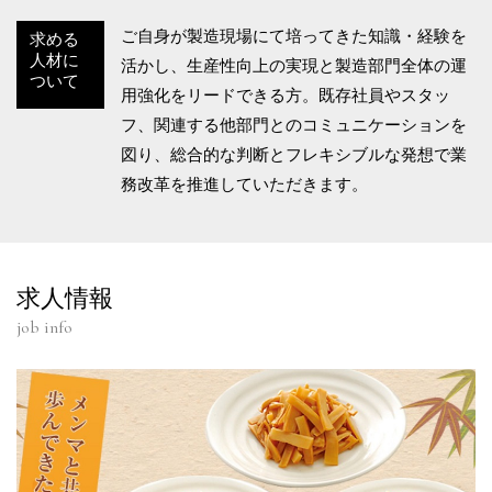
ご自身が製造現場にて培ってきた知識・経験を
求める
人材に
活かし、生産性向上の実現と製造部門全体の運
ついて
用強化をリードできる方。既存社員やスタッ
フ、関連する他部門とのコミュニケーションを
図り、総合的な判断とフレキシブルな発想で業
務改革を推進していただきます。
求人情報
job info